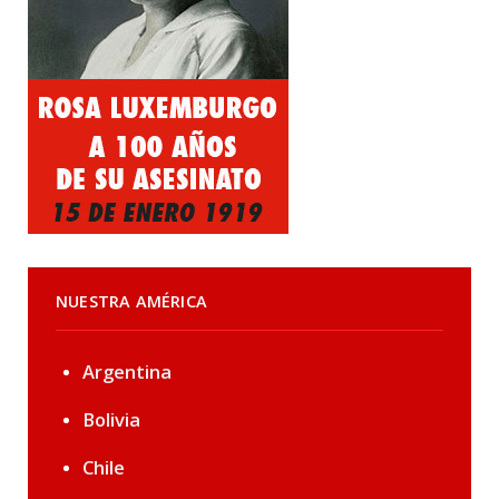
NUESTRA AMÉRICA
Argentina
Bolivia
Chile