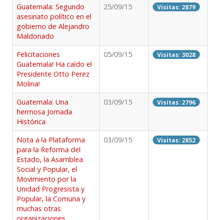
Guatemala: Segundo
25/09/15
Visitas: 2879
asesinato político en el
gobierno de Alejandro
Maldonado
Felicitaciones
05/09/15
Visitas: 3028
Guatemala! Ha caído el
Presidente Otto Perez
Molina!
Guatemala: Una
03/09/15
Visitas: 2796
hermosa Jornada
Histórica
Nota a la Plataforma
03/09/15
Visitas: 2852
para la Reforma del
Estado, la Asamblea
Social y Popular, el
Movimiento por la
Unidad Progresista y
Popular, la Comuna y
muchas otras
organizaciones