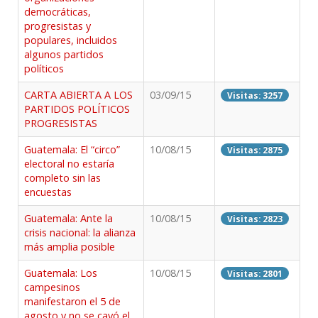
democráticas,
progresistas y
populares, incluidos
algunos partidos
políticos
CARTA ABIERTA A LOS
03/09/15
Visitas: 3257
PARTIDOS POLÍTICOS
PROGRESISTAS
Guatemala: El “circo”
10/08/15
Visitas: 2875
electoral no estaría
completo sin las
encuestas
Guatemala: Ante la
10/08/15
Visitas: 2823
crisis nacional: la alianza
más amplia posible
Guatemala: Los
10/08/15
Visitas: 2801
campesinos
manifestaron el 5 de
agosto y no se cayó el