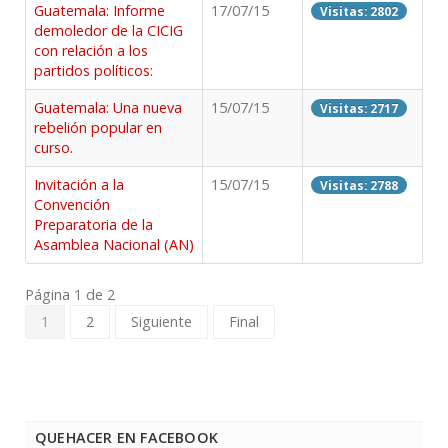
Guatemala: Informe
17/07/15
Visitas: 2802
demoledor de la CICIG
con relación a los
partidos políticos:
Guatemala: Una nueva
15/07/15
Visitas: 2717
rebelión popular en
curso.
Invitación a la
15/07/15
Visitas: 2788
Convención
Preparatoria de la
Asamblea Nacional (AN)
Página 1 de 2
1
2
Siguiente
Final
QUEHACER EN FACEBOOK