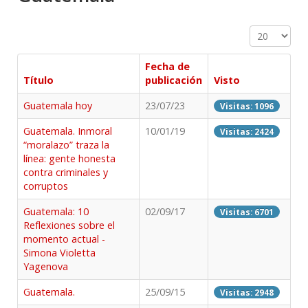
Cantidad a 
Fecha de
Título
publicación
Visto
Guatemala hoy
23/07/23
Visitas: 1096
Guatemala. Inmoral
10/01/19
Visitas: 2424
“moralazo” traza la
línea: gente honesta
contra criminales y
corruptos
Guatemala: 10
02/09/17
Visitas: 6701
Reflexiones sobre el
momento actual -
Simona Violetta
Yagenova
Guatemala.
25/09/15
Visitas: 2948