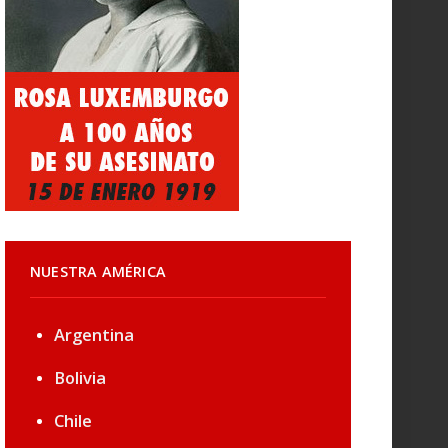
NUESTRA AMÉRICA
Argentina
Bolivia
Chile