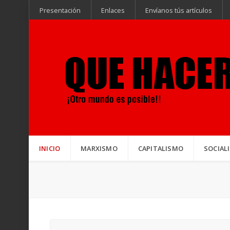
Presentación
Enlaces
Envíanos tús artículos
INICIO
MARXISMO
CAPITALISMO
SOCIAL