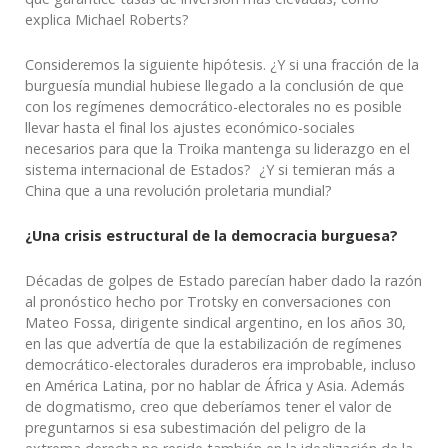
explica Michael Roberts?
Consideremos la siguiente hipótesis. ¿Y si una fracción de la
burguesía mundial hubiese llegado a la conclusión de que
con los regímenes democrático-electorales no es posible
llevar hasta el final los ajustes económico-sociales
necesarios para que la Troika mantenga su liderazgo en el
sistema internacional de Estados? ¿Y si temieran más a
China que a una revolución proletaria mundial?
¿Una crisis estructural de la democracia burguesa?
Décadas de golpes de Estado parecían haber dado la razón
al pronóstico hecho por Trotsky en conversaciones con
Mateo Fossa, dirigente sindical argentino, en los años 30,
en las que advertía de que la estabilización de regímenes
democrático-electorales duraderos era improbable, incluso
en América Latina, por no hablar de África y Asia. Además
de dogmatismo, creo que deberíamos tener el valor de
preguntarnos si esa subestimación del peligro de la