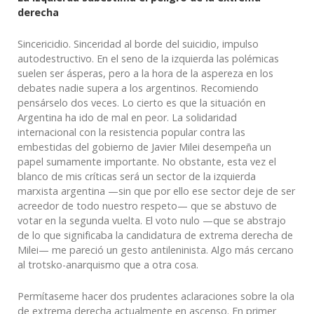
derecha
Sincericidio. Sinceridad al borde del suicidio, impulso
autodestructivo. En el seno de la izquierda las polémicas
suelen ser ásperas, pero a la hora de la aspereza en los
debates nadie supera a los argentinos. Recomiendo
pensárselo dos veces. Lo cierto es que la situación en
Argentina ha ido de mal en peor. La solidaridad
internacional con la resistencia popular contra las
embestidas del gobierno de Javier Milei desempeña un
papel sumamente importante. No obstante, esta vez el
blanco de mis críticas será un sector de la izquierda
marxista argentina —sin que por ello ese sector deje de ser
acreedor de todo nuestro respeto— que se abstuvo de
votar en la segunda vuelta. El voto nulo —que se abstrajo
de lo que significaba la candidatura de extrema derecha de
Milei— me pareció un gesto antileninista. Algo más cercano
al trotsko-anarquismo que a otra cosa.
Permítaseme hacer dos prudentes aclaraciones sobre la ola
de extrema derecha actualmente en ascenso. En primer