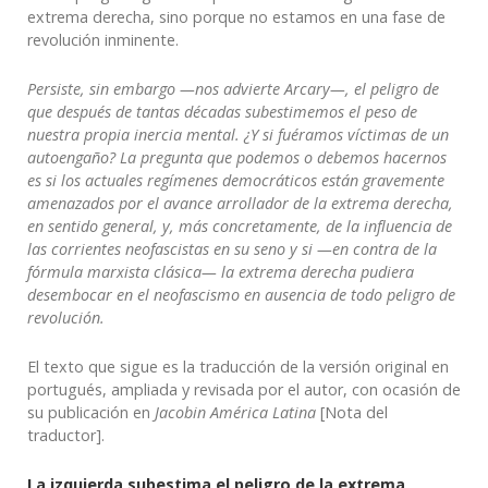
extrema derecha, sino porque no estamos en una fase de
revolución inminente.
Persiste, sin embargo —nos advierte Arcary—, el peligro de
que después de tantas décadas subestimemos el peso de
nuestra propia inercia mental. ¿Y si fuéramos víctimas de un
autoengaño? La pregunta que podemos o debemos hacernos
es si los actuales regímenes democráticos están gravemente
amenazados por el avance arrollador de la extrema derecha,
en sentido general, y, más concretamente, de la influencia de
las corrientes neofascistas en su seno y si —en contra de la
fórmula marxista clásica— la extrema derecha pudiera
desembocar en el neofascismo en ausencia de todo peligro de
revolución.
El texto que sigue es la traducción de la versión original en
portugués, ampliada y revisada por el autor, con ocasión de
su publicación en
Jacobin América Latina
[Nota del
traductor].
La izquierda subestima el peligro de la extrema