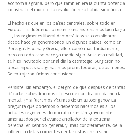
economía agraria, pero que también era la quinta potencia
industrial del mundo. La revolución rusa habría sido única.
El hecho es que en los países centrales, sobre todo en
Europa —si fuéramos a resumir una historia más bien larga
—, los regímenes liberal-democráticos se consolidaron
desde hace ya generaciones. En algunos países, como en
Portugal, España y Grecia, ello ocurrió más tardíamente,
pero en todo caso hace ya medio siglo. Ante esa realidad,
se hizo inevitable poner al día la estrategia. Surgieron no
pocas hipótesis, algunas más prometedoras, otras menos.
Se extrajeron lúcidas conclusiones.
Persiste, sin embargo, el peligro de que después de tantas
décadas subestimemos el peso de nuestra propia inercia
mental. ¿Y si fuéramos víctimas de un autoengaño? La
pregunta que podemos o debemos hacernos es si los
actuales regímenes democráticos están gravemente
amenazados por el avance arrollador de la extrema
derecha, en sentido general, y, más concretamente, de la
influencia de las corrientes neofascistas en su seno.