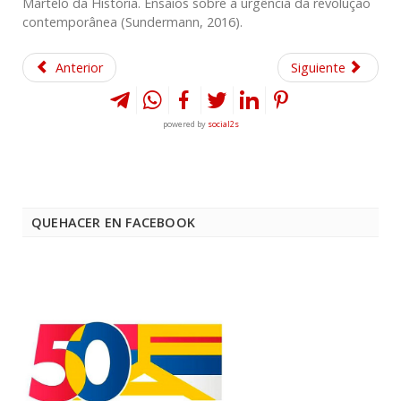
Martelo da História. Ensaios sobre a urgência da revolução
contemporânea (Sundermann, 2016).
Anterior
Siguiente
powered by
social2s
QUEHACER EN FACEBOOK