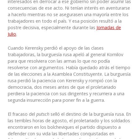
interesados en derrocar a ese gobierno sin poder asumir las
consecuencias de ese acto. Ni tenían interés en aventurarse
a hacerlo mientras no se asegurasen una mayoría entre los
trabajadores en todo el país. Y esa posición resultó a la
postre decisiva, especialmente durante las
Jornadas de
Julio
.
Cuando Kerensky perdió el apoyo de las clases
trabajadoras, la burguesía rusa apeló al general Kornilov
para que resolviera con las armas lo que no podía
resolverse con argumentos. Había quedado atrás el tiempo
de las elecciones a la Asamblea Constituyente. La burguesía
rusa perdió la paciencia con Kerensky y rompió con la
democracia, dos meses antes de que el proletariado
perdiera la paciencia con sus dirigentes y recurriera a una
segunda insurrección para poner fin a la guerra.
El fracaso del
putsch
selló el destino de la burguesía rusa. En
las terribles horas de agosto, el proletariado y los soldados
encontraron en los bolcheviques el partido dispuesto a
defender con su vida las libertades conquistadas en