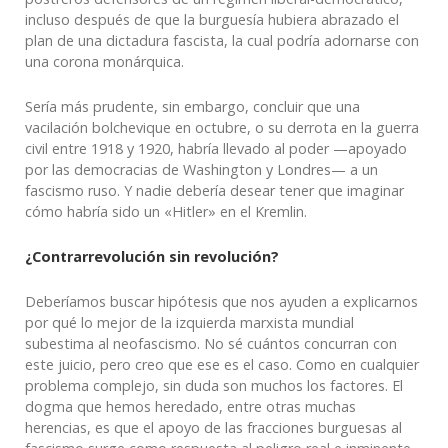
incluso después de que la burguesía hubiera abrazado el
plan de una dictadura fascista, la cual podría adornarse con
una corona monárquica.
Sería más prudente, sin embargo, concluir que una
vacilación bolchevique en octubre, o su derrota en la guerra
civil entre 1918 y 1920, habría llevado al poder —apoyado
por las democracias de Washington y Londres— a un
fascismo ruso. Y nadie debería desear tener que imaginar
cómo habría sido un «Hitler» en el Kremlin.
¿Contrarrevolución sin revolución?
Deberíamos buscar hipótesis que nos ayuden a explicarnos
por qué lo mejor de la izquierda marxista mundial
subestima al neofascismo. No sé cuántos concurran con
este juicio, pero creo que ese es el caso. Como en cualquier
problema complejo, sin duda son muchos los factores. El
dogma que hemos heredado, entre otras muchas
herencias, es que el apoyo de las fracciones burguesas al