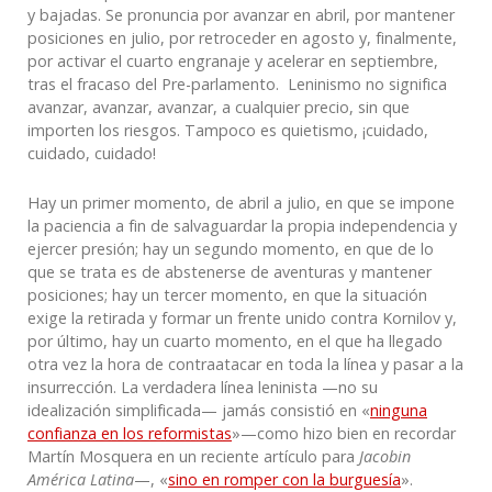
y bajadas. Se pronuncia por avanzar en abril, por mantener
posiciones en julio, por retroceder en agosto y, finalmente,
por activar el cuarto engranaje y acelerar en septiembre,
tras el fracaso del Pre-parlamento. Leninismo no significa
avanzar, avanzar, avanzar, a cualquier precio, sin que
importen los riesgos. Tampoco es quietismo, ¡cuidado,
cuidado, cuidado!
Hay un primer momento, de abril a julio, en que se impone
la paciencia a fin de salvaguardar la propia independencia y
ejercer presión; hay un segundo momento, en que de lo
que se trata es de abstenerse de aventuras y mantener
posiciones; hay un tercer momento, en que la situación
exige la retirada y formar un frente unido contra Kornilov y,
por último, hay un cuarto momento, en el que ha llegado
otra vez la hora de contraatacar en toda la línea y pasar a la
insurrección. La verdadera línea leninista —no su
idealización simplificada— jamás consistió en «
ninguna
confianza en los reformistas
»—como hizo bien en recordar
Martín Mosquera en un reciente artículo para
Jacobin
América Latina
—, «
sino en romper con la burguesía
».