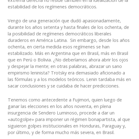
extrema derecha no reside también en la idealización de la
estabilidad de los regímenes democráticos.
Vengo de una generación que dudó apasionadamente,
durante los años setenta y hasta finales de los ochenta, de
la posibilidad de regímenes democráticos liberales
duraderos en América Latina. Sin embargo, desde los años
ochenta, en cierta medida esos regímenes se han
estabilizado. Más en Argentina que en Brasil, más en Brasil
que en Perú o Bolivia. ¿No deberíamos ahora abrir los ojos
y despejar la mente; en otras palabras, abrazar un sano
empirismo leninista? Trotsky era demasiado aficionado a
las fórmulas y a los modelos teóricos. Lenin tardaba más en
sacar conclusiones y se cuidaba de hacer predicciones.
Tenemos como antecedente a Fujimori, quien luego de
ganar las elecciones en los años noventa, en plena
insurgencia de Sendero Luminoso, procede a dar un
«autogolpe» para imponer un régimen bonapartista, al que
siguieron golpes institucionales en Honduras, Paraguay y,
por último, y de forma mucho más severa, en Brasil.