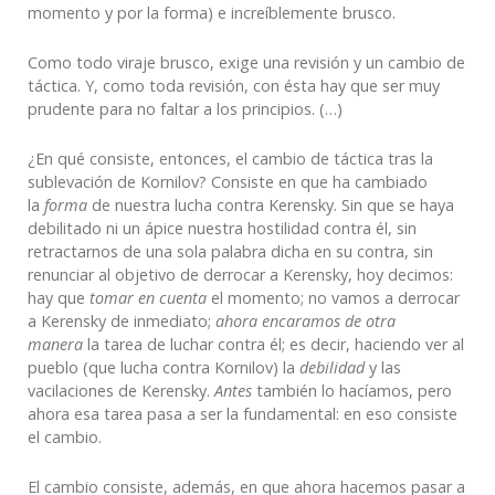
momento y por la forma) e increíblemente brusco.
Como todo viraje brusco, exige una revisión y un cambio de
táctica. Y, como toda revisión, con ésta hay que ser muy
prudente para no faltar a los principios. (…)
¿En qué consiste, entonces, el cambio de táctica tras la
sublevación de Kornilov? Consiste en que ha cambiado
la
forma
de nuestra lucha contra Kerensky. Sin que se haya
debilitado ni un ápice nuestra hostilidad contra él, sin
retractarnos de una sola palabra dicha en su contra, sin
renunciar al objetivo de derrocar a Kerensky, hoy decimos:
hay que
tomar en cuenta
el momento; no vamos a derrocar
a Kerensky de inmediato;
ahora encaramos de otra
manera
la tarea de luchar contra él; es decir, haciendo ver al
pueblo (que lucha contra Kornilov) la
debilidad
y las
vacilaciones de Kerensky.
Antes
también lo hacíamos, pero
ahora esa tarea pasa a ser la fundamental: en eso consiste
el cambio.
El cambio consiste, además, en que ahora hacemos pasar a