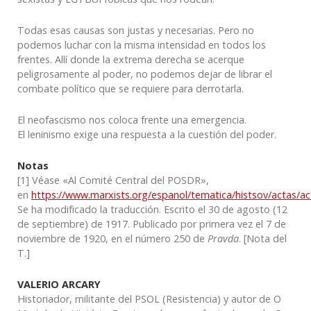
Todas esas causas son justas y necesarias. Pero no
podemos luchar con la misma intensidad en todos los
frentes. Allí donde la extrema derecha se acerque
peligrosamente al poder, no podemos dejar de librar el
combate político que se requiere para derrotarla.
El neofascismo nos coloca frente una emergencia.
El leninismo exige una respuesta a la cuestión del poder.
Notas
[1] Véase «Al Comité Central del POSDR»,
en
https://www.marxists.org/espanol/tematica/histsov/actas/a
Se ha modificado la traducción. Escrito el 30 de agosto (12
de septiembre) de 1917. Publicado por primera vez el 7 de
noviembre de 1920, en el número 250 de
Pravda
. [Nota del
T.]
VALERIO ARCARY
Historiador, militante del PSOL (Resistencia) y autor de O