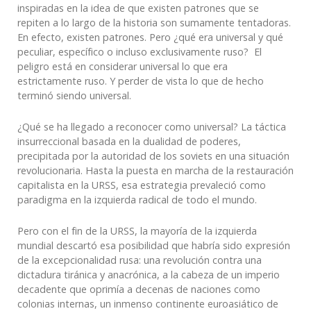
inspiradas en la idea de que existen patrones que se
repiten a lo largo de la historia son sumamente tentadoras.
En efecto, existen patrones. Pero ¿qué era universal y qué
peculiar, específico o incluso exclusivamente ruso? El
peligro está en considerar universal lo que era
estrictamente ruso. Y perder de vista lo que de hecho
terminó siendo universal.
¿Qué se ha llegado a reconocer como universal? La táctica
insurreccional basada en la dualidad de poderes,
precipitada por la autoridad de los soviets en una situación
revolucionaria. Hasta la puesta en marcha de la restauración
capitalista en la URSS, esa estrategia prevaleció como
paradigma en la izquierda radical de todo el mundo.
Pero con el fin de la URSS, la mayoría de la izquierda
mundial descartó esa posibilidad que habría sido expresión
de la excepcionalidad rusa: una revolución contra una
dictadura tiránica y anacrónica, a la cabeza de un imperio
decadente que oprimía a decenas de naciones como
colonias internas, un inmenso continente euroasiático de