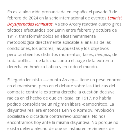
En esta alocución pronunciada en español el pasado 3 de
febrero de 2024 en la serie internacional de eventos
Leninist
Days/Jornadas leninistas
, Valerio Arcary reactiva cuatro giros
tácticos efectuados por Lenin entre febrero y octubre de
1917, transformándolos en eficaz herramienta
metodológica directamente aplicable al análisis de las
condiciones, los actores, las apuestas y los objetivos —
pero también los distintos momentos, fases,
tiempos
, de
toda política—de la lucha contra el auge de la extrema
derecha en América Latina y en todo el mundo.
El legado leninista —apunta Arcary— tiene un peso enorme
en el marxismo, pero en el debate sobre las tácticas del
combate contra la extrema derecha la cuestión decisiva
radica en el hecho de que en Rusia, en 1917, no habría
podido consolidarse un régimen liberal-democrático. La
disyuntiva real era entonces Lenin o Kornilov, revolución
socialista o dictadura contrarrevolucionaria. No nos
encontramos hoy ante la misma disyuntiva. No porque no
exista peligro alguno de que se instauren regímenes de