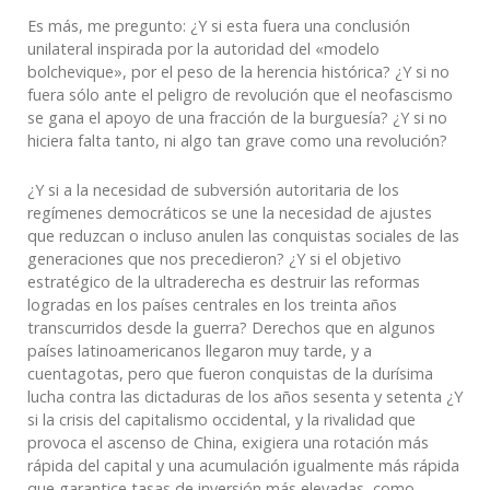
Es más, me pregunto: ¿Y si esta fuera una conclusión
unilateral inspirada por la autoridad del «modelo
bolchevique», por el peso de la herencia histórica? ¿Y si no
fuera sólo ante el peligro de revolución que el neofascismo
se gana el apoyo de una fracción de la burguesía? ¿Y si no
hiciera falta tanto, ni algo tan grave como una revolución?
¿Y si a la necesidad de subversión autoritaria de los
regímenes democráticos se une la necesidad de ajustes
que reduzcan o incluso anulen las conquistas sociales de las
generaciones que nos precedieron? ¿Y si el objetivo
estratégico de la ultraderecha es destruir las reformas
logradas en los países centrales en los treinta años
transcurridos desde la guerra? Derechos que en algunos
países latinoamericanos llegaron muy tarde, y a
cuentagotas, pero que fueron conquistas de la durísima
lucha contra las dictaduras de los años sesenta y setenta ¿Y
si la crisis del capitalismo occidental, y la rivalidad que
provoca el ascenso de China, exigiera una rotación más
rápida del capital y una acumulación igualmente más rápida
que garantice tasas de inversión más elevadas, como