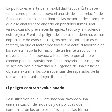
La política es el arte de la flexibilidad táctica. Ésta debe
tener como punto de apoyo el análisis de la correlación de
fuerzas que establece un límite a las posibilidades, siempre
que ese análisis esté anclado en principios firmes. Mal
vamos cuando prevalecen la rigidez táctica y la insolencia
estratégica. Frente al peligro de la extrema derecha, el más
importante de esos cuatro giros hechos por Lenin es el
tercero, ya que el factor decisivo fue la actitud favorable de
los soviets hacia la formación de un frente único con la
mayoría que aún apoyaba a Kerensky, lo que allanó el
camino para su transformación en mayoría. En Rusia, todo
se aceleró por la gravedad y la urgencia de una situación
objetiva extrema: las consecuencias desesperadas de la
derrota militar ante el ejército alemán.
El peligro contrarrevolucionario
La rusificación de la III Internacional favoreció una
universalización de modelos y de políticas que
contaminaron los propios análisis, pues las fórmulas