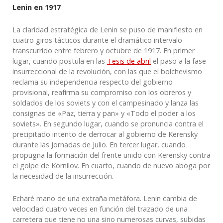
Lenin en 1917
La claridad estratégica de Lenin se puso de manifiesto en
cuatro giros tácticos durante el dramático intervalo
transcurrido entre febrero y octubre de 1917. En primer
lugar, cuando postula en las
Tesis de abril
el paso a la fase
insurreccional de la revolución, con las que el bolchevismo
reclama su independencia respecto del gobierno
provisional, reafirma su compromiso con los obreros y
soldados de los soviets y con el campesinado y lanza las
consignas de «Paz, tierra y pan» y «Todo el poder a los
soviets». En segundo lugar, cuando se pronuncia contra el
precipitado intento de derrocar al gobierno de Kerensky
durante las Jornadas de Julio. En tercer lugar, cuando
propugna la formación del frente unido con Kerensky contra
el golpe de Kornilov. En cuarto, cuando de nuevo aboga por
la necesidad de la insurrección.
Echaré mano de una extraña metáfora. Lenin cambia de
velocidad cuatro veces en función del trazado de una
carretera que tiene no una sino numerosas curvas, subidas