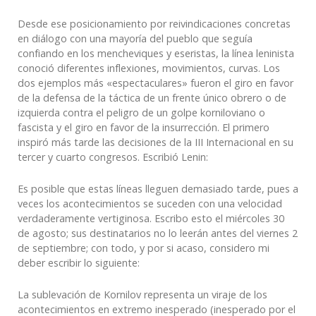
Desde ese posicionamiento por reivindicaciones concretas
en diálogo con una mayoría del pueblo que seguía
confiando en los mencheviques y eseristas, la línea leninista
conoció diferentes inflexiones, movimientos, curvas. Los
dos ejemplos más «espectaculares» fueron el giro en favor
de la defensa de la táctica de un frente único obrero o de
izquierda contra el peligro de un golpe korniloviano o
fascista y el giro en favor de la insurrección. El primero
inspiró más tarde las decisiones de la III Internacional en su
tercer y cuarto congresos. Escribió Lenin:
Es posible que estas líneas lleguen demasiado tarde, pues a
veces los acontecimientos se suceden con una velocidad
verdaderamente vertiginosa. Escribo esto el miércoles 30
de agosto; sus destinatarios no lo leerán antes del viernes 2
de septiembre; con todo, y por si acaso, considero mi
deber escribir lo siguiente:
La sublevación de Kornilov representa un viraje de los
acontecimientos en extremo inesperado (inesperado por el