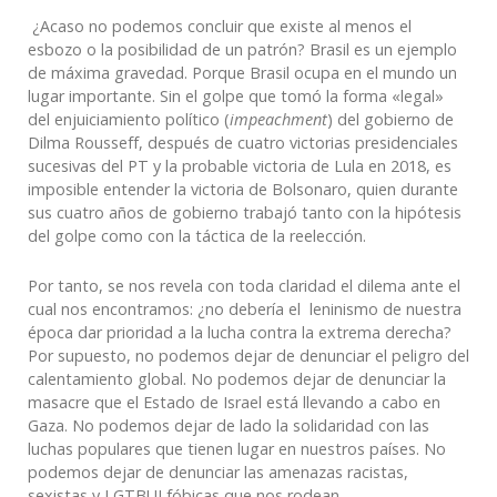
¿Acaso no podemos concluir que existe al menos el
esbozo o la posibilidad de un patrón? Brasil es un ejemplo
de máxima gravedad. Porque Brasil ocupa en el mundo un
lugar importante. Sin el golpe que tomó la forma «legal»
del enjuiciamiento político (
impeachment
) del gobierno de
Dilma Rousseff, después de cuatro victorias presidenciales
sucesivas del PT y la probable victoria de Lula en 2018, es
imposible entender la victoria de Bolsonaro, quien durante
sus cuatro años de gobierno trabajó tanto con la hipótesis
del golpe como con la táctica de la reelección.
Por tanto, se nos revela con toda claridad el dilema ante el
cual nos encontramos: ¿no debería el leninismo de nuestra
época dar prioridad a la lucha contra la extrema derecha?
Por supuesto, no podemos dejar de denunciar el peligro del
calentamiento global. No podemos dejar de denunciar la
masacre que el Estado de Israel está llevando a cabo en
Gaza. No podemos dejar de lado la solidaridad con las
luchas populares que tienen lugar en nuestros países. No
podemos dejar de denunciar las amenazas racistas,
sexistas y LGTBUI fóbicas que nos rodean.