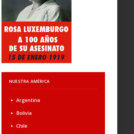
NUESTRA AMÉRICA
Argentina
Bolivia
Chile