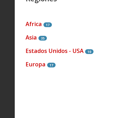
Africa
17
Asia
35
Estados Unidos - USA
10
Europa
17