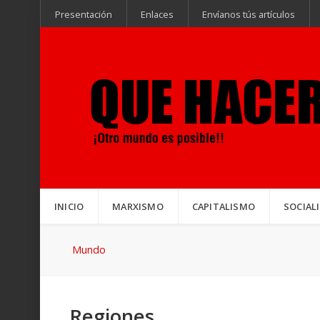
Presentación
Enlaces
Envíanos tús artículos
INICIO
MARXISMO
CAPITALISMO
SOCIAL
Mundo
Regiones