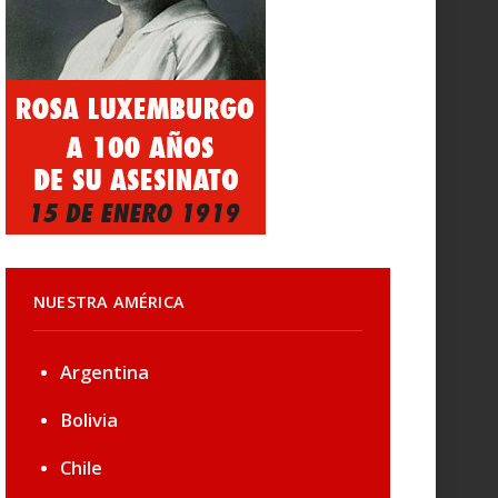
NUESTRA AMÉRICA
Argentina
Bolivia
Chile