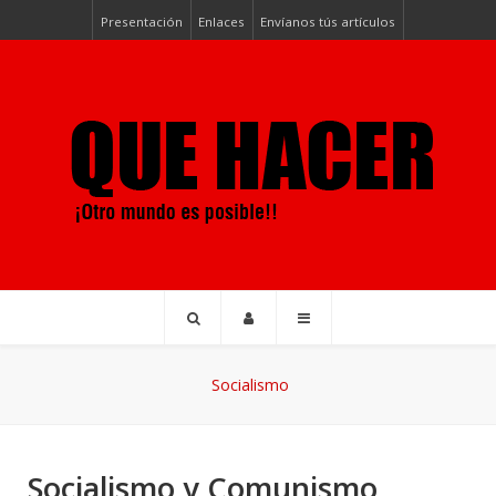
Presentación
Enlaces
Envíanos tús artículos
Socialismo
Socialismo y Comunismo