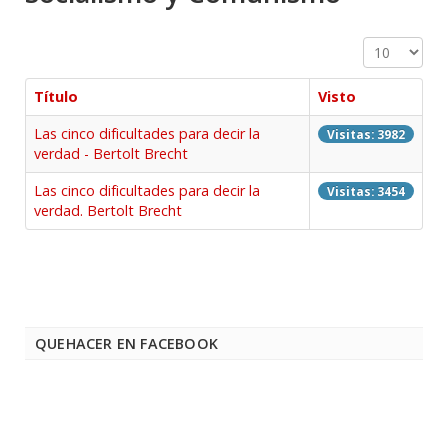
Cantidad a 
Título
Visto
Las cinco dificultades para decir la
Visitas: 3982
verdad - Bertolt Brecht
Las cinco dificultades para decir la
Visitas: 3454
verdad. Bertolt Brecht
QUEHACER EN FACEBOOK