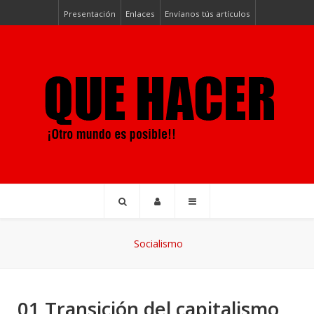
Presentación
Enlaces
Envíanos tús artículos
Socialismo
01 Transición del capitalismo