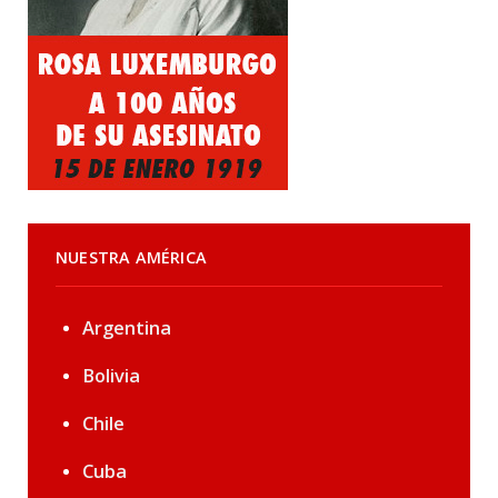
NUESTRA AMÉRICA
Argentina
Bolivia
Chile
Cuba