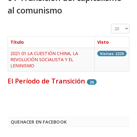
al comunismo
Cantidad a 
Título
Visto
2021 01 LA CUESTIÓN CHINA, LA
Visitas: 2225
REVOLUCIÓN SOCIALISTA Y EL
LENINISMO
El Período de Transición
26
QUEHACER EN FACEBOOK