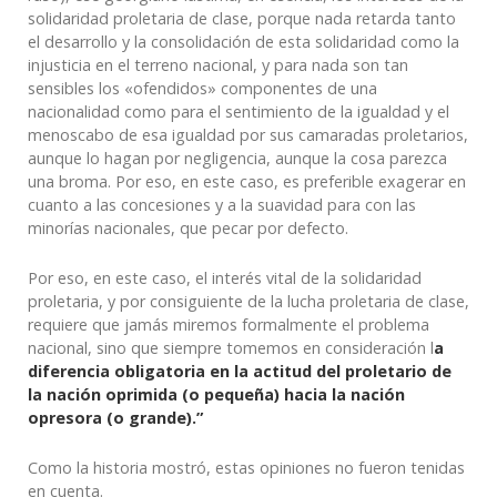
solidaridad proletaria de clase, porque nada retarda tanto
el desarrollo y la consolidación de esta solidaridad como la
injusticia en el terreno nacional, y para nada son tan
sensibles los «ofendidos» componentes de una
nacionalidad como para el sentimiento de la igualdad y el
menoscabo de esa igualdad por sus camaradas proletarios,
aunque lo hagan por negligencia, aunque la cosa parezca
una broma. Por eso, en este caso, es preferible exagerar en
cuanto a las concesiones y a la suavidad para con las
minorías nacionales, que pecar por defecto.
Por eso, en este caso, el interés vital de la solidaridad
proletaria, y por consiguiente de la lucha proletaria de clase,
requiere que jamás miremos formalmente el problema
nacional, sino que siempre tomemos en consideración l
a
diferencia obligatoria en la actitud del proletario de
la nación oprimida (o pequeña) hacia la nación
opresora (o grande).”
Como la historia mostró, estas opiniones no fueron tenidas
en cuenta.