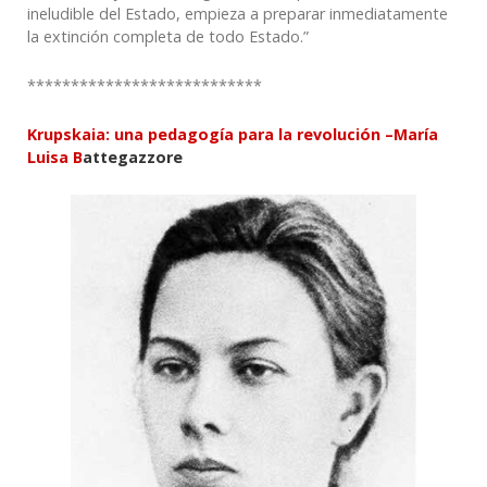
ineludible del Estado, empieza a preparar inmediatamente
la extinción completa de todo Estado.”
***************************
Krupskaia: una pedagogía para la revolución –
María
Luisa B
attegazzore