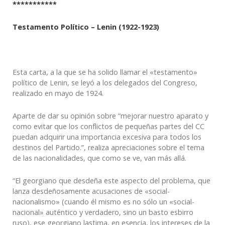
***********
Testamento Político – Lenin (1922-1923)
Esta carta, a la que se ha solido llamar el «testamento»
político de Lenin, se leyó a los delegados del Congreso,
realizado en mayo de 1924.
Aparte de dar su opinión sobre “mejorar nuestro aparato y
como evitar que los conflictos de pequeñas partes del CC
puedan adquirir una importancia excesiva para todos los
destinos del Partido.”, realiza apreciaciones sobre el tema
de las nacionalidades, que como se ve, van más allá.
“El georgiano que desdeña este aspecto del problema, que
lanza desdeñosamente acusaciones de «social-
nacionalismo» (cuando él mismo es no sólo un «social-
nacional» auténtico y verdadero, sino un basto esbirro
ruso), ese georgiano lastima, en esencia, los intereses de la