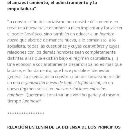
el amaestramiento, el adiestramiento y la
empolladura”
”la construcción del socialismo no consiste únicamente en
crear una nueva base económica ni en implantar y fortalecer
el poder Soviético, sino también en educar a un
hombre
nuevo
que aborde de manera nueva, a lo comunista, a lo
socialista, todas las cuestiones y cuyas
costumbres
y cuyas
relaciones con los demás hombres sean completamente
distintas a las que existían bajo el régimen capitalista. (…)
Una economía social altamente desarrollada no es más que
la base, el fundamento, que hace posible el bienestar
general. La esencia de la construcción del socialismo reside
en una
organización nueva de todo el tejido social
, en un
nuevo régimen social, en
nuevas relaciones entre los
hombres
. Queremos construir una vida holgada y al mismo
tiempo
luminosa
”
****************
RELACIÓN EN LENIN DE LA DEFENSA DE LOS PRINCIPIOS