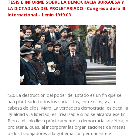
TESIS E INFORME SOBRE LA DEMOCRACIA BURGUESA Y
LA DICTADURA DEL PROLETARIADO
I Congreso
de la III
Internacional – Lenin 1919 03
“20. La destrucción del poder del Estado es un fin que se
han planteado todos los socialistas, entre ellos, y a la
cabeza de ellos, Marx. La verdadera democracia, es decir, la
igualdad y la libertad, es irrealizable si no se alcanza ese fin.
Pero a él sólo lleva prácticamente la democracia soviética, o
proletaria, pues, al incorporar las organizaciones de masas
de los trabajadores a la gobernación permanente e