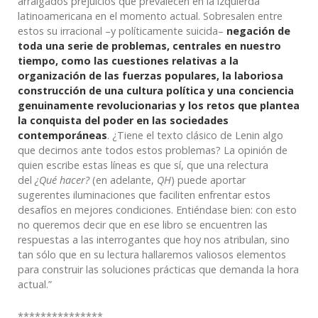
arraigados prejuicios que prevalecen en la izquierda
latinoamericana en el momento actual. Sobresalen entre
estos su irracional –y políticamente suicida–
negación de
toda una serie de problemas, centrales en nuestro
tiempo, como las cuestiones relativas a la
organización de las fuerzas populares, la laboriosa
construcción de una cultura política y una conciencia
genuinamente revolucionarias y los retos que plantea
la conquista del poder en las sociedades
contemporáneas
. ¿Tiene el texto clásico de Lenin algo
que decirnos ante todos estos problemas? La opinión de
quien escribe estas líneas es que sí, que una relectura
del
¿Qué hacer?
(en adelante,
QH
) puede aportar
sugerentes iluminaciones que faciliten enfrentar estos
desafíos en mejores condiciones. Entiéndase bien: con esto
no queremos decir que en ese libro se encuentren las
respuestas a las interrogantes que hoy nos atribulan, sino
tan sólo que en su lectura hallaremos valiosos elementos
para construir las soluciones prácticas que demanda la hora
actual.”
***************