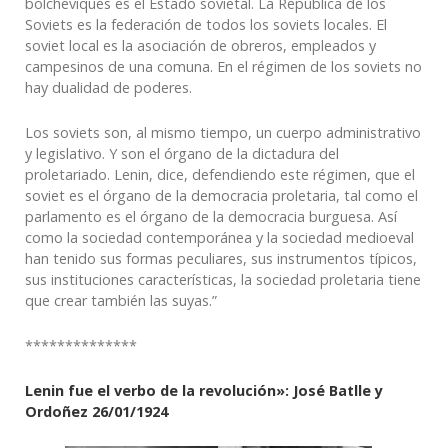
bolcheviques es el Estado sovietal. La República de los
Soviets es la federación de todos los soviets locales. El
soviet local es la asociación de obreros, empleados y
campesinos de una comuna. En el régimen de los soviets no
hay dualidad de poderes.
Los soviets son, al mismo tiempo, un cuerpo administrativo
y legislativo. Y son el órgano de la dictadura del
proletariado. Lenin, dice, defendiendo este régimen, que el
soviet es el órgano de la democracia proletaria, tal como el
parlamento es el órgano de la democracia burguesa. Así
como la sociedad contemporánea y la sociedad medioeval
han tenido sus formas peculiares, sus instrumentos típicos,
sus instituciones características, la sociedad proletaria tiene
que crear también las suyas.”
**************
Lenin fue el verbo de la revolución»: José Batlle y
Ordoñez
26/01/1924