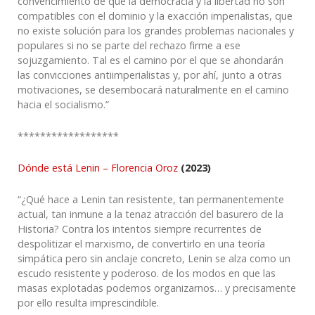
convencimiento de que la democracia y la libertad no son
compatibles con el dominio y la exacción imperialistas, que
no existe solución para los grandes problemas nacionales y
populares si no se parte del rechazo firme a ese
sojuzgamiento. Tal es el camino por el que se ahondarán
las convicciones antiimperialistas y, por ahí, junto a otras
motivaciones, se desembocará naturalmente en el camino
hacia el socialismo.”
******************
Dónde está Lenin – Florencia Oroz
(2023)
“¿Qué hace a Lenin tan resistente, tan permanentemente
actual, tan inmune a la tenaz atracción del basurero de la
Historia? Contra los intentos siempre recurrentes de
despolitizar el marxismo, de convertirlo en una teoría
simpática pero sin anclaje concreto, Lenin se alza como un
escudo resistente y poderoso. de los modos en que las
masas explotadas podemos organizarnos… y precisamente
por ello resulta imprescindible.