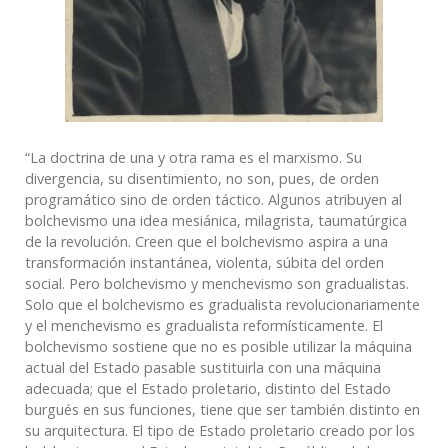
“La doctrina de una y otra rama es el marxismo. Su
divergencia, su disentimiento, no son, pues, de orden
programático sino de orden táctico. Algunos atribuyen al
bolchevismo una idea mesiánica, milagrista, taumatúrgica
de la revolución. Creen que el bolchevismo aspira a una
transformación instantánea, violenta, súbita del orden
social. Pero bolchevismo y menchevismo son gradualistas.
Solo que el bolchevismo es gradualista revolucionariamente
y el menchevismo es gradualista reformísticamente. El
bolchevismo sostiene que no es posible utilizar la máquina
actual del Estado pasable sustituirla con una máquina
adecuada; que el Estado proletario, distinto del Estado
burgués en sus funciones, tiene que ser también distinto en
su arquitectura. El tipo de Estado proletario creado por los