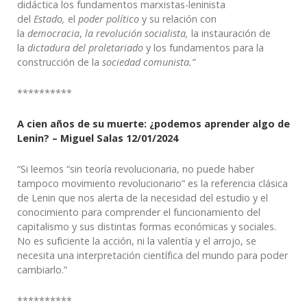
didáctica los fundamentos marxistas-leninista
del
Estado,
el
poder político
y su relación con
la
democracia
,
la revolución socialista,
la instauración de
la
dictadura del proletariado
y los fundamentos para la
construcción de la
sociedad comunista.”
**********
A cien años de su muerte: ¿podemos aprender algo de
Lenin?
– Miguel Salas 12/01/2024
“Si leemos “sin teoría revolucionaria, no puede haber
tampoco movimiento revolucionario” es la referencia clásica
de Lenin que nos alerta de la necesidad del estudio y el
conocimiento para comprender el funcionamiento del
capitalismo y sus distintas formas económicas y sociales.
No es suficiente la acción, ni la valentía y el arrojo, se
necesita una interpretación científica del mundo para poder
cambiarlo.”
**********