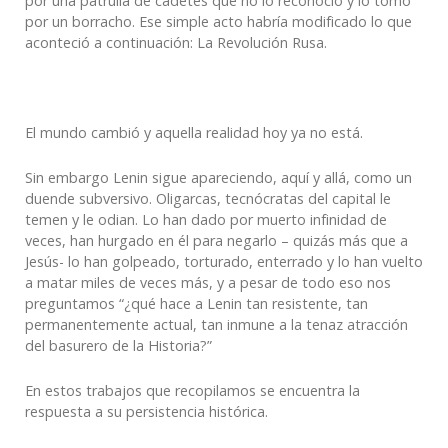
por una patrulla de cadetes que no lo reconoció y lo tomó
por un borracho. Ese simple acto habría modificado lo que
aconteció a continuación: La Revolución Rusa.
El mundo cambió y aquella realidad hoy ya no está.
Sin embargo Lenin sigue apareciendo, aquí y allá, como un
duende subversivo. Oligarcas, tecnócratas del capital le
temen y le odian. Lo han dado por muerto infinidad de
veces, han hurgado en él para negarlo – quizás más que a
Jesús- lo han golpeado, torturado, enterrado y lo han vuelto
a matar miles de veces más, y a pesar de todo eso nos
preguntamos “¿qué hace a Lenin tan resistente, tan
permanentemente actual, tan inmune a la tenaz atracción
del basurero de la Historia?”
En estos trabajos que recopilamos se encuentra la
respuesta a su persistencia histórica.