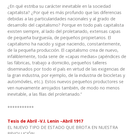
¿En qué estriba su carácter inevitable en la sociedad
capitalista? ¿Por qué es más profundo que las diferencias
debidas a las particularidades nacionales y al grado de
desarrollo del capitalismo? Porque en todo país capitalista
existen siempre, al lado del proletariado, extensas capas
de pequeña burguesía, de pequeños propietarios. El
capitalismo ha nacido y sigue naciendo, constantemente,
de la pequeña producción. El capitalismo crea de nuevo,
infaliblemente, toda serie de «capas medias» (apéndices de
las fábricas, trabajo a domicilio, pequeños talleres
diseminados por todo el país en virtud de las exigencias de
la gran industria, por ejemplo, de la industria de bicicletas y
automóviles, etc.). Estos nuevos pequeños productores se
ven nuevamente arrojados también, de modo no menos
inevitable, a las filas del proletariado.”
***********
Tesis de Abril -V.I. Lenin –
Abril
1917
EL NUEVO TIPO DE ESTADO QUE BROTA EN NUESTRA
REVOLUCIÓN