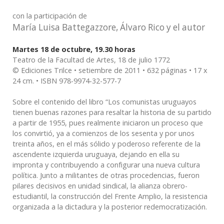
con la participación de
María Luisa Battegazzore, Álvaro Rico y el autor
Martes 18 de octubre, 19.30 horas
Teatro de la Facultad de Artes, 18 de julio 1772
© Ediciones Trilce • setiembre de 2011 • 632 páginas • 17 x
24 cm. • ISBN 978-9974-32-577-7
Sobre el contenido del libro “Los comunistas uruguayos
tienen buenas razones para resaltar la historia de su partido
a partir de 1955, pues realmente iniciaron un proceso que
los convirtió, ya a comienzos de los sesenta y por unos
treinta años, en el más sólido y poderoso referente de la
ascendente izquierda uruguaya, dejando en ella su
impronta y contribuyendo a configurar una nueva cultura
política. Junto a militantes de otras procedencias, fueron
pilares decisivos en unidad sindical, la alianza obrero-
estudiantil, la construcción del Frente Amplio, la resistencia
organizada a la dictadura y la posterior redemocratización.