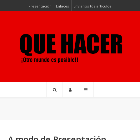
Presentación
Enlaces
Envíanos tús artículos
A modo de Presentación