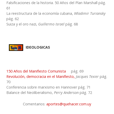
Falsificaciones de la historia. 50 Años del Plan Marshall pág.
61
La reestructura de la economía cubana,
Wladimir Turiansky
pág. 62
Suiza y el oro nazi,
Guillermo Israel
pág. 68
IDEOLOGICAS
150 Años del Manifiesto Comunista
pág. 69
Revolución, democracia en el Manifiesto,
Jacques Texier
pág.
70
Conferencia sobre marxismo en Hannover pág. 71
Balance del Neoliberalismo,
Perry Anderson
pág. 72
Comentarios:
aportes@quehacer.com.uy