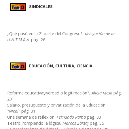
SINDICALES
¿Qué pasó en la 2ª parte del Congreso?,
delegación de la
U.N.T.M.R.A.
pág. 26
EDUCACIÓN, CULTURA, CIENCIA
Reforma educativa:¿verdad o legitimación?,
Alicia Mesa
pág.
29
Salario, presupuesto y privatización de la Educación,
"Nical"
pág. 31
Una semana de reflexión,
Fernando Rama
pág. 33
Teatro: rompiendo la lógica,
Marcos Zarzaj
pág. 35