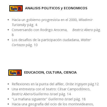
ANALISIS POLITICOS y ECONOMICOS
Hacia un gobierno progresista en el 2000,
Wladimir
Turiansky
pág. 4
Conversando con Rodrigo Arocena,
Beatriz Abero
pág.
8
Los desafíos de la participación ciudadana,
Walter
Cortazzo
pág. 10
EDUCACION, CULTURA, CIENCIA
Reflexiones en la punta del alfiler,
Oribe Irigoyen
pág.12
Una entrevista con el teatro: César Campodónico,
Beatriz Abero/Guillermo Israel
pág. 14
"La mañana siguiente"
Guillermo Israel
pág. 18
Hacia una geografía del ocio de los montevideanos,