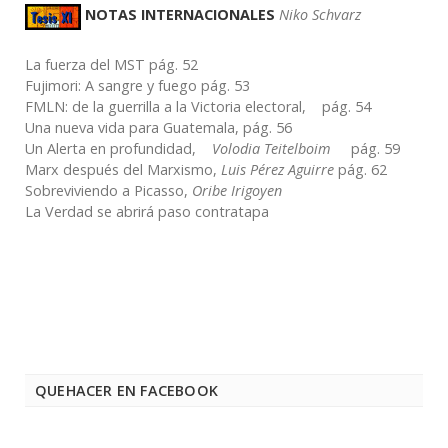
NOTAS INTERNACIONALES
Niko Schvarz
La fuerza del MST pág. 52
Fujimori: A sangre y fuego pág. 53
FMLN: de la guerrilla a la Victoria electoral, pág. 54
Una nueva vida para Guatemala, pág. 56
Un Alerta en profundidad,
Volodia Teitelboim
pág. 59
Marx después del Marxismo,
Luis Pérez Aguirre
pág. 62
Sobreviviendo a Picasso,
Oribe Irigoyen
La Verdad se abrirá paso contratapa
QUEHACER EN FACEBOOK