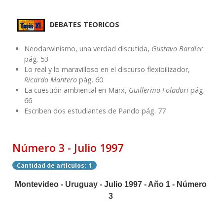
DEBATES TEORICOS
Neodarwinismo, una verdad discutida,
Gustavo Bardier
pág. 53
Lo real y lo maravilloso en el discurso flexibilizador,
Ricardo Mantero
pág. 60
La cuestión ambiental en Marx,
Guillermo Foladori
pág.
66
Escriben dos estudiantes de Pando pág. 77
Número 3 - Julio 1997
Cantidad de artículos: 1
Montevideo - Uruguay - Julio 1997 - Año 1 - Número
3