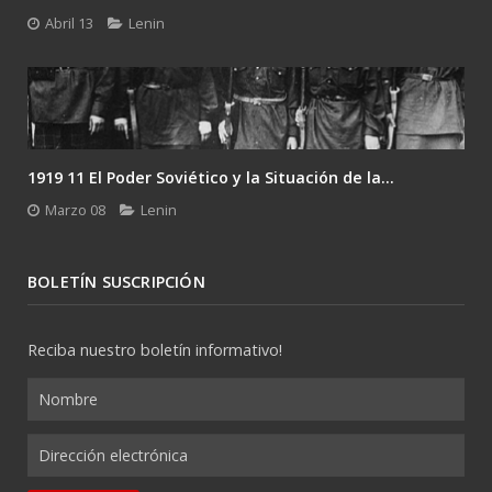
Febrero 24
Lenin
Gramsci y el desafío del último Lenin: la...
Enero 26
Lenin
BOLETÍN SUSCRIPCIÓN
Reciba nuestro boletín informativo!