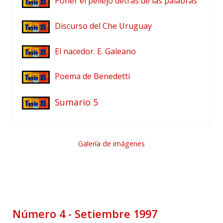
Poner el pellejo detrás de las palabras
Discurso del Che Uruguay
El nacedor. E. Galeano
Poema de Benedetti
Sumario 5
Galería de imágenes
Número 4 - Setiembre 1997