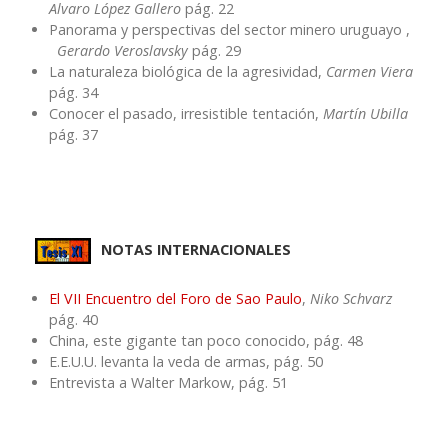
Alvaro López Gallero
pág. 22
Panorama y perspectivas del sector minero uruguayo ,
Gerardo Veroslavsky
pág. 29
La naturaleza biológica de la agresividad,
Carmen Viera
pág. 34
Conocer el pasado, irresistible tentación,
Martín Ubilla
pág. 37
NOTAS INTERNACIONALES
El VII Encuentro del Foro de Sao Paulo
,
Niko Schvarz
pág. 40
China, este gigante tan poco conocido, pág. 48
E.E.U.U. levanta la veda de armas, pág. 50
Entrevista a Walter Markow, pág. 51