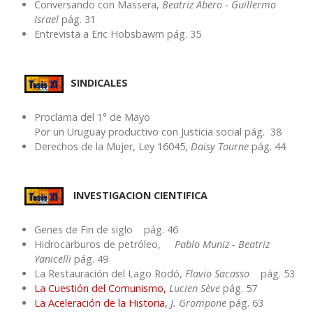
Conversando con Massera,
Beatriz Abero - Guillermo
Israel
pág. 31
Entrevista a Eric Hobsbawm pág. 35
SINDICALES
Proclama del 1° de Mayo
Por un Uruguay productivo con Justicia social pág. 38
Derechos de la Mujer, Ley 16045,
Daisy Tourne
pág. 44
INVESTIGACION CIENTIFICA
Genes de Fin de siglo pág. 46
Hidrocarburos de petróleo,
Pablo Muniz - Beatriz
Yanicelli
pág. 49
La Restauración del Lago Rodó,
Flavio Sacasso
pág. 53
La Cuestión del Comunismo,
Lucien Sève
pág. 57
La Aceleración de la Historia,
J. Grompone
pág. 63