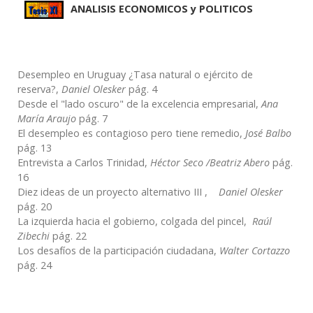
ANALISIS ECONOMICOS y POLITICOS
Desempleo en Uruguay ¿Tasa natural o ejército de
reserva?,
Daniel Olesker
pág. 4
Desde el "lado oscuro" de la excelencia empresarial,
Ana
María Araujo
pág. 7
El desempleo es contagioso pero tiene remedio,
José Balbo
pág. 13
Entrevista a Carlos Trinidad,
Héctor Seco /Beatriz Abero
pág.
16
Diez ideas de un proyecto alternativo III ,
Daniel Olesker
pág. 20
La izquierda hacia el gobierno, colgada del pincel,
Raúl
Zibechi
pág. 22
Los desafíos de la participación ciudadana,
Walter Cortazzo
pág. 24