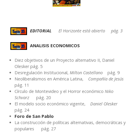
EDITORIAL
El Horizonte está abierto pág. 3
ANALISIS ECONOMICOS
Diez objetivos de un Proyecto alternativo II, Daniel
Olesker pág. 5
Desregulación Institucional,
Milton Castellano
pág. 9
Neoliberalismos en América Latina,
Compañía de Jesús
pág. 11
Círculo de Montevideo y el Horror económico
Niko
Schvarz
pág. 20
El modelo socio económico vigente,
Daniel Olesker
pág. 24
Foro de San Pablo
La construcción de políticas alternativas, democráticas y
populares pág. 27