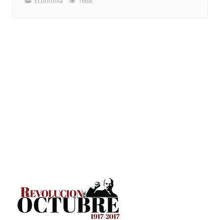
Economia
1668