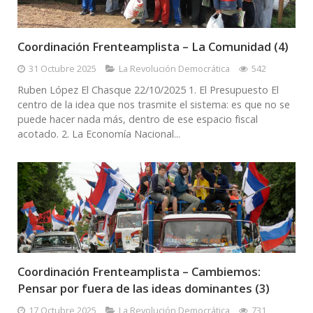
Coordinación Frenteamplista – La Comunidad (4)
31 Octubre 2025
La Revolución Democrática
542
Ruben López El Chasque 22/10/2025 1. El Presupuesto El
centro de la idea que nos trasmite el sistema: es que no se
puede hacer nada más, dentro de ese espacio fiscal
acotado. 2. La Economía Nacional...
Coordinación Frenteamplista – Cambiemos:
Pensar por fuera de las ideas dominantes (3)
17 Octubre 2025
La Revolución Democrática
731