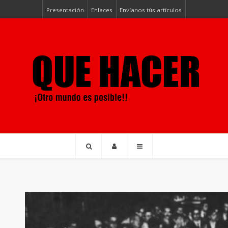
Presentación
Enlaces
Envíanos tús artículos