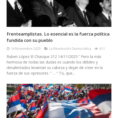
Frenteamplistas. Lo esencial es la fuerza política
fundida con su pueblo
14 Noviembre 2025
La Revolución Democrática
611
Ruben López El Chasque 212 14/11/2025 “ Pero la más
hermosa de todas las dudas es cuando los débiles y
desalentados levantan su cabeza y dejan de creer en la
fuerza de sus opresores .” … “ Tú, que...