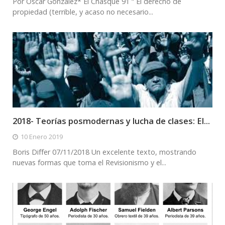
Por Oscar González* El Chasque 91 “ El derecho de
propiedad (terrible, y acaso no necesario...
2018- Teorías posmodernas y lucha de clases: El...
10 Enero 2019
Boris Differ 07/11/2018 Un excelente texto, mostrando
nuevas formas que toma el Revisionismo y el...