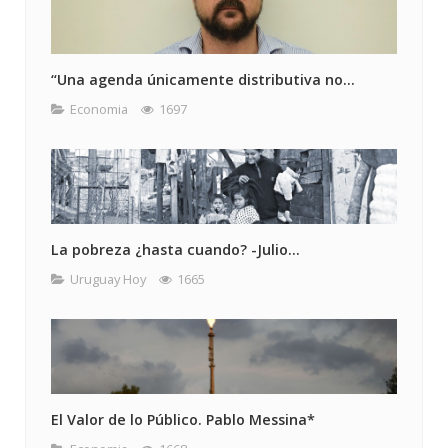
“Una agenda únicamente distributiva no...
Economia
1697
La pobreza ¿hasta cuando? -Julio...
Uruguay Hoy
1665
El Valor de lo Público. Pablo Messina*