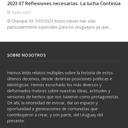
2023 07 Reflexiones necesarias. La lucha Continúa
9 Julio 2023
El Chasque 93 7/07/2023 Estos meses han sido
particularmente especiales para los uruguayos ya que...
SOBRE NOSOTROS
Hemos leído relatos múltiples sobre la historia de estos
últimos decenios, desde distintas posiciones políticas e
ideológicas. Hemos escuchado los más diversos y
deformados matices sobre nuestras ideas, actitudes y
versiones de hechos que nos tuvieron como protagonistas.
De ahí, la necesidad de evocar, dar un espacio y
oportunidad a generaciones de comunistas que
contribuyeron a crear, y son parte, del Uruguay del
presente.