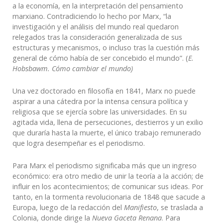
a la economía, en la interpretación del pensamiento
marxiano. Contradiciendo lo hecho por Marx, “la
investigación y el análisis del mundo real quedaron
relegados tras la consideración generalizada de sus
estructuras y mecanismos, o incluso tras la cuestión más
general de cómo había de ser concebido el mundo”. (
E.
Hobsbawm. Cómo cambiar el mundo)
Una vez doctorado en filosofía en 1841, Marx no puede
aspirar a una cátedra por la intensa censura política y
religiosa que se ejercía sobre las universidades. En su
agitada vida, llena de persecuciones, destierros y un exilio
que duraría hasta la muerte, el único trabajo remunerado
que logra desempeñar es el periodismo.
Para Marx el periodismo significaba más que un ingreso
económico: era otro medio de unir la teoría a la acción; de
influir en los acontecimientos; de comunicar sus ideas. Por
tanto, en la tormenta revolucionaria de 1848 que sacude a
Europa, luego de la redacción del
Manifiesto
, se traslada a
Colonia, donde dirige la
Nueva Gaceta Renana
. Para