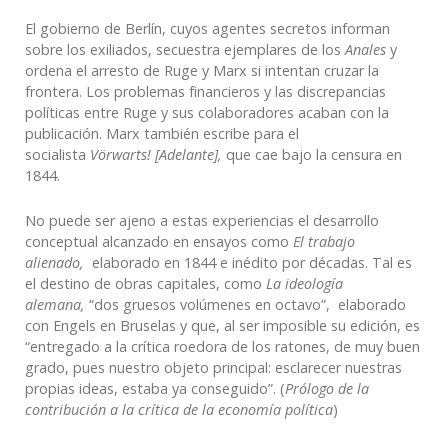
El gobierno de Berlín, cuyos agentes secretos informan
sobre los exiliados, secuestra ejemplares de los
Anales
y
ordena el arresto de Ruge y Marx si intentan cruzar la
frontera. Los problemas financieros y las discrepancias
políticas entre Ruge y sus colaboradores acaban con la
publicación. Marx también escribe para el
socialista
Vörwarts! [Adelante],
que cae bajo la censura en
1844.
No puede ser ajeno a estas experiencias el desarrollo
conceptual alcanzado en ensayos como
El trabajo
alienado,
elaborado en 1844 e inédito por décadas. Tal es
el destino de obras capitales, como
La ideología
alemana,
“dos gruesos volúmenes en octavo”, elaborado
con Engels en Bruselas y que, al ser imposible su edición, es
“entregado a la crítica roedora de los ratones, de muy buen
grado, pues nuestro objeto principal: esclarecer nuestras
propias ideas, estaba ya conseguido”. (
Prólogo de la
contribución a la crítica de la economía política
)