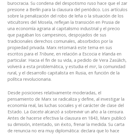
burocracia. Su condena del despotismo ruso hace que el zar
presione a Berlín para la clausura del periódico. Los artículos
sobre la penalización del robo de leña o la situación de los
viticultores del Mosela, reflejan la transición en Prusia de
una economía agraria al capitalismo industrial y el precio
que pagaban los campesinos, despojados de sus
tradicionales derechos comunales, absorbidos por la
propiedad privada. Marx retomará este tema en sus
escritos para el
Tribune
, en relación a Escocia e Irlanda en
particular. Hacia el fin de su vida, a pedido de Vera Zasúlich,
volverá a esta problemática, y estudia el
mir
, la comunidad
rural, y el desarrollo capitalista en Rusia, en función de la
política revolucionaria.
Desde posiciones relativamente moderadas, el
pensamiento de Marx se radicaliza y define, al investigar la
economía real, las luchas sociales y el carácter de clase del
Estado. La
Gaceta
alcanzó a sobrevivir un año a la censura.
Antes de hacerse efectiva la clausura en 1843, Marx publicó
su dimisión, intentado, sin éxito, frenar la medida. Su carta
de renuncia no era muy diplomática: declara que lo hace