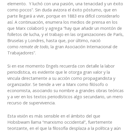
elemento. Y luchó con una pasión, una tenacidad y un éxito
como pocos”. Sin duda avizora el éxito póstumo, que en
parte llegará a vivir, porque en 1883 era difícil considerarlo
así. A continuación, enumera los medios de prensa en los
que Marx colaboró y agrega “hay que añadir un montón de
folletos de lucha, y el trabajo en las organizaciones de París,
Bruselas y Londres, hasta que, por último, nació
como
remate de todo
, la gran Asociación Internacional de
Trabajadores”.
Si en ese momento Engels recuerda con detalle la labor
periodística, es evidente que le otorga gran valor y la
vincula directamente a su acción como propagandista y
organizador. Se tiende a ver a Marx como filósofo o
economista, asociando su nombre a grandes obras teóricas
y a ver en los textos periodísticos algo secundario, un mero
recurso de supervivencia.
Esta visión es más sensible en el ámbito del que
Hobsbwam llama “marxismo occidental”, fuertemente
teorizante, en el que la filosofía desplaza a la política y aún