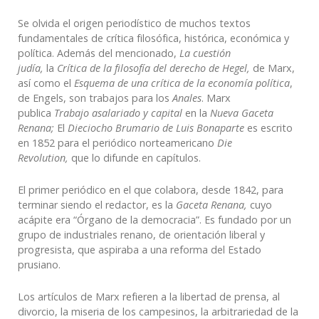
Se olvida el origen periodístico de muchos textos
fundamentales de crítica filosófica, histórica, económica y
política. Además del mencionado,
La cuestión
judía,
la
Crítica de la filosofía del derecho de Hegel,
de Marx,
así como el
Esquema de una crítica de la economía política
,
de Engels, son trabajos para los
Anales
. Marx
publica
Trabajo asalariado y capital
en la
Nueva Gaceta
Renana;
El
Dieciocho Brumario de Luis Bonaparte
es escrito
en 1852 para el periódico norteamericano
Die
Revolution,
que lo difunde en capítulos.
El primer periódico en el que colabora, desde 1842, para
terminar siendo el redactor, es la
Gaceta Renana,
cuyo
acápite era “Órgano de la democracia”. Es fundado por un
grupo de industriales renano, de orientación liberal y
progresista, que aspiraba a una reforma del Estado
prusiano.
Los artículos de Marx refieren a la libertad de prensa, al
divorcio, la miseria de los campesinos, la arbitrariedad de la