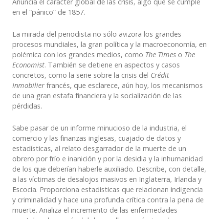
Anuncia el carácter global de las crisis, algo que se cumple
en el “pánico” de 1857.
La mirada del periodista no sólo avizora los grandes
procesos mundiales, la gran política y la macroeconomía, en
polémica con los grandes medios, como
The Times
o
The
Economist
. También se detiene en aspectos y casos
concretos, como la serie sobre la crisis del
Crédit
Inmobilier
francés, que esclarece, aún hoy, los mecanismos
de una gran estafa financiera y la socialización de las
pérdidas.
Sabe pasar de un informe minucioso de la industria, el
comercio y las finanzas inglesas, cuajado de datos y
estadísticas, al relato desgarrador de la muerte de un
obrero por frío e inanición y por la desidia y la inhumanidad
de los que deberían haberle auxiliado. Describe, con detalle,
a las víctimas de desalojos masivos en Inglaterra, Irlanda y
Escocia. Proporciona estadísticas que relacionan indigencia
y criminalidad y hace una profunda crítica contra la pena de
muerte. Analiza el incremento de las enfermedades