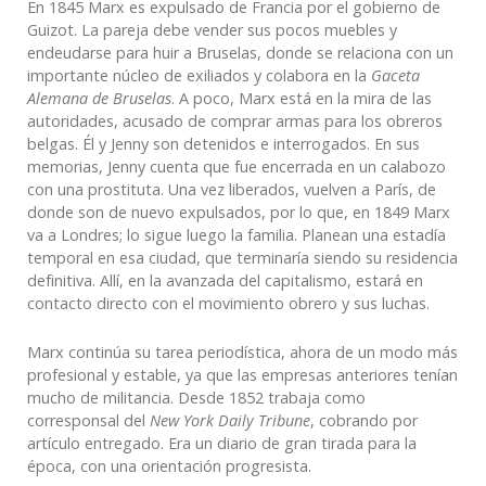
En 1845 Marx es expulsado de Francia por el gobierno de
Guizot. La pareja debe vender sus pocos muebles y
endeudarse para huir a Bruselas, donde se relaciona con un
importante núcleo de exiliados y colabora en la
Gaceta
Alemana de Bruselas
. A poco, Marx está en la mira de las
autoridades, acusado de comprar armas para los obreros
belgas. Él y Jenny son detenidos e interrogados. En sus
memorias, Jenny cuenta que fue encerrada en un calabozo
con una prostituta. Una vez liberados, vuelven a París, de
donde son de nuevo expulsados, por lo que, en 1849 Marx
va a Londres; lo sigue luego la familia. Planean una estadía
temporal en esa ciudad, que terminaría siendo su residencia
definitiva. Allí, en la avanzada del capitalismo, estará en
contacto directo con el movimiento obrero y sus luchas.
Marx continúa su tarea periodística, ahora de un modo más
profesional y estable, ya que las empresas anteriores tenían
mucho de militancia. Desde 1852 trabaja como
corresponsal del
New York Daily Tribune
, cobrando por
artículo entregado. Era un diario de gran tirada para la
época, con una orientación progresista.