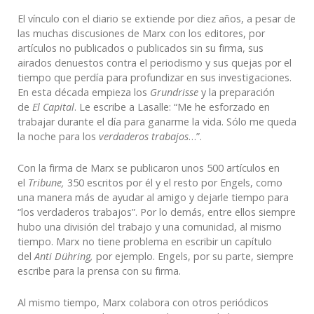
El vínculo con el diario se extiende por diez años, a pesar de
las muchas discusiones de Marx con los editores, por
artículos no publicados o publicados sin su firma, sus
airados denuestos contra el periodismo y sus quejas por el
tiempo que perdía para profundizar en sus investigaciones.
En esta década empieza los
Grundrisse
y la preparación
de
El Capital
. Le escribe a Lasalle: “Me he esforzado en
trabajar durante el día para ganarme la vida. Sólo me queda
la noche para los
verdaderos
trabajos
…”.
Con la firma de Marx se publicaron unos 500 artículos en
el
Tribune,
350 escritos por él y el resto por Engels, como
una manera más de ayudar al amigo y dejarle tiempo para
“los verdaderos trabajos”. Por lo demás, entre ellos siempre
hubo una división del trabajo y una comunidad, al mismo
tiempo. Marx no tiene problema en escribir un capítulo
del
Anti Dühring,
por ejemplo. Engels, por su parte, siempre
escribe para la prensa con su firma.
Al mismo tiempo, Marx colabora con otros periódicos