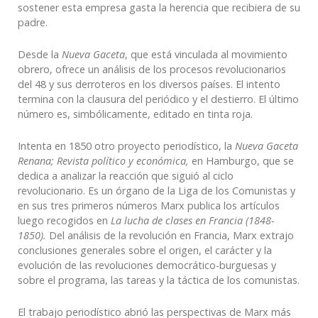
sostener esta empresa gasta la herencia que recibiera de su
padre.
Desde la
Nueva Gaceta
, que está vinculada al movimiento
obrero, ofrece un análisis de los procesos revolucionarios
del 48 y sus derroteros en los diversos países. El intento
termina con la clausura del periódico y el destierro. El último
número es, simbólicamente, editado en tinta roja.
Intenta en 1850 otro proyecto periodístico, la
Nueva Gaceta
Renana; Revista político y económica,
en Hamburgo, que se
dedica a analizar la reacción que siguió al ciclo
revolucionario. Es un órgano de la Liga de los Comunistas y
en sus tres primeros números Marx publica los artículos
luego recogidos en
La lucha de clases en Francia (1848-
1850).
Del análisis de la revolución en Francia, Marx extrajo
conclusiones generales sobre el origen, el carácter y la
evolución de las revoluciones democrático-burguesas y
sobre el programa, las tareas y la táctica de los comunistas.
El trabajo periodístico abrió las perspectivas de Marx más