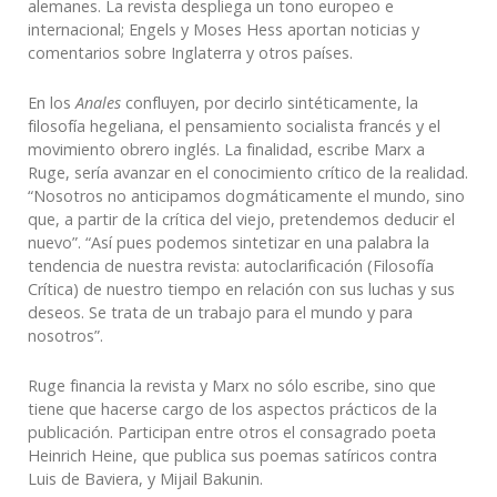
alemanes. La revista despliega un tono europeo e
internacional; Engels y Moses Hess aportan noticias y
comentarios sobre Inglaterra y otros países.
En los
Anales
confluyen, por decirlo sintéticamente, la
filosofía hegeliana, el pensamiento socialista francés y el
movimiento obrero inglés. La finalidad, escribe Marx a
Ruge, sería avanzar en el conocimiento crítico de la realidad.
“Nosotros no anticipamos dogmáticamente el mundo, sino
que, a partir de la crítica del viejo, pretendemos deducir el
nuevo”. “Así pues podemos sintetizar en una palabra la
tendencia de nuestra revista: autoclarificación (Filosofía
Crítica) de nuestro tiempo en relación con sus luchas y sus
deseos. Se trata de un trabajo para el mundo y para
nosotros”.
Ruge financia la revista y Marx no sólo escribe, sino que
tiene que hacerse cargo de los aspectos prácticos de la
publicación. Participan entre otros el consagrado poeta
Heinrich Heine, que publica sus poemas satíricos contra
Luis de Baviera, y Mijail Bakunin.