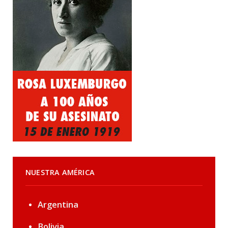
NUESTRA AMÉRICA
Argentina
Bolivia