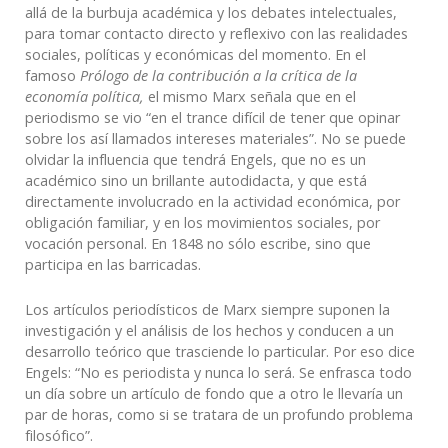
allá de la burbuja académica y los debates intelectuales,
para tomar contacto directo y reflexivo con las realidades
sociales, políticas y económicas del momento. En el
famoso
Prólogo de la contribución a la crítica de la
economía política,
el mismo Marx señala que en el
periodismo se vio “en el trance difícil de tener que opinar
sobre los así llamados intereses materiales”. No se puede
olvidar la influencia que tendrá Engels, que no es un
académico sino un brillante autodidacta, y que está
directamente involucrado en la actividad económica, por
obligación familiar, y en los movimientos sociales, por
vocación personal. En 1848 no sólo escribe, sino que
participa en las barricadas.
Los artículos periodísticos de Marx siempre suponen la
investigación y el análisis de los hechos y conducen a un
desarrollo teórico que trasciende lo particular. Por eso dice
Engels: “No es periodista y nunca lo será. Se enfrasca todo
un día sobre un artículo de fondo que a otro le llevaría un
par de horas, como si se tratara de un profundo problema
filosófico”.