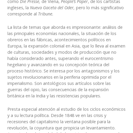
como
Die Presse,
de Viena,
People’s Paper
, de los cartistas
ingleses, la
Nueva Gaceta del Oder,
pero lo más significativo
corresponde al
Tribune.
La lista de temas que aborda es impresionante: análisis de
las principales economías nacionales, la situación de los
obreros en las fábricas, acontecimientos políticos en
Europa, la expansión colonial en Asia, que lo lleva al examen
de culturas, sociedades y modos de producción que no
había considerado antes, superando el eurocentrismo
hegeliano y avanzando en su concepción teórica del
proceso histórico. Se interesa por los antagonismos y los
sujetos revolucionarios en la periferia oprimida por el
imperialismo. Son antológicos sus artículos sobre las
guerras del opio, las consecuencias de la expansión
británica en la India y las resistencias populares.
Presta especial atención al estudio de los ciclos económicos
y a su lectura política. Desde 1848 ve en las crisis y
recesiones del capitalismo la ventana posible para la
revolución, la coyuntura que propicia un levantamiento.