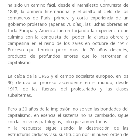
ha sido un camino fácil, desde el Manifiesto Comunista de
1848, la primera Internacional y el asalto al cielo de los
comuneros de París, primera y corta experiencia de un
gobierno proletario (apenas 70 días), las luchas obreras en
toda Europa y América fueron forjando la experiencia que
culmina con la conquista del poder, la alianza obrera y
campesina en el reino de los zares en octubre de 1917.
Proceso que termina poco más de 70 años después,
producto de profundos errores que lo retrotraen al
capitalismo.
La caída de la URSS y el campo socialista europeo, en los
90, detuvo un proceso ascendente en el mundo, desde
1917, de las fuerzas del proletariado y las clases
subalternas.
Pero a 30 años de la implosión, no se ven las bondades del
capitalismo, en esencia el sistema no ha cambiado, sigue
con las mismas patologías, sólo que aumentadas.
Y la respuesta sigue siendo: la destrucción de las
estructuras caducas y su sustitución por un nuevo orden de