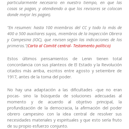
particularmente necesario en nuestro tiempo, en que las
cosas se pagan, y atendiendo a que los revisores se colocan
donde mejor les pagan).
“En resumen: hasta 100 miembros del CC y todo lo más de
400 a 500 auxiliares suyos, miembros de la Inspección Obrera
y Campesina (IOC), que revisen según las indicaciones de los
primeros.”(
Carta al Comité central- Testamento político)
Estos últimos pensamientos de Lenin tienen total
concordancia con sus planteos de El Estado y la Revolución
citados más arriba, escritos entre agosto y setiembre de
1917, antes de la toma del poder.
No hay una adaptación a las dificultades -que no eran
pocas- sino la búsqueda de soluciones adecuadas al
momento y de acuerdo al objetivo principal, la
profundización de la democracia, la afirmación del poder
obrero campesino con la idea central de resolver sus
necesidades materiales y espirituales y que esto sería fruto
de su propio esfuerzo conjunto.