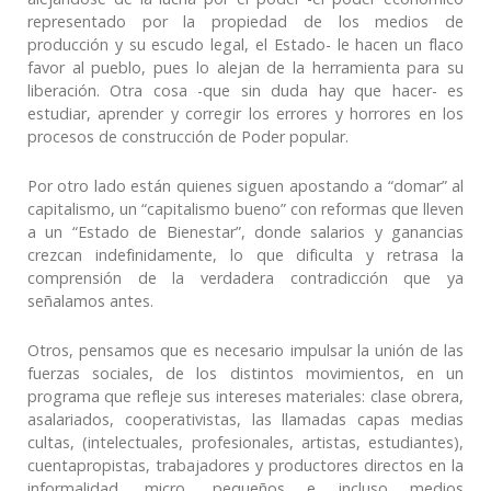
representado por la propiedad de los medios de
producción y su escudo legal, el Estado- le hacen un flaco
favor al pueblo, pues lo alejan de la herramienta para su
liberación. Otra cosa -que sin duda hay que hacer- es
estudiar, aprender y corregir los errores y horrores en los
procesos de construcción de Poder popular.
Por otro lado están quienes siguen apostando a “domar” al
capitalismo, un “capitalismo bueno” con reformas que lleven
a un “Estado de Bienestar”, donde salarios y ganancias
crezcan indefinidamente, lo que dificulta y retrasa la
comprensión de la verdadera contradicción que ya
señalamos antes.
Otros, pensamos que es necesario impulsar la unión de las
fuerzas sociales, de los distintos movimientos, en un
programa que refleje sus intereses materiales: clase obrera,
asalariados, cooperativistas, las llamadas capas medias
cultas, (intelectuales, profesionales, artistas, estudiantes),
cuentapropistas, trabajadores y productores directos en la
informalidad, micro, pequeños e incluso medios