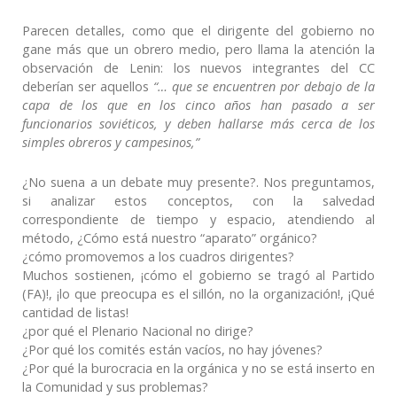
Parecen detalles, como que el dirigente del gobierno no
gane más que un obrero medio, pero llama la atención la
observación de Lenin: los nuevos integrantes del CC
deberían ser aquellos
“… que se encuentren por debajo de la
capa de los que en los cinco años han pasado a ser
funcionarios soviéticos, y deben hallarse más cerca de los
simples obreros y campesinos,”
¿No suena a un debate muy presente?. Nos preguntamos,
si analizar estos conceptos, con la salvedad
correspondiente de tiempo y espacio, atendiendo al
método, ¿Cómo está nuestro “aparato” orgánico?
¿cómo promovemos a los cuadros dirigentes?
Muchos sostienen, ¡cómo el gobierno se tragó al Partido
(FA)!, ¡lo que preocupa es el sillón, no la organización!, ¡Qué
cantidad de listas!
¿por qué el Plenario Nacional no dirige?
¿Por qué los comités están vacíos, no hay jóvenes?
¿Por qué la burocracia en la orgánica y no se está inserto en
la Comunidad y sus problemas?