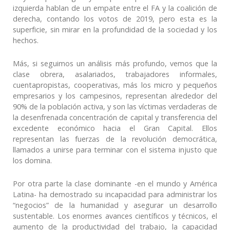
izquierda hablan de un empate entre el FA y la coalición de
derecha, contando los votos de 2019, pero esta es la
superficie, sin mirar en la profundidad de la sociedad y los
hechos.
Más, si seguimos un análisis más profundo, vemos que la
clase obrera, asalariados, trabajadores informales,
cuentapropistas, cooperativas, más los micro y pequeños
empresarios y los campesinos, representan alrededor del
90% de la población activa, y son las víctimas verdaderas de
la desenfrenada concentración de capital y transferencia del
excedente económico hacia el Gran Capital. Ellos
representan las fuerzas de la revolución democrática,
llamados a unirse para terminar con el sistema injusto que
los domina.
Por otra parte la clase dominante -en el mundo y América
Latina- ha demostrado su incapacidad para administrar los
“negocios” de la humanidad y asegurar un desarrollo
sustentable. Los enormes avances científicos y técnicos, el
aumento de la productividad del trabajo, la capacidad