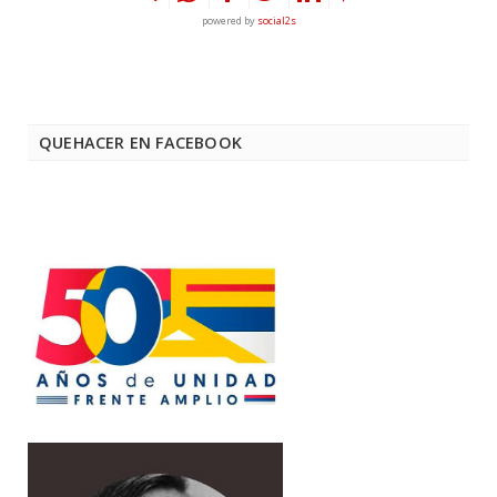
powered by
social2s
QUEHACER EN FACEBOOK