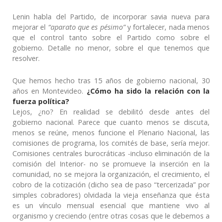
Lenin habla del Partido, de incorporar savia nueva para
mejorar el
“aparato que es pésimo”
y fortalecer, nada menos
que el control tanto sobre el Partido como sobre el
gobierno. Detalle no menor, sobre el que tenemos que
resolver.
Que hemos hecho tras 15 años de gobierno nacional, 30
años en Montevideo.
¿Cómo ha sido la relación con la
fuerza política?
Lejos, ¿no? En realidad se debilitó desde antes del
gobierno nacional. Parece que cuanto menos se discuta,
menos se reúne, menos funcione el Plenario Nacional, las
comisiones de programa, los comités de base, sería mejor.
Comisiones centrales burocráticas -incluso eliminación de la
comisión del Interior- no se promueve la inserción en la
comunidad, no se mejora la organización, el crecimiento, el
cobro de la cotización (dicho sea de paso “tercerizada” por
simples cobradores) olvidada la vieja enseñanza que ésta
es un vínculo mensual esencial que mantiene vivo al
organismo y creciendo (entre otras cosas que le debemos a