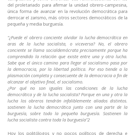
del proletariado para afirmar la unidad obrero-campesina,
única forma de avanzar en la revolución democrática para
derrocar el zarismo, más otros sectores democráticos de la
pequeña y media burguesía.
“¿Puede el obrero conciente olvidar la lucha democrática en
aras de la lucha socialista, o viceversa? No, el obrero
conciente se llama socialdemócrata precisamente porque ha
comprendido la relación que existe entre una y otra lucha.
Sabe que el único camino para llegar al socialismo pasa por
la democracia, por la libertad política. Por eso tiende a la
plasmación completa y consecuente de la democracia a fin de
alcanzar el objetivo final, el socialismo.
¿Por qué no son iguales las condiciones de la lucha
democrática y de la lucha socialista? Porque en una y otra la
lucha los obreros tendrán infaliblemente aliados distintos.
sostienen la lucha democrática junto con una parte de la
burguesía, sobre todo la pequeña burguesía. Sostienen la
lucha socialista contra toda la burguesía”2
Hoy los politólogos y no pocos políticos de derecha e