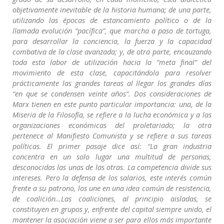
objetivamente inevitable de la historia humana; de una parte,
utilizando las épocas de estancamiento político o de la
llamada evolución “pacífica”, que marcha a paso de tortuga,
para desarrollar la conciencia, la fuerza y la capacidad
combativa de la clase avanzada; y, de otra parte, encauzando
toda esta labor de utilización hacia la “meta final” del
movimiento de esta clase, capacitándola para resolver
prácticamente las grandes tareas al llegar los grandes días
“en que se condensen veinte años”. Dos consideraciones de
Marx tienen en este punto particular importancia: una, de la
Miseria de la Filosofía, se refiere a la lucha económica y a las
organizaciones económicas del proletariado; la otra
pertenece al Manifiesto Comunista y se refiere a sus tareas
políticas. El primer pasaje dice así: “La gran industria
concentra en un solo lugar una multitud de personas,
desconocidas las unas de las otras. La competencia divide sus
intereses. Pero la defensa de los salarios, este interés común
frente a su patrono, los une en una idea común de resistencia,
de coalición…Las coaliciones, al principio aisladas, se
constituyen en grupos y, enfrente del capital siempre unido, el
mantener la asociación viene a ser para ellos más importante