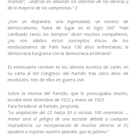
mismas”, ..unifican en absoluto los intereses de los obreros y
de la mayoría de los campesinos.” 3
¿Son un disparate, una ingenuidad, un exceso de
democratismo, fuera de lugar en el Siglo XXI? “Han
cambiado tanto los tiempos” dicen muchos compañeros,
¿no son válidos estos conceptos éticos de los
revolucionarios de París hace 150 años enfrentando la
democracia burguesa con la democracia proletaria?
Es interesante revolver en los últimos escritos de Lenin, en
su carta al XIII Congreso del Partido tras cinco años de
revolución, tres de ellos en guerra civil.
Sobre la interna del Partido, que lo preocupaba mucho,
escribe ente diciembre de 1922 y enero de 1923:
Para fortalecer al Partido, proponía
“La ampliación del CC hasta 50 o incluso 100 miembros …
menor será el peligro de una escisión debida a cualquier
imprudencia. La incorporación de muchos obreros al CC
ayudará a mejorar nuestro aparato, que es pésimo.”