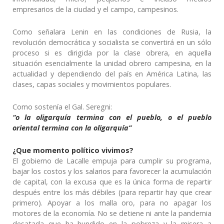
empresarios de la ciudad y el campo, campesinos.
Como señalara Lenin en las condiciones de Rusia, la
revolución democrática y socialista se convertirá en un sólo
proceso si es dirigida por la clase obrera, en aquella
situación esencialmente la unidad obrero campesina, en la
actualidad y dependiendo del país en América Latina, las
clases, capas sociales y movimientos populares.
Como sostenía el Gal. Seregni:
“o la oligarquía termina con el pueblo, o el pueblo
oriental termina con la oligarquía”
¿Que momento político vivimos?
El gobierno de Lacalle empuja para cumplir su programa,
bajar los costos y los salarios para favorecer la acumulación
de capital, con la excusa que es la única forma de repartir
después entre los más débiles (para repartir hay que crear
primero). Apoyar a los malla oro, para no apagar los
motores de la economía. No se detiene ni ante la pandemia
desatada que ha hundido en la pobreza y la misera a