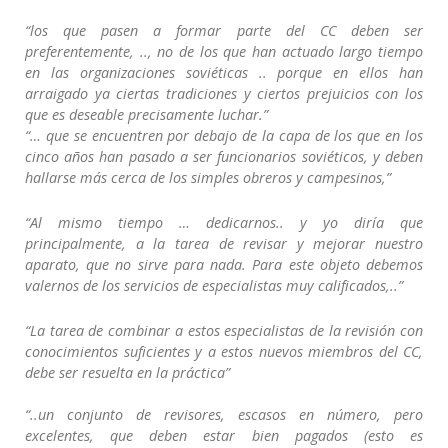
“los que pasen a formar parte del CC deben ser
preferentemente, .., no de los que han actuado largo tiempo
en las organizaciones soviéticas .. porque en ellos han
arraigado ya ciertas tradiciones y ciertos prejuicios con los
que es deseable precisamente luchar.”
“… que se encuentren por debajo de la capa de los que en los
cinco años han pasado a ser funcionarios soviéticos, y deben
hallarse más cerca de los simples obreros y campesinos,”
“Al mismo tiempo … dedicarnos.. y yo diría que
principalmente, a la tarea de revisar y mejorar nuestro
aparato, que no sirve para nada. Para este objeto debemos
valernos de los servicios de especialistas muy calificados,..”
“La tarea de combinar a estos especialistas de la revisión con
conocimientos suficientes y a estos nuevos miembros del CC,
debe ser resuelta en la práctica”
“..un conjunto de revisores, escasos en número, pero
excelentes, que deben estar bien pagados (esto es