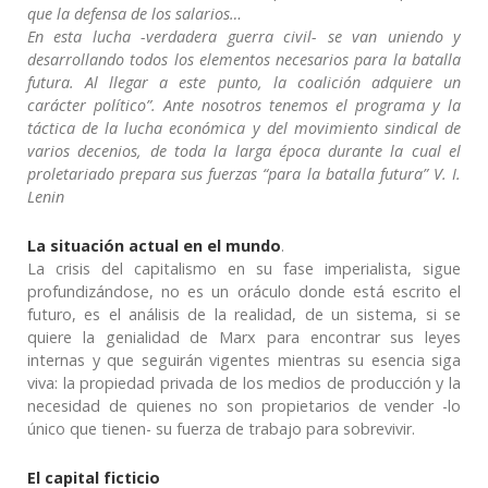
que la defensa de los salarios…
En esta lucha -verdadera guerra civil- se van uniendo y
desarrollando todos los elementos necesarios para la batalla
futura. Al llegar a este punto, la coalición adquiere un
carácter político”. Ante nosotros tenemos el programa y la
táctica de la lucha económica y del movimiento sindical de
varios decenios, de toda la larga época durante la cual el
proletariado prepara sus fuerzas “para la batalla futura” V. I.
Lenin
La situación actual en el mundo
.
La crisis del capitalismo en su fase imperialista, sigue
profundizándose, no es un oráculo donde está escrito el
futuro, es el análisis de la realidad, de un sistema, si se
quiere la genialidad de Marx para encontrar sus leyes
internas y que seguirán vigentes mientras su esencia siga
viva: la propiedad privada de los medios de producción y la
necesidad de quienes no son propietarios de vender -lo
único que tienen- su fuerza de trabajo para sobrevivir.
El capital ficticio