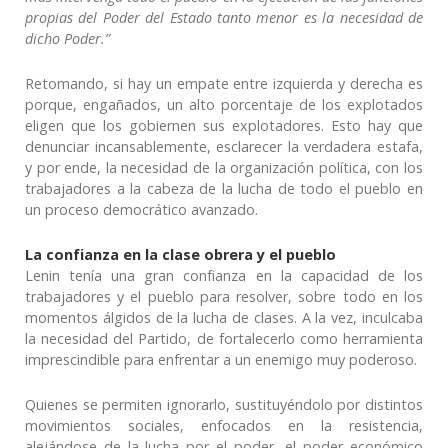
propias del Poder del Estado tanto menor es la necesidad de
dicho Poder.”
Retomando, si hay un empate entre izquierda y derecha es
porque, engañados, un alto porcentaje de los explotados
eligen que los gobiernen sus explotadores. Esto hay que
denunciar incansablemente, esclarecer la verdadera estafa,
y por ende, la necesidad de la organización política, con los
trabajadores a la cabeza de la lucha de todo el pueblo en
un proceso democrático avanzado.
La confianza en la clase obrera y el pueblo
Lenin tenía una gran confianza en la capacidad de los
trabajadores y el pueblo para resolver, sobre todo en los
momentos álgidos de la lucha de clases. A la vez, inculcaba
la necesidad del Partido, de fortalecerlo como herramienta
imprescindible para enfrentar a un enemigo muy poderoso.
Quienes se permiten ignorarlo, sustituyéndolo por distintos
movimientos sociales, enfocados en la resistencia,
alejándose de la lucha por el poder -el poder económico