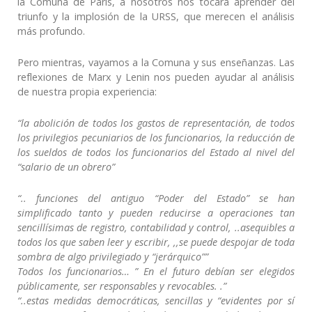
la Comuna de París, a nosotros nos tocará aprender del
triunfo y la implosión de la URSS, que merecen el análisis
más profundo.
Pero mientras, vayamos a la Comuna y sus enseñanzas. Las
reflexiones de Marx y Lenin nos pueden ayudar al análisis
de nuestra propia experiencia:
“la abolición de todos los gastos de representación, de todos
los privilegios pecuniarios de los funcionarios, la reducción de
los sueldos de todos los funcionarios del Estado al nivel del
“salario de un obrero”
“.. funciones del antiguo “Poder del Estado” se han
simplificado tanto y pueden reducirse a operaciones tan
sencillísimas de registro, contabilidad y control, ..asequibles a
todos los que saben leer y escribir, ,,se puede despojar de toda
sombra de algo privilegiado y “jerárquico””
Todos los funcionarios… ” En el futuro debían ser elegidos
públicamente, ser responsables y revocables. .”
“..estas medidas democráticas, sencillas y “evidentes por sí