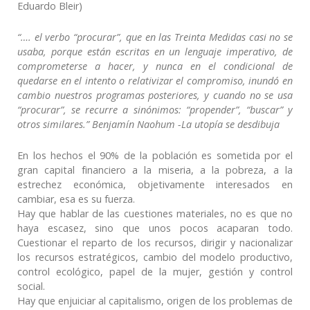
Eduardo Bleir)
“…. el verbo “procurar”, que en las Treinta Medidas casi no se
usaba, porque están escritas en un lenguaje imperativo, de
comprometerse a hacer, y nunca en el condicional de
quedarse en el intento o relativizar el compromiso, inundó en
cambio nuestros programas posteriores, y cuando no se usa
“procurar”, se recurre a sinónimos: “propender”, “buscar” y
otros similares.” Benjamín Naohum -La utopía se desdibuja
En los hechos el 90% de la población es sometida por el
gran capital financiero a la miseria, a la pobreza, a la
estrechez económica, objetivamente interesados en
cambiar, esa es su fuerza.
Hay que hablar de las cuestiones materiales, no es que no
haya escasez, sino que unos pocos acaparan todo.
Cuestionar el reparto de los recursos, dirigir y nacionalizar
los recursos estratégicos, cambio del modelo productivo,
control ecológico, papel de la mujer, gestión y control
social.
Hay que enjuiciar al capitalismo, origen de los problemas de