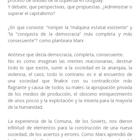
proceso de unidad de la izquierda en Uruguay.
Y debatir, que perspectivas, que propuestas. ¿Administrar o
superar el capitalismo?
¿En que consiste: “romper la “máquina estatal existente” y
“la “conquista de la democracia” más completa y más
consecuente”? como planteara Marx
Anótese que decía democracia, completa, consecuente.
No es como imaginan las mentes reaccionarias, destruir
todo lo que existe, sumir a la sociedad en la anarquía, la
violencia, el caos; todo lo contrario. es ir al encuentro de
una sociedad que finalice con su contradicción más
flagrante y causa de todos su males: la apropiación privada
de los medios de producción, el obsceno enriquecimiento
de unos pocos y la explotación y la miseria para la mayoría
de la humanidad.
La experiencia de la Comuna, de los Soviets, nos dieron
infinitud de elementos para la construcción de una nueva
sociedad, de los aciertos y errores. Como Marx aprendió de