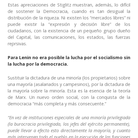
Estas apreciaciones de Stiglitz muestran, además, lo difícil
de sostener la Democracia, cuando es tan desigual la
distribución de la riqueza. Ni existen los “mercados libres” ni
puede existir la “expresión y decisión libre” de los
ciudadanos, con la existencia de un pequeño grupo dueño
del Capital, las comunicaciones, los estados, las fuerzas
reprsivas.
Para Lenin no era posible la lucha por el socialismo sin
la lucha por la democracia.
Sustituir la dictadura de una minoría (los propietarios) sobre
una mayoría (asalariados y campesinos), por la dictadura de
la mayoría sobre la minoría. Esta es la esencia de la teoría
de Marx. Un nuevo orden social, con la conquista de la
democracia “más completa y más consecuente.”
“En vez de instituciones especiales de una minoría privilegiada
(la burocracia privilegiada, los jefes del ejército permanente),
puede llevar a efecto esto directamente la mayoría, y cuanto
más intervenga todo el pueblo en la ejecución de las funciones