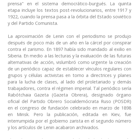
prensa" en el sistema democrático-burgués. La quinta
etapa incluye los textos post-revolucionarios, entre 1917 y
1922, cuando la prensa pasa a la órbita del Estado soviético
y del Partido Comunista.
La aproximación de Lenin con el periodismo se produjo
después de poco más de un año en la cárcel por conspirar
contra el zarismo. En 1897 había sido mandado al exilio en
Siberia. En medio a las lecturas y la evaluación de las futuras
alternativas de acción, vislumbró como urgente la creación
de un periódico capaz de establecer vínculos regulares con
grupos y células activistas en torno a directrices y planes
para la lucha de clases, al lado del proletariado y demás
trabajadores, contra el régimen imperial. Tal periódico sería
Rabótchaia Gazeta (Gazeta Obrera), designado órgano
oficial del Partido Obrero Socialdemócrata Ruso (POSDR)
en el congreso de fundación celebrado en marzo de 1898
en Minsk. Pero la publicación, editada en Kiev, fue
interrumpida por el gobierno zarista en el segundo número
y los artículos de Lenin acabaron archivados.