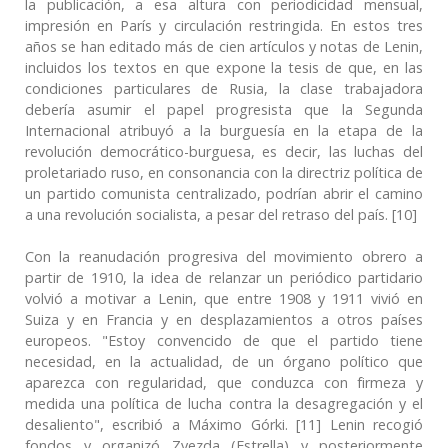
la publicación, a esa altura con periodicidad mensual,
impresión en París y circulación restringida. En estos tres
años se han editado más de cien artículos y notas de Lenin,
incluidos los textos en que expone la tesis de que, en las
condiciones particulares de Rusia, la clase trabajadora
debería asumir el papel progresista que la Segunda
Internacional atribuyó a la burguesía en la etapa de la
revolución democrático-burguesa, es decir, las luchas del
proletariado ruso, en consonancia con la directriz política de
un partido comunista centralizado, podrían abrir el camino
a una revolución socialista, a pesar del retraso del país. [10]
Con la reanudación progresiva del movimiento obrero a
partir de 1910, la idea de relanzar un periódico partidario
volvió a motivar a Lenin, que entre 1908 y 1911 vivió en
Suiza y en Francia y en desplazamientos a otros países
europeos. "Estoy convencido de que el partido tiene
necesidad, en la actualidad, de un órgano político que
aparezca con regularidad, que conduzca con firmeza y
medida una política de lucha contra la desagregación y el
desaliento", escribió a Máximo Górki. [11] Lenin recogió
fondos y organizó Zvezda (Estrella) y posteriormente