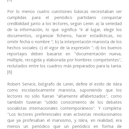
Por lo menos cuatro cuestiones básicas necesitaban ser
cumplidas para el periódico partidario conquistar
credibilidad junto a los lectores, según Lenin: a) la seriedad
de la información, lo que significa "ir al lugar, elegir los
documentos, organizar ficheros, hacer estadísticas, no
omitir fecha o nombre "; b) la interpretación marxista de los
hechos sociales; c) el vigor de la expresión "; d) los buenos
reportajes deben basarse en "documentación nueva,
múltiple, recogida y elaborada por hombres competentes",
reclutados entre los cuadros más preparados para la tarea.
[6]
Robert Service, biógrafo de Lenin, define el estilo de Iskra
como escolasticamente marxista, suponiendo que los
lectores no sólo fueran "altamente alfabetizados", como
también tuvieran "sólido conocimiento de los debates
socialistas internacionales contemporáneos". Y completa:
"Los lectores preferenciales eran activistas revolucionarios
que ya profesaban el marxismo, y Iskra, en realidad, era
menos un periódico que un periódico en forma de