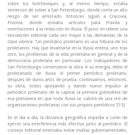
sobre los bolcheviques y, al mismo tiempo, estaba
temeroso de volver a San Petersburgo, donde corría un alto
riesgo de ser arrestado. Entonces siguió a Cracovia,
Polonia, donde enviaba artículos para Pravda y
orientaciones a la redacción en Rusia. Él puso en relieve una
vinculación editorial cada vez mayor a las demandas de la
clase obrera: "Un periódico proletario es una tribuna de los
proletarios. Hay que levantarse en la Rusia entera, uno tras
otro, los problemas de la vida proletaria en general y de la
democracia proletaria en particular. Los trabajadores de
San Petersburgo comenzaron la obra. A su energía, debe el
proletariado de Rusia el primer periódico proletario,
después de duros años de prueba. Continuamos, entonces,
su obra, todos apoyando y dando nuevo impulso al
periódico proletario de la capital, la primera golondrina de
esa primavera en que toda Rusia se cubrirá de una red de
organizaciones proletarias con sus propios periódicos.”[15]
En el día a día, la distancia geográfica impedía a Lenin de
ejercer una interferencia más efectiva junto al periódico. El
consejo editorial intentaba evitar multas gubernamentales,