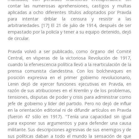
contar las numerosas aprehensiones, castigos y multas
aplicadas a ocho diferentes títulos adoptados por Pravda
para intentar driblar la censura y resistir a las
arbitrariedades. [17] El 21 de julio de 1914, después de ser
empastado por la policía y tener a su equipo detenido, dejó
de circular.
Pravda volvió a ser publicado, como órgano del Comité
Central, en vísperas de la victoriosa Revolución de 1917,
cuando la efervescencia política llevó a la rearticulación de la
prensa comunista clandestina. Con los bolcheviques en
posición expresiva en el primer gobierno revolucionario,
Lenin dejó de ejercer funciones ejecutivas en Pravda, en
razón de sus atribuciones en el Kremlin y de los problemas,
tensiones, disputas de poder y crisis para administrar como
jefe de gobierno y líder del partido. Pero no dejó de influir
en la orientación editorial ni de difundir artículos en Pravda
(fueron 47 sólo en 1917). "Tenía una capacidad sin igual
para exponer sus argumentos y para defender una causa
militante. Sus descripciones agresivas de sus enemigos y de
sus políticas daban a todo el mundo la sensación de que