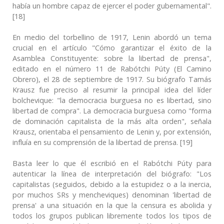
había un hombre capaz de ejercer el poder gubernamental".
[18]
En medio del torbellino de 1917, Lenin abordó un tema
crucial en el artículo "Cómo garantizar el éxito de la
Asamblea Constituyente: sobre la libertad de prensa",
editado en el número 11 de Rabótchi Púty (El Camino
Obrero), el 28 de septiembre de 1917. Su biógrafo Tamás
Krausz fue preciso al resumir la principal idea del líder
bolchevique: "la democracia burguesa no es libertad, sino
libertad de compra". La democracia burguesa como "forma
de dominación capitalista de la más alta orden", señala
Krausz, orientaba el pensamiento de Lenin y, por extensión,
influía en su comprensión de la libertad de prensa. [19]
Basta leer lo que él escribió en el Rabótchi Púty para
autenticar la línea de interpretación del biógrafo: "Los
capitalistas (seguidos, debido a la estupidez o a la inercia,
por muchos SRs y mencheviques) denominan 'libertad de
prensa' a una situación en la que la censura es abolida y
todos los grupos publican libremente todos los tipos de