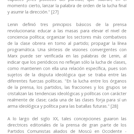
momento cierto, lanzar la palabra de orden de la lucha final
y asumir la dirección." [27]
Lenin definió tres principios básicos de la prensa
revolucionaria: educar a las masas para elevar el nivel de
conciencia política; organizar los sectores más combativos
de la clase obrera en torno al partido; propagar la línea
programática. Una síntesis de visiones convergentes con
Marx puede ser verificada en las palabras de Lenin, al
indicar que los periódicos no reflejan sólo la lucha de clases,
como mantienen con ella una relación específica, pues son
sujetos de la disputa ideológica que se traba entre las
diferentes fuerzas políticas. "En la lucha entre los órganos
de la prensa, los partidos, las fracciones y los grupos se
cristalizan las tendencias ideológicas y políticas con carácter
realmente de clase; cada una de las clases forja para sí un
arma ideológica y política para las batallas futuras." [28]
A lo largo del siglo XX, tales concepciones guiaron las
directrices editoriales de la prensa de gran parte de los
Partidos Comunistas aliados de Moscú en Occidente -