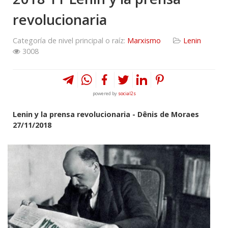
revolucionaria
Categoría de nivel principal o raíz:
Marxismo
Lenin
3008
powered by
social2s
Lenin y la prensa revolucionaria - Dênis de Moraes
27/11/2018