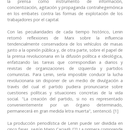
la prensa como instrumento de información,
concientización, agitación y propaganda contrahegemónica
en los embates contra las formas de explotación de los
trabajadores por el capital.
Con las peculiaridades de cada tiempo histórico, Lenin
retomó reflexiones de Marx sobre la influencia
tendencialmente conservadora de los vehículos de masas
junto a la opinión pública y, de otra parte, sobre el papel de
la prensa revolucionaria en la difusión política e ideológica,
enfatizando las tareas que correspondían a diarios y
revistas de organizaciones de izquierda y partidos
comunistas. Para Lenin, sería imposible conducir la lucha
revolucionaria sin disponer de un medio de divulgación a
través del cual el partido pudiera pronunciarse sobre
cuestiones políticas y situaciones concretas de la vida
social. "La creación del partido, si no es representado
convenientemente por un órgano determinado,
permanecerá en gran medida letra muerta", sentenció. [1]
La producción periodística de Lenin puede ser dividida en
cinco fases, según Mario Caciagli. [2] La primera comprende