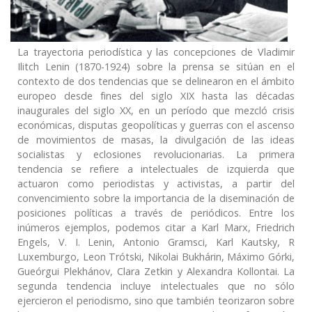
La trayectoria periodística y las concepciones de Vladimir
Ilitch Lenin (1870-1924) sobre la prensa se sitúan en el
contexto de dos tendencias que se delinearon en el ámbito
europeo desde fines del siglo XIX hasta las décadas
inaugurales del siglo XX, en un período que mezcló crisis
económicas, disputas geopolíticas y guerras con el ascenso
de movimientos de masas, la divulgación de las ideas
socialistas y eclosiones revolucionarias. La primera
tendencia se refiere a intelectuales de izquierda que
actuaron como periodistas y activistas, a partir del
convencimiento sobre la importancia de la diseminación de
posiciones políticas a través de periódicos. Entre los
inúmeros ejemplos, podemos citar a Karl Marx, Friedrich
Engels, V. I. Lenin, Antonio Gramsci, Karl Kautsky, R
Luxemburgo, Leon Trótski, Nikolai Bukhárin, Máximo Górki,
Gueórgui Plekhánov, Clara Zetkin y Alexandra Kollontai. La
segunda tendencia incluye intelectuales que no sólo
ejercieron el periodismo, sino que también teorizaron sobre