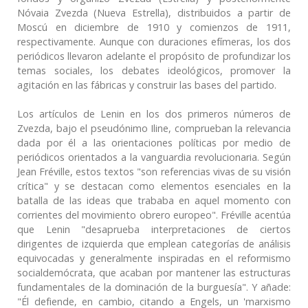
Nóvaia Zvezda (Nueva Estrella), distribuidos a partir de
Moscú en diciembre de 1910 y comienzos de 1911,
respectivamente. Aunque con duraciones efímeras, los dos
periódicos llevaron adelante el propósito de profundizar los
temas sociales, los debates ideológicos, promover la
agitación en las fábricas y construir las bases del partido.
Los artículos de Lenin en los dos primeros números de
Zvezda, bajo el pseudónimo Iline, comprueban la relevancia
dada por él a las orientaciones políticas por medio de
periódicos orientados a la vanguardia revolucionaria. Según
Jean Fréville, estos textos "son referencias vivas de su visión
crítica" y se destacan como elementos esenciales en la
batalla de las ideas que trababa en aquel momento con
corrientes del movimiento obrero europeo". Fréville acentúa
que Lenin "desaprueba interpretaciones de ciertos
dirigentes de izquierda que emplean categorías de análisis
equivocadas y generalmente inspiradas en el reformismo
socialdemócrata, que acaban por mantener las estructuras
fundamentales de la dominación de la burguesía". Y añade:
"Él defiende, en cambio, citando a Engels, un 'marxismo