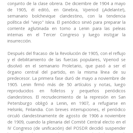
conjunto de la clase obrera. De diciembre de 1904 a mayo
de 1905, él editó, en Ginebra, Vperiod (¡Adelante!),
semanario bolchevique clandestino, con la tendencia
política del "viejo" Iskra. El periódico sirvió para preparar la
corriente aglutinada en torno a Lenin para las peleas
internas en el Tercer Congreso y luego instigar la
insurrección.
Después del fracaso de la Revolución de 1905, con el reflujo
y el debilitamiento de las fuerzas populares, Vperiod se
disolvió en el semanario Proletario, que pasó a ser el
órgano central del partido, en la misma línea de su
predecesor. La primera fase duró de mayo a noviembre de
1905. Lenin firmó más de 50 artículos y notas, luego
reproducidos en folletos y pequeños periódicos
clandestinos. El recrudecimiento de la represión en San
Petersburgo obligó a Lenin, en 1907, a refugiarse en
Helsinki, Finlandia. Con breves interrupciones, el periódico
circuló clandestinamente de agosto de 1906 a noviembre
de 1909, cuando la plenaria del Comité Central electo en el
IV Congreso (de unificación) del POSDR decidió suspender