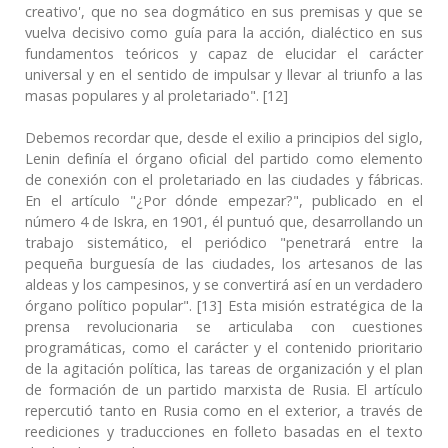
creativo', que no sea dogmático en sus premisas y que se
vuelva decisivo como guía para la acción, dialéctico en sus
fundamentos teóricos y capaz de elucidar el carácter
universal y en el sentido de impulsar y llevar al triunfo a las
masas populares y al proletariado". [12]
Debemos recordar que, desde el exilio a principios del siglo,
Lenin definía el órgano oficial del partido como elemento
de conexión con el proletariado en las ciudades y fábricas.
En el artículo "¿Por dónde empezar?", publicado en el
número 4 de Iskra, en 1901, él puntuó que, desarrollando un
trabajo sistemático, el periódico "penetrará entre la
pequeña burguesía de las ciudades, los artesanos de las
aldeas y los campesinos, y se convertirá así en un verdadero
órgano político popular". [13] Esta misión estratégica de la
prensa revolucionaria se articulaba con cuestiones
programáticas, como el carácter y el contenido prioritario
de la agitación política, las tareas de organización y el plan
de formación de un partido marxista de Rusia. El artículo
repercutió tanto en Rusia como en el exterior, a través de
reediciones y traducciones en folleto basadas en el texto