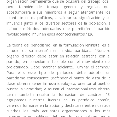
organización permanente que se ocupará del trabajo local,
pero también del trabajo general y regular, que
acostumbrará a sus miembros a seguir atentamente los
acontecimientos políticos, a valorar su significación y su
influencia junto a los diversos sectores de la población, a
elaborar métodos adecuados que permitirán al partido
revolucionario influir en esos acontecimientos.” [26]
La teoría del periodismo, en la formulación leninista, es el
estudio de su inserción en la vida partidaria. "Nuestro
órgano director debe estar en relación estrecha con el
partido, en conexión indisoluble con el movimiento del
proletariado. Debe marchar adelante, iluminar el camino."
Para ello, este tipo de periódico debe adoptar un
partidismo consecuente (defender el punto de vista de la
clase obrera); tener firmeza ideológica; orientar al pueblo;
buscar la veracidad; y asumir el internacionalismo obrero.
Lenin también resalta la formación de cuadros: "Si
agrupamos nuestras fuerzas en un periódico común,
veremos formarse en la acción y destacarse entre nuestros
cuadros los más actuantes ​​organizadores y los más
capaces jefes políticos del partido, que sabrán, en el