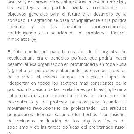
divulgar y esclarecer a los trabajadores la teoría marxista y
las estrategias del partido; ayuda a comprender los
objetivos generales para el futuro y el desarrollo de la
sociedad. La agitación se basa principalmente en la política
corriente y en las cuestiones socioeconómicas,
contribuyendo a la solución de los problemas tácticos
inmediatos. [4]
El "hilo conductor" para la creación de la organización
revolucionaria era el periódico político, que podría "hacer
desarrollar esa organización en profundidad y en toda Rusia
(...), fiel a los principios y abarcando los diversos aspectos
de la vida". Al mismo tiempo, un vehículo capaz de
"despertar en todos los sectores más conscientes de la
población la pasión de las revelaciones políticas (...), llevar a
cabo nuestra tarea: concentrar todos los elementos de
descontento y de protesta políticos para fecundar el
movimiento revolucionario del proletariado". Los artículos
periodísticos deberían sacar de los hechos "conclusiones
determinadas en función de los objetivos finales del
socialismo y de las tareas políticas del proletariado ruso".
[5]