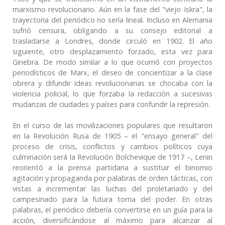
marxismo revolucionario. Aún en la fase del "viejo Iskra", la
trayectoria del periódico no sería lineal. Incluso en Alemania
sufrió censura, obligando a su consejo editorial a
trasladarse a Londres, donde circuló en 1902. El año
siguiente, otro desplazamiento forzado, esta vez para
Ginebra. De modo similar a lo que ocurrió con proyectos
periodísticos de Marx, el deseo de concientizar a la clase
obrera y difundir ideas revolucionarias se chocaba con la
violencia policial, lo que forzaba la redacción a sucesivas
mudanzas de ciudades y países para confundir la represión.
En el curso de las movilizaciones populares que resultaron
en la Revolución Rusa de 1905 – el "ensayo general" del
proceso de crisis, conflictos y cambios políticos cuya
culminación será la Revolución Bolchevique de 1917 –, Lenin
reorientó a la prensa partidaria a sustituir el binomio
agitación y propaganda por palabras de orden tácticas, con
vistas a incrementar las luchas del proletariado y del
campesinado para la futura toma del poder. En otras
palabras, el periódico debería convertirse en un guía para la
acción, diversificándose al máximo para alcanzar al