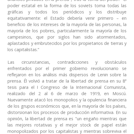
poder estatal en la forma de los soviets toma todas las
gráficas y todos los periódicos y los distribuye
equitativamente: el Estado debería venir primero – en
beneficio de los intereses de la mayoría de las personas, la
mayoría de los pobres, particularmente la mayoría de los
campesinos, que por siglos han sido atormentados,
aplastados y embrutecidos por los propietarios de tierras y
los capitalistas.”
Las circunstancias, contradicciones y obstáculos
enfrentados por el primer gobierno revolucionario se
reflejaron en los análisis más dispersos de Lenin sobre la
prensa. Él volvió a tratar de la libertad de prensa en su 8ª
tesis para el I Congreso de la Internacional Comunista,
realizado del 2 al 6 de marzo de 1919, en Moscú.
Nuevamente atacó los monopolios y la opulencia financiera
de los grupos económicos que, en la mayoría de los países,
distorsionan los procesos de producción informativa. En su
opinión, la libertad de prensa es "un engaño mientras que
las mejores rotativas y el mejor stock de papel están
monopolizados por los capitalistas y mientras sobreviva el