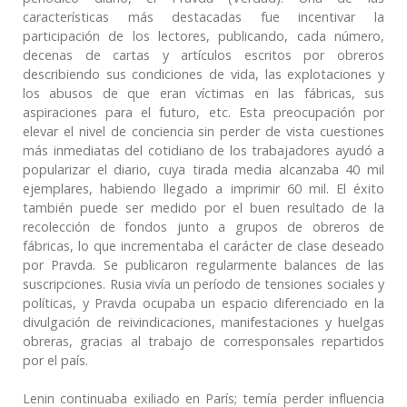
características más destacadas fue incentivar la
participación de los lectores, publicando, cada número,
decenas de cartas y artículos escritos por obreros
describiendo sus condiciones de vida, las explotaciones y
los abusos de que eran víctimas en las fábricas, sus
aspiraciones para el futuro, etc. Esta preocupación por
elevar el nivel de conciencia sin perder de vista cuestiones
más inmediatas del cotidiano de los trabajadores ayudó a
popularizar el diario, cuya tirada media alcanzaba 40 mil
ejemplares, habiendo llegado a imprimir 60 mil. El éxito
también puede ser medido por el buen resultado de la
recolección de fondos junto a grupos de obreros de
fábricas, lo que incrementaba el carácter de clase deseado
por Pravda. Se publicaron regularmente balances de las
suscripciones. Rusia vivía un período de tensiones sociales y
políticas, y Pravda ocupaba un espacio diferenciado en la
divulgación de reivindicaciones, manifestaciones y huelgas
obreras, gracias al trabajo de corresponsales repartidos
por el país.
Lenin continuaba exiliado en París; temía perder influencia