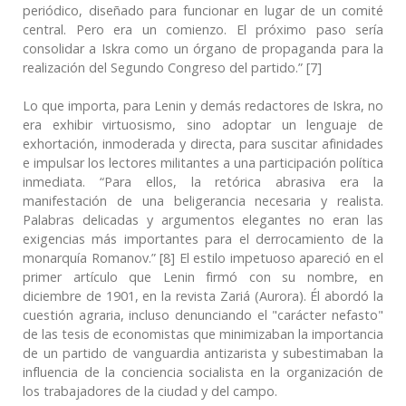
periódico, diseñado para funcionar en lugar de un comité
central. Pero era un comienzo. El próximo paso sería
consolidar a Iskra como un órgano de propaganda para la
realización del Segundo Congreso del partido.” [7]
Lo que importa, para Lenin y demás redactores de Iskra, no
era exhibir virtuosismo, sino adoptar un lenguaje de
exhortación, inmoderada y directa, para suscitar afinidades
e impulsar los lectores militantes a una participación política
inmediata. “Para ellos, la retórica abrasiva era la
manifestación de una beligerancia necesaria y realista.
Palabras delicadas y argumentos elegantes no eran las
exigencias más importantes para el derrocamiento de la
monarquía Romanov.” [8] El estilo impetuoso apareció en el
primer artículo que Lenin firmó con su nombre, en
diciembre de 1901, en la revista Zariá (Aurora). Él abordó la
cuestión agraria, incluso denunciando el "carácter nefasto"
de las tesis de economistas que minimizaban la importancia
de un partido de vanguardia antizarista y subestimaban la
influencia de la conciencia socialista en la organización de
los trabajadores de la ciudad y del campo.