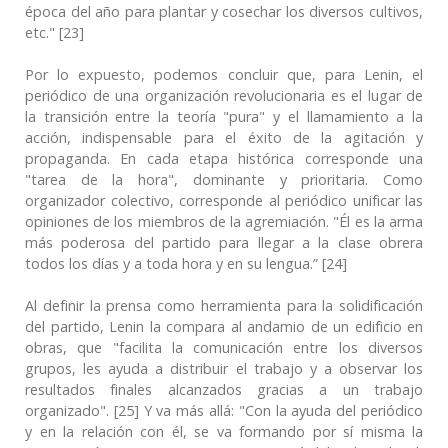
época del año para plantar y cosechar los diversos cultivos,
etc." [23]
Por lo expuesto, podemos concluir que, para Lenin, el
periódico de una organización revolucionaria es el lugar de
la transición entre la teoría "pura" y el llamamiento a la
acción, indispensable para el éxito de la agitación y
propaganda. En cada etapa histórica corresponde una
"tarea de la hora", dominante y prioritaria. Como
organizador colectivo, corresponde al periódico unificar las
opiniones de los miembros de la agremiación. "Él es la arma
más poderosa del partido para llegar a la clase obrera
todos los días y a toda hora y en su lengua.” [24]
Al definir la prensa como herramienta para la solidificación
del partido, Lenin la compara al andamio de un edificio en
obras, que "facilita la comunicación entre los diversos
grupos, les ayuda a distribuir el trabajo y a observar los
resultados finales alcanzados gracias a un trabajo
organizado". [25] Y va más allá: "Con la ayuda del periódico
y en la relación con él, se va formando por sí misma la