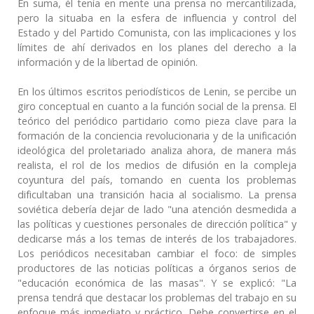
En suma, él tenía en mente una prensa no mercantilizada,
pero la situaba en la esfera de influencia y control del
Estado y del Partido Comunista, con las implicaciones y los
límites de ahí derivados en los planes del derecho a la
información y de la libertad de opinión.
En los últimos escritos periodísticos de Lenin, se percibe un
giro conceptual en cuanto a la función social de la prensa. El
teórico del periódico partidario como pieza clave para la
formación de la conciencia revolucionaria y de la unificación
ideológica del proletariado analiza ahora, de manera más
realista, el rol de los medios de difusión en la compleja
coyuntura del país, tomando en cuenta los problemas
dificultaban una transición hacia al socialismo. La prensa
soviética debería dejar de lado "una atención desmedida a
las políticas y cuestiones personales de dirección política" y
dedicarse más a los temas de interés de los trabajadores.
Los periódicos necesitaban cambiar el foco: de simples
productores de las noticias políticas a órganos serios de
"educación económica de las masas". Y se explicó: "La
prensa tendrá que destacar los problemas del trabajo en su
enfoque más inmediato y práctico. Debe convertirse en el