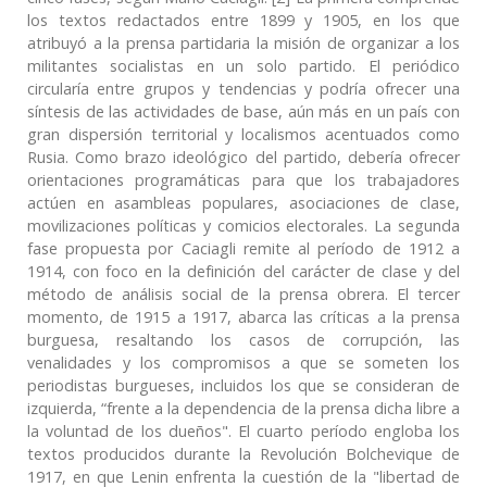
los textos redactados entre 1899 y 1905, en los que
atribuyó a la prensa partidaria la misión de organizar a los
militantes socialistas en un solo partido. El periódico
circularía entre grupos y tendencias y podría ofrecer una
síntesis de las actividades de base, aún más en un país con
gran dispersión territorial y localismos acentuados como
Rusia. Como brazo ideológico del partido, debería ofrecer
orientaciones programáticas para que los trabajadores
actúen en asambleas populares, asociaciones de clase,
movilizaciones políticas y comicios electorales. La segunda
fase propuesta por Caciagli remite al período de 1912 a
1914, con foco en la definición del carácter de clase y del
método de análisis social de la prensa obrera. El tercer
momento, de 1915 a 1917, abarca las críticas a la prensa
burguesa, resaltando los casos de corrupción, las
venalidades y los compromisos a que se someten los
periodistas burgueses, incluidos los que se consideran de
izquierda, “frente a la dependencia de la prensa dicha libre a
la voluntad de los dueños". El cuarto período engloba los
textos producidos durante la Revolución Bolchevique de
1917, en que Lenin enfrenta la cuestión de la "libertad de