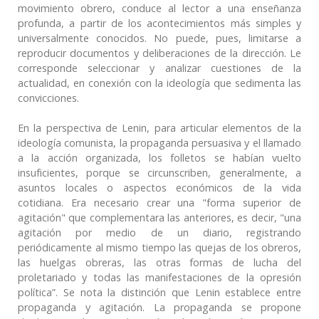
movimiento obrero, conduce al lector a una enseñanza
profunda, a partir de los acontecimientos más simples y
universalmente conocidos. No puede, pues, limitarse a
reproducir documentos y deliberaciones de la dirección. Le
corresponde seleccionar y analizar cuestiones de la
actualidad, en conexión con la ideología que sedimenta las
convicciones.
En la perspectiva de Lenin, para articular elementos de la
ideología comunista, la propaganda persuasiva y el llamado
a la acción organizada, los folletos se habían vuelto
insuficientes, porque se circunscriben, generalmente, a
asuntos locales o aspectos económicos de la vida
cotidiana. Era necesario crear una "forma superior de
agitación" que complementara las anteriores, es decir, "una
agitación por medio de un diario, registrando
periódicamente al mismo tiempo las quejas de los obreros,
las huelgas obreras, las otras formas de lucha del
proletariado y todas las manifestaciones de la opresión
política”. Se nota la distinción que Lenin establece entre
propaganda y agitación. La propaganda se propone