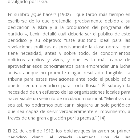
divulgado por Iskra.
En su libro ¿Qué hacer? (1902) – que tardó más tiempo en
escribirse de lo que pretendía, precisamente debido a su
dedicación a Iskra y a la producción del programa del
partido –, Lenin detalló cuál deberia ser el público de este
periódico y su objetivo: "Este auditorio ideal para las
revelaciones políticas es precisamente la clase obrera, que
tiene necesidad, antes y sobre todo, de conocimientos
políticos amplios y vivos, y que es la más capaz de
aprovechar esos conocimientos para emprender una lucha
activa, aunque no promete ningún resultado tangible. La
tribuna para estas revelaciones ante todo el pueblo sólo
puede ser un periódico para toda Rusia." Él subrayó la
necesidad de un esfuerzo de las organizaciones locales para
hacer viable un vehículo de circulación nacional: "Mientras no
sea así, no podremos publicar ni siquiera un solo periódico
que sea capaz de servir verdaderamente el movimiento, a
través de una gran agitación por la prensa.” [14]
El 22 de abril de 1912, los bolcheviques lanzaron su primer
periódico diario, el Pravda (Verdad). Una de las