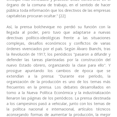
órgano de la comuna de trabajo, en el sentido de hacer
pública toda información que los directivos de las empresas
capitalistas procuran ocultar." [22]
Así, la prensa bolchevique no perdió su función con la
llegada al poder, pero tuvo que adaptarse a nuevas
directivas político-ideológicas frente a las situaciones
complejas, desafíos económicos y conflictos de varias
órdenes vivenciados por el país. Según Álvaro Bianchi, tras
la Revolución de 1917, los periódicos "pasaron a difundir y
defender las tareas planteadas por la construcción del
nuevo Estado obrero, organizando la clase para ello". Y
prosigue apuntando los cambios de época que se
extendían a la prensa: "Durante ese período, la
organización de la producción es uno de los temas más
frecuentes en la prensa. Los debates desarrollados en
torno a la Nueva Política Económica y la industrialización
llenaron las páginas de los periódicos. La prensa destinada
a los campesinos pasó a vehicular, junto con los temas de
la política nacional e internacional, artículos técnicos
aconsejando formas de aumentar la producción, la mejor