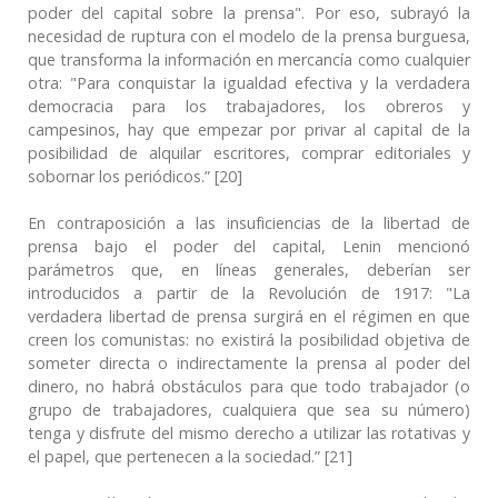
poder del capital sobre la prensa". Por eso, subrayó la
necesidad de ruptura con el modelo de la prensa burguesa,
que transforma la información en mercancía como cualquier
otra: "Para conquistar la igualdad efectiva y la verdadera
democracia para los trabajadores, los obreros y
campesinos, hay que empezar por privar al capital de la
posibilidad de alquilar escritores, comprar editoriales y
sobornar los periódicos.” [20]
En contraposición a las insuficiencias de la libertad de
prensa bajo el poder del capital, Lenin mencionó
parámetros que, en líneas generales, deberían ser
introducidos a partir de la Revolución de 1917: "La
verdadera libertad de prensa surgirá en el régimen en que
creen los comunistas: no existirá la posibilidad objetiva de
someter directa o indirectamente la prensa al poder del
dinero, no habrá obstáculos para que todo trabajador (o
grupo de trabajadores, cualquiera que sea su número)
tenga y disfrute del mismo derecho a utilizar las rotativas y
el papel, que pertenecen a la sociedad.” [21]