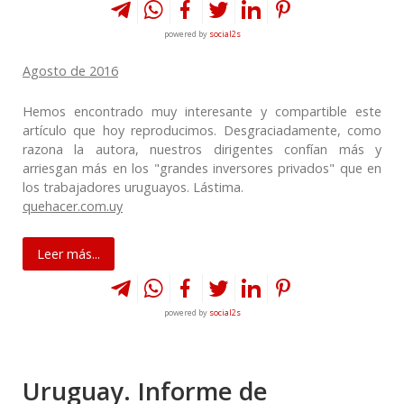
powered by
social2s
Agosto de 2016
Hemos encontrado muy interesante y compartible este
artículo que hoy reproducimos. Desgraciadamente, como
razona la autora, nuestros dirigentes confían más y
arriesgan más en los "grandes inversores privados" que en
los trabajadores uruguayos. Lástima.
quehacer.com.uy
Leer más...
powered by
social2s
Uruguay. Informe de