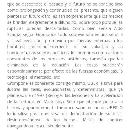
que se desconoce el pasado y el futuro no se concibe sino
como prolongación y continuidad del presente, que alguien
plantee un futuro-otro, es tan sorprendente que los medios
se brindan alegremente a difundirlo. Sobre todo porque las
rupturas quedan descartadas. Como bien señala Aldo
Scarpa, según Grompone todo sobrevendrá en una sencilla
y lineal evolución, promovida por fuerzas externas a los
hombres, independientemente de su voluntad y su
conciencia. Los sujetos políticos, los hombres como actores
conscientes de los procesos históricos, también quedan
eliminados de la ecuación. Las cosas sucederán
espontáneamente por efecto de las fuerzas económicas, la
tecnología, el mercado, etc.
Grompone es coherente consigo mismo. UBER le sirve para
ilustrar las tesis, evolucionistas y deterministas, que ya
planteaba en 1997 (Recoger las lecciones y La aceleración
de la historia: en Marx hoy). Sólo que atiende poco a la
historia y aparentemente tampoco sabe mucho de UBER. O
lo idealiza para que sirva de demostración de su tesis,
desinteresándose de los hechos, fáciles de conocer
navegando un poco, simplemente.