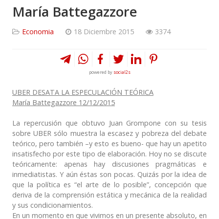
María Battegazzore
Economia
18 Diciembre 2015
3374
powered by
social2s
UBER DESATA LA ESPECULACIÓN TEÓRICA
María Battegazzore 12/12/2015
La repercusión que obtuvo Juan Grompone con su tesis
sobre UBER sólo muestra la escasez y pobreza del debate
teórico, pero también –y esto es bueno- que hay un apetito
insatisfecho por este tipo de elaboración. Hoy no se discute
teóricamente: apenas hay discusiones pragmáticas e
inmediatistas. Y aún éstas son pocas. Quizás por la idea de
que la política es “el arte de lo posible”, concepción que
deriva de la comprensión estática y mecánica de la realidad
y sus condicionamientos.
En un momento en que vivimos en un presente absoluto, en