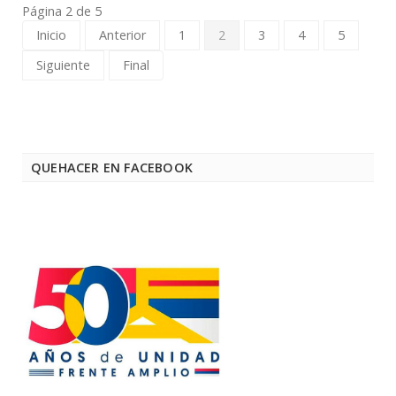
Página 2 de 5
Inicio
Anterior
1
2
3
4
5
Siguiente
Final
QUEHACER EN FACEBOOK