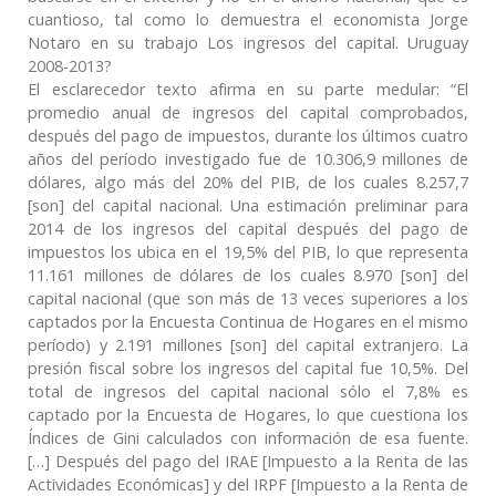
cuantioso, tal como lo demuestra el economista Jorge
Notaro en su trabajo Los ingresos del capital. Uruguay
2008-2013?
El esclarecedor texto afirma en su parte medular: “El
promedio anual de ingresos del capital comprobados,
después del pago de impuestos, durante los últimos cuatro
años del período investigado fue de 10.306,9 millones de
dólares, algo más del 20% del PIB, de los cuales 8.257,7
[son] del capital nacional. Una estimación preliminar para
2014 de los ingresos del capital después del pago de
impuestos los ubica en el 19,5% del PIB, lo que representa
11.161 millones de dólares de los cuales 8.970 [son] del
capital nacional (que son más de 13 veces superiores a los
captados por la Encuesta Continua de Hogares en el mismo
período) y 2.191 millones [son] del capital extranjero. La
presión fiscal sobre los ingresos del capital fue 10,5%. Del
total de ingresos del capital nacional sólo el 7,8% es
captado por la Encuesta de Hogares, lo que cuestiona los
Índices de Gini calculados con información de esa fuente.
[…] Después del pago del IRAE [Impuesto a la Renta de las
Actividades Económicas] y del IRPF [Impuesto a la Renta de