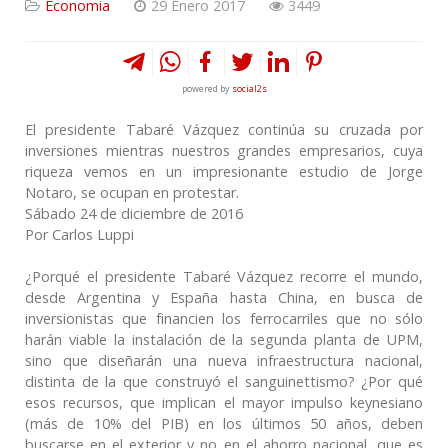
Economia
29 Enero 2017
3449
powered by
social2s
El presidente Tabaré Vázquez continúa su cruzada por
inversiones mientras nuestros grandes empresarios, cuya
riqueza vemos en un impresionante estudio de Jorge
Notaro, se ocupan en protestar.
Sábado 24 de diciembre de 2016
Por Carlos Luppi
¿Porqué el presidente Tabaré Vázquez recorre el mundo,
desde Argentina y España hasta China, en busca de
inversionistas que financien los ferrocarriles que no sólo
harán viable la instalación de la segunda planta de UPM,
sino que diseñarán una nueva infraestructura nacional,
distinta de la que construyó el sanguinettismo? ¿Por qué
esos recursos, que implican el mayor impulso keynesiano
(más de 10% del PIB) en los últimos 50 años, deben
buscarse en el exterior y no en el ahorro nacional, que es