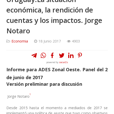
económica, la rendición de
cuentas y los impactos. Jorge
Notaro
Economia
18 Junio 2017
4903
powered by
social2s
Informe para ADES Zonal Oeste. Panel del 2
de junio de 2017
Versión preliminar para discusión
1
Jorge Notaro
Desde 2015 hasta el momento a mediados de 2017 se
implementó una política de ajuste que tuvo como objetivos