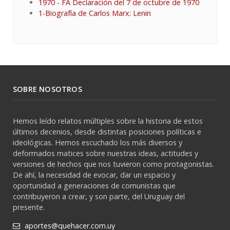
1970 - FA Declaración del 7 de octubre de 1970
1-Biografía de Carlos Marx: Lenin
SOBRE NOSOTROS
Hemos leído relatos múltiples sobre la historia de estos
últimos decenios, desde distintas posiciones políticas e
ideológicas. Hemos escuchado los más diversos y
deformados matices sobre nuestras ideas, actitudes y
versiones de hechos que nos tuvieron como protagonistas.
De ahí, la necesidad de evocar, dar un espacio y
oportunidad a generaciones de comunistas que
contribuyeron a crear, y son parte, del Uruguay del
presente.
aportes@quehacer.com.uy