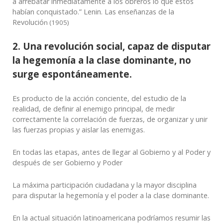
a arrebatar inmediatamente a los obreros lo que éstos
habían conquistado.” Lenin. Las enseñanzas de la
Revolució
n (1905)
2. Una revolución social, capaz de disputar
la hegemonía a la clase dominante, no
surge espontáneamente.
Es producto de la acción conciente, del estudio de la
realidad, de definir al enemigo principal, de medir
correctamente la correlación de fuerzas, de organizar y unir
las fuerzas propias y aislar las enemigas.
En todas las etapas, antes de llegar al Gobierno y al Poder y
después de ser Gobierno y Poder
La máxima participación ciudadana y la mayor disciplina
para disputar la hegemonía y el poder a la clase dominante.
En la actual situación latinoamericana podríamos resumir las