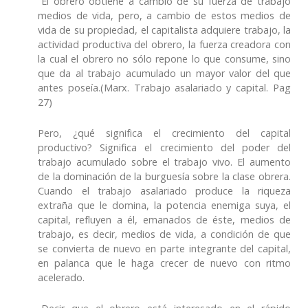
“El obrero obtiene a cambio de su fuerza de trabajo
medios de vida, pero, a cambio de estos medios de
vida de su propiedad, el capitalista adquiere trabajo, la
actividad productiva del obrero, la fuerza creadora con
la cual el obrero no sólo repone lo que consume, sino
que da al trabajo acumulado un mayor valor del que
antes poseía.(Marx. Trabajo asalariado y capital. Pag
27)
Pero, ¿qué significa el crecimiento del capital
productivo? Significa el crecimiento del poder del
trabajo acumulado sobre el trabajo vivo. El aumento
de la dominación de la burguesía sobre la clase obrera.
Cuando el trabajo asalariado produce la riqueza
extraña que le domina, la potencia enemiga suya, el
capital, refluyen a él, emanados de éste, medios de
trabajo, es decir, medios de vida, a condición de que
se convierta de nuevo en parte integrante del capital,
en palanca que le haga crecer de nuevo con ritmo
acelerado.