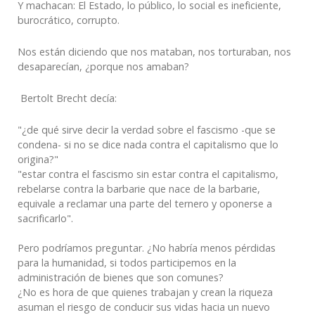
Y machacan:
El Estado, lo público, lo social es ineficiente,
burocrático, corrupto.
Nos están diciendo que nos mataban, nos torturaban, nos
desaparecían, ¿porque nos amaban?
Bertolt Brecht decía:
"¿de qué sirve decir la verdad sobre el fascismo -que se
condena- si no se dice nada contra el capitalismo que lo
origina?"
"estar contra el fascismo sin estar contra el capitalismo,
rebelarse contra la barbarie que nace de la barbarie,
equivale a reclamar una parte del ternero y oponerse a
sacrificarlo".
Pero podríamos
preguntar
. ¿No habría menos pérdidas
para la humanidad, si todos participemos en la
administración de bienes que son comunes?
¿No e
s hora de que quienes trabajan y crean la riqueza
asuman el riesgo de
conduc
ir
sus vidas hacia un nuevo