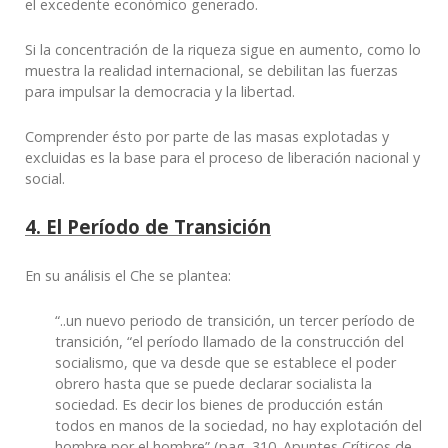
el excedente económico generado.
Si la concentración de la riqueza sigue en aumento, como lo
muestra la realidad internacional, se debilitan las fuerzas
para impulsar la democracia y la libertad.
Comprender ésto por parte de las masas explotadas y
excluidas es la base para el proceso de liberación nacional y
social.
4. El Período de Transición
En su análisis el Che se plantea:
“
..un nuevo periodo de transición, un
tercer período
de
transición, “el período llamado de la construcción del
socialismo, que va desde que se establece el poder
obrero hasta que se puede declarar socialista la
sociedad. Es decir
los bienes de producción están
todos en manos de la sociedad,
no hay explotación del
hombre por el hombre” (pag. 310. Apuntes Críticos de