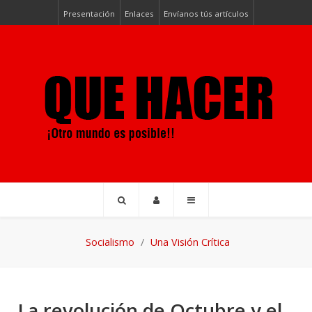
Presentación
Enlaces
Envíanos tús artículos
Socialismo
Una Visión Crítica
La revolución de Octubre y el