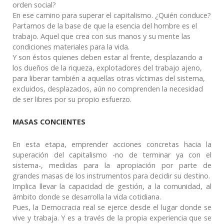
orden social?
En e
se
camino para superar el capitalismo. ¿Quién conduce?
Partamos de la base de que la esencia del hombre es el
trabajo. Aquel que crea con sus manos y su mente las
condiciones materiales para la vida.
Y son éstos quienes
deben estar al frente, desplazando a
los dueños de la riqueza, explotadores del trabajo ajeno,
para liberar también a aquell
as otras
víctimas del sistema,
excluidos, desplazados,
aún
no comprenden la necesidad
de ser libres por su propio esfuerzo.
MASAS CONCIENTES
En esta etapa, emprender acciones concretas hacia la
superación del capitalismo -no de terminar ya con el
sistema-, medidas para la apropiación por parte de
grandes masas de los instrumentos para decidir su destino.
Implica llevar la capacidad de gestión, a la comunidad, al
ámbito donde se desarrolla la vida cotidiana.
Pues, la
Democracia
real se ejerce desde el lugar donde se
vive y trabaja. Y e
s a través de la propia experiencia que se