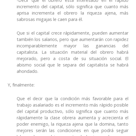
-Decir que el obrero está interesado en el rápido
incremento del capital, sólo significa que cuanto más
aprisa incrementa el obrero la riqueza ajena, más
sabrosas migajas le caen para él.
Que si el capital crece rápidamente, pueden aumentar
también los salarios, pero que aumentarán con rapidez
incomparablemente mayor las ganancias del
capitalista. La situación material del obrero habrá
mejorado, pero a costa de su situación social. El
abismo social que le separa del capitalista se habrá
ahondado.
Y, finalmente:
Que el decir que la condición más favorable para el
trabajo asalariado es el incremento más rápido posible
del capital productivo, sólo significa que cuanto más
rápidamente la clase obrera aumenta y acrecienta el
poder enemigo, la riqueza ajena que la domina, tanto
mejores serán las condiciones en que podrá seguir