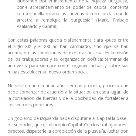
laborando por el incremento de la riqueza burguesa,
por el acrecentamiento del poder del capital, contenta
con forjar ella misma las cadenas de oro con las que le
arrastra a remolque la burguesía.” (Marx. Trabajo
Asalariado y Capital)
Con estas palabras queda diáfanamente clara -pues entre
el siglo XIX y el XXI no han cambiado, sino que se han
acentuado las condiciones de explotación- cual es la misión
de los trabajadores y su organización política: terminar de
una vez y para siempre con el régimen actual y sobre sus
ruinas establecer un nuevo orden social.
No será en un día ni un año, será un proceso, proceso que
debe comenzar de acuerdo a la situación en cada lugar, de
la correlación de fuerzas y de la posibilidad de fortalecer a
los sectores populares.
Un gobierno de izquierda debe disputarle al Capital la base
de su poder, que es el
propio C
apital.
Con los trabajadores
directos, d
isputarle la apropiación de la plusvalía, luchar por