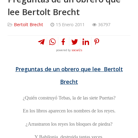
lee Bertolt Brecht
Bertolt Brecht
15 Enero 2011
36797
powered by
social2s
Preguntas de un obrero que lee Bertolt
Brecht
¿Quién construyó Tebas, la de las siete Puertas?
En los libros aparecen los nombres de los reyes.
¿Arrastraron los reyes los bloques de piedra?
Y Babilonia, destruida tantas veces,