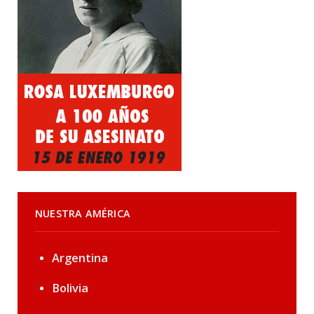
NUESTRA AMÉRICA
Argentina
Bolivia