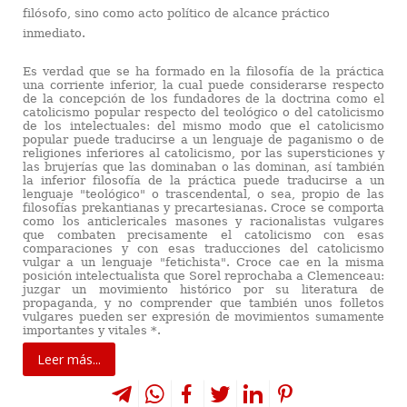
filósofo, sino como acto político de alcance práctico
inmediato.
Es verdad que se ha formado en la filosofía de la práctica
una corriente inferior, la cual puede considerarse respecto
de la concepción de los fundadores de la doctrina como el
catolicismo popular respecto del teológico o del catolicismo
de los intelectuales: del mismo modo que el catolicismo
popular puede traducirse a un lenguaje de paganismo o de
religiones inferiores al catolicismo, por las supersticiones y
las brujerías que las dominaban o las dominan, así también
la inferior filosofía de la práctica puede traducirse a un
lenguaje "teológico" o trascendental, o sea, propio de las
filosofías prekantianas y precartesianas. Croce se comporta
como los anticlericales masones y racionalistas vulgares
que combaten precisamente el catolicismo con esas
comparaciones y con esas traducciones del catolicismo
vulgar a un lenguaje "fetichista". Croce cae en la misma
posición intelectualista que Sorel reprochaba a Clemenceau:
juzgar un movimiento histórico por su literatura de
propaganda, y no comprender que también unos folletos
vulgares pueden ser expresión de movimientos sumamente
importantes y vitales *.
Leer más...