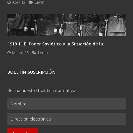
Febrero 24
Lenin
Gramsci y el desafío del último Lenin: la...
Enero 26
Lenin
BOLETÍN SUSCRIPCIÓN
Reciba nuestro boletín informativo!