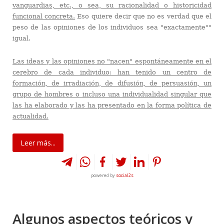
vanguardias, etc., o sea, su racionalidad o historicidad
funcional concreta.
Eso quiere decir que no es verdad que el
peso de las opiniones de los individuos sea "exactamente""
igual.
Las ideas y las opiniones no "nacen" espontáneamente en el
cerebro de cada individuo: han tenido un centro de
formación, de irradiación, de difusión, de persuasión, un
grupo de hombres o incluso una individualidad singular que
las ha elaborado y las ha presentado en la forma política de
actualidad.
Leer más...
powered by
social2s
Algunos aspectos teóricos y