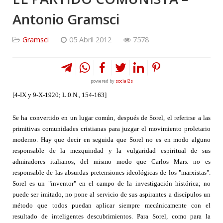
Antonio Gramsci
Gramsci
05 Abril 2012
7578
powered by
social2s
[4-IX y 9-X-1920; L.0.N., 154-163]
Se ha convertido en un lugar común, después de Sorel, el referirse a las
primitivas comunidades cristianas para juzgar el movimiento proletario
moderno. Hay que decir en seguida que Sorel no es en modo alguno
responsable de la mezquindad y la vulgaridad espiritual de sus
admiradores italianos, del mismo modo que Carlos Marx no es
responsable de las absurdas pretensiones ideológicas de los "marxistas".
Sorel es un "inventor" en el campo de la investigación histórica; no
puede ser imitado, no pone al servicio de sus aspirantes a discípulos un
método que todos puedan aplicar siempre mecánicamente con el
resultado de inteligentes descubrimientos. Para Sorel, como para la