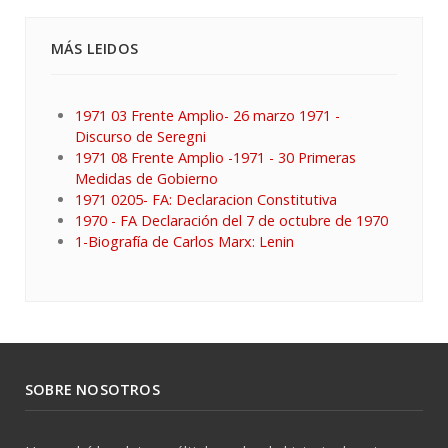
MÁS LEIDOS
1971 03 Frente Amplio- 26 marzo 1971 -
Discurso de Seregni
1971 08 Frente Amplio -1971 - 30 Primeras
Medidas de Gobierno
1971 0205- FA: Declaracion Constitutiva
1970 - FA Declaración del 7 de octubre de 1970
1-Biografía de Carlos Marx: Lenin
SOBRE NOSOTROS