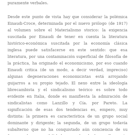
puramente verbales.
Desde este punto de vista hay que considerar la polémica
Einaudi-Croce, determinada por el nuevo prólogo (de 1917)
al volumen sobre el Materialismo storico: la exigencia
suscitada por Einaudi de tener en cuenta la literatura
histórico-económica suscitada por la economía clásica
inglesa puede satisfacerse en este sentido: que esa
literatura, por una contaminación superficial de filosofía de
la práctica, ha originado el economicismo, por eso cuando
Einaudi critica (de un modo, a decir verdad, impreciso)
algunas degeneraciones economicistas está arrojando
guijarros a su propio tejado. El nexo entre la ideología
librecambista y el sindicalismo teórico es sobre todo
evidente en Italia, donde es manifiesta la admiración de
sindicalistas como Lanzillo y Cía. por Pareto. La
significación de esas dos tendencias es, empero, muy
distinta: la primera es característica de un grupo social
dominante y dirigente; la segunda, de un grupo todavía
subalterno que no ha conquistado aún conciencia de su