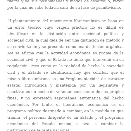
fuerza y de sus posibilidades y modos de desarrollo, razón
por la cual no sabe todavía salir de su fase de primitivismo.
El planteamiento del movimiento librecambista se basa en
un error teórico cuyo origen práctico no es difícil de
identificar: en la distinción entre sociedad política y
sociedad civil, la cual deja de ser una distinción de método y
se convierte en y se presenta como una distinción orgánica.
Así se afirma que la actividad económica es propia de la
sociedad civil, y que el Estado no tiene que intervenir en su
regulación. Pero como en la realidad de hecho la sociedad
civil y el Estado se identifican, hay que concluir que el
mismo librecambismo es una "reglamentación" de carácter
estatal, introducida y mantenida por vía legislativa y
coactiva: es un hecho de voluntad consciente de sus propios
fines, y no expresión espontánea automática del hecho
económico. Por tanto, el liberalismo económico es un
programa político destinado a cambiar, en la medida en que
triunfa, el personal dirigente de un Estado y el programa
económico del Estado mismo, o sea, a cambiar la
distribución de la renta nacional.