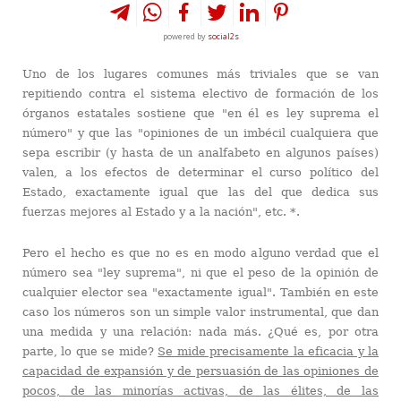
powered by
social2s
Uno de los lugares comunes más triviales que se van
repitiendo contra el sistema electivo de formación de los
órganos estatales sostiene que "en él es ley suprema el
número" y que las "opiniones de un imbécil cualquiera que
sepa escribir (y hasta de un analfabeto en algunos países)
valen, a los efectos de determinar el curso político del
Estado, exactamente igual que las del que dedica sus
fuerzas mejores al Estado y a la nación", etc. *.
Pero el hecho es que no es en modo alguno verdad que el
número sea "ley suprema", ni que el peso de la opinión de
cualquier elector sea "exactamente igual". También en este
caso los números son un simple valor instrumental, que dan
una medida y una relación: nada más. ¿Qué es, por otra
parte, lo que se mide?
Se mide precisamente la eficacia y la
capacidad de expansión y de persuasión de las opiniones de
pocos, de las minorías activas, de las élites, de las