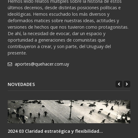
Hemos leído relatos múltiples sobre la historia de estos
últimos decenios, desde distintas posiciones políticas e
ideológicas. Hemos escuchado los más diversos y
deformados matices sobre nuestras ideas, actitudes y
versiones de hechos que nos tuvieron como protagonistas.
De ahí, la necesidad de evocar, dar un espacio y
oportunidad a generaciones de comunistas que
contribuyeron a crear, y son parte, del Uruguay del
presente.
aportes@quehacer.com.uy
NOVEDADES
2024 02 Lenin: el único camino es la revolución....