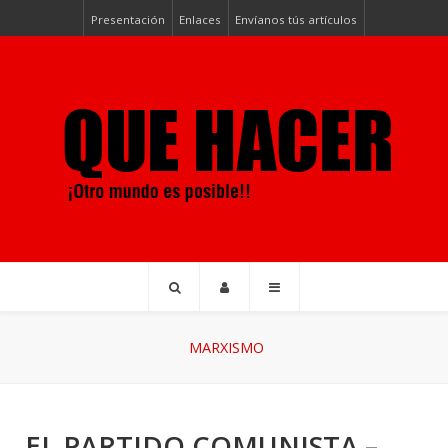
Presentación
Enlaces
Envíanos tús artículos
MARXISMO
EL PARTIDO COMUNISTA –