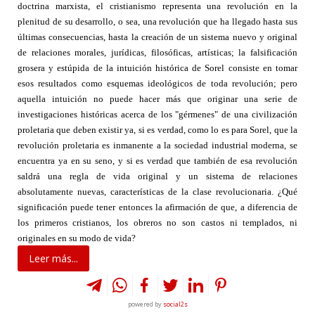
doctrina marxista, el cristianismo representa una revolución en la
plenitud de su desarrollo, o sea, una revolución que ha llegado hasta sus
últimas consecuencias, hasta la creación de un sistema nuevo y original
de relaciones morales, jurídicas, filosóficas, artísticas; la falsificación
grosera y estúpida de la intuición histórica de Sorel consiste en tomar
esos resultados como esquemas ideológicos de toda revolución; pero
aquella intuición no puede hacer más que originar una serie de
investigaciones históricas acerca de los "gérmenes" de una civilización
proletaria que deben existir ya, si es verdad, como lo es para Sorel, que la
revolución proletaria es inmanente a la sociedad industrial moderna, se
encuentra ya en su seno, y si es verdad que también de esa revolución
saldrá una regla de vida original y un sistema de relaciones
absolutamente nuevas, características de la clase revolucionaria. ¿Qué
significación puede tener entonces la afirmación de que, a diferencia de
los primeros cristianos, los obreros no son castos ni templados, ni
originales en su modo de vida?
Leer más...
powered by
social2s