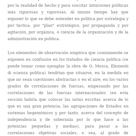
por la realidad de hecho y para suscitar intuiciones políticas
más rigurosas y vigorosas. Al mismo tiempo hay que
exponer lo que se debe entender en política por estrategia y
por táctica, por "plan" estratégico, por propaganda y por
agitación, por orgánica, o ciencia de la organización y de la
administración en política.
Los elementos de observación empírica que comúnmente se
exponen en confusión en los tratados de ciencia política (se
puede tomar como ejemplar la obra de G. Mosca, Elementi
di scienza politica) tendrían que situarse, en la medida en
que no sean cuestiones abstractas o en el aire, en los varios
grados de correlaciones de fuerzas, empezando por las
correlaciones de las fuerzas internacionales (en esta
sección habría que colocar las notas escritas acerca de lo
que es una gran potencia, las agrupaciones de Estados en
sistemas hegemónicos y, por tanto, acerca del concepto de
independencia y de soberanía por lo que hace a las
potencias pequeñas y medias), para pasar a las
correlaciones objetivas sociales, o sea, al grado de