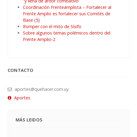
“y llena de ardor combativo”
Coordinación Frenteamplista – Fortalecer al
Frente Amplio es fortalecer sus Comités de
Base (5)
Romper con el mito de Sísifo
Sobre algunos temas polémicos dentro del
Frente Amplio-2
CONTACTO
aportes@quehacer.com.uy
Aportes
MÁS LEIDOS