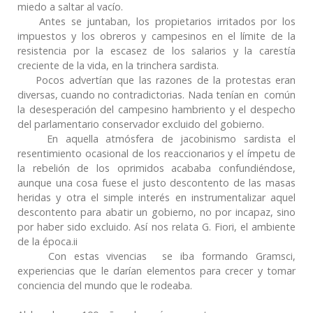
miedo a saltar al vacío.
Antes se juntaban, los propietarios irritados por los
impuestos y los obreros y campesinos en el límite de la
resistencia por la escasez de los salarios y la carestía
creciente de la vida, en la trinchera sardista.
Pocos advertían que las razones de la protestas eran
diversas, cuando no contradictorias. Nada tenían en común
la desesperación del campesino hambriento y el despecho
del parlamentario conservador excluido del gobierno.
En aquella atmósfera de jacobinismo sardista el
resentimiento ocasional de los reaccionarios y el ímpetu de
la rebelión de los oprimidos acababa confundiéndose,
aunque una cosa fuese el justo descontento de las masas
heridas y otra el simple interés en instrumentalizar aquel
descontento para abatir un gobierno, no por incapaz, sino
por haber sido excluido. Así nos relata G. Fiori, el ambiente
de la época.ii
Con estas vivencias se iba formando Gramsci,
experiencias que le darían elementos para crecer y tomar
conciencia del mundo que le rodeaba.