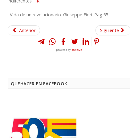
indiferentes.”
IR
i Vida de un revolucionario. Giuseppe Fiori. Pag.55
Anterior
Siguiente
powered by
social2s
QUEHACER EN FACEBOOK