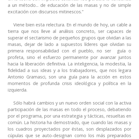
a un método... de educación de las masas y no de simple
excitación con discursos mitinescos.”
Viene bien esta relectura. En el mundo de hoy, un cable a
tierra que nos lleve al análisis concreto, ser capaces de
superar el sectarismo de pequeños grupos que olvidan a las
masas, dejar de lado a supuestos líderes que olvidan su
primera responsabilidad con el pueblo, no ser guía o
profeta, sino el esfuerzo permanente por avanzar juntos
hacia la liberación definitiva. La inteligencia, la modestia, la
fidelidad a sus ideas y a los trabajadores, que nos legara
Antonio Gramasci, son una guía para la acción en estos
momentos de profunda crisis ideológica y política en la
izquierda.
Sólo habrá cambios y un nuevo orden social con la activa
participación de las masas en todo el proceso, debatiendo
por el programa, por una estrategia y tácticas, resueltas en
común. La historia ha demostrado, que cuando las masas y
los cuadros proyectados por éstas, son desplazados por
cúpulas que se auto-designan como los más preparados