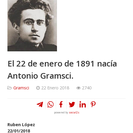
El 22 de enero de 1891 nacía
Antonio Gramsci.
Gramsci
22 Enero 2018
2740
powered by
social2s
Ruben López
22/01/2018