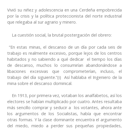
Vivió su niñez y adolescencia en una Cerdeña empobrecida
por la crisis y la política proteccionista del norte industrial
que relegaba al sur agrario y minero.
La cuestión social, la brutal postergación del obrero:
“En estas minas, el descanso de un día por cada seis de
trabajo es realmente excesivo, porque lejos de los centros
habitados y no sabiendo a qué dedicar el tiempo los días
de descanso, muchos lo consumirían abandonándose a
libaciones excesivas que comprometerían, incluso, el
trabajo del día siguiente.”(i) Así hablaba el Ingeniero de la
mina sobre el descanso dominical.
En 1913, por primera vez, votaban los analfabetos, así los
electores se habían multiplicado por cuatro. Antes resultaba
más sencillo comprar y seducir a los votantes, ahora ante
los argumentos de los Socialistas, había que encontrar
otras formas. Y la clase dominante encuentra el argumento
del miedo, miedo a perder sus pequeñas propiedades,