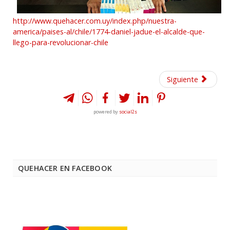
http://www.quehacer.com.uy/index.php/nuestra-
america/paises-al/chile/1774-daniel-jadue-el-alcalde-que-
llego-para-revolucionar-chile
Siguiente
powered by
social2s
QUEHACER EN FACEBOOK