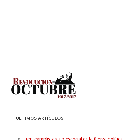
ULTIMOS ARTÍCULOS
Frenteamplistas. Lo esencial es la fuerza política