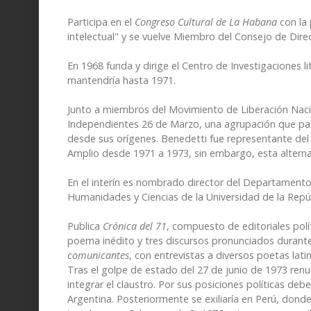
Participa en el
Congreso Cultural de La Habana
con la 
intelectual" y se vuelve Miembro del Consejo de Dir
En 1968 funda y dirige el Centro de Investigaciones li
mantendría hasta 1971.
Junto a miembros del Movimiento de Liberación Nac
Independientes 26 de Marzo, una agrupación que pasó
desde sus orígenes. Benedetti fue representante del
Amplio desde 1971 a 1973, sin embargo, esta alternat
En el interín es nombrado director del Departamento
Humanidades y Ciencias de la Universidad de la Rep
Publica
Crónica del 71
, compuesto de editoriales pol
poema inédito y tres discursos pronunciados durant
comunicantes
, con entrevistas a diversos poetas lat
Tras el golpe de estado del 27 de junio de 1973 renun
integrar el claustro. Por sus posiciones políticas de
Argentina. Posteriormente se exiliaría en Perú, don