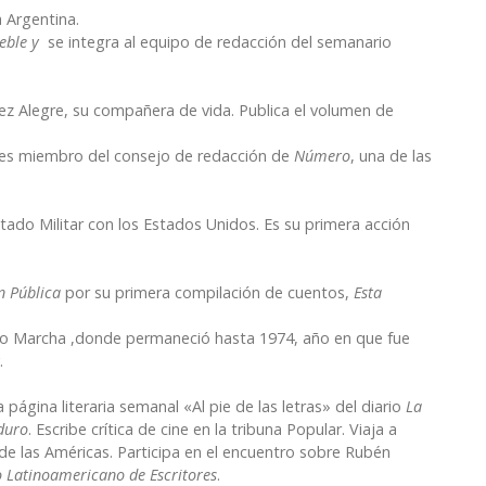
a Argentina.
eble
y
se integra al equipo de redacción del semanario
z Alegre, su compañera de vida. Publica el volumen de
 es miembro del consejo de redacción de
Número
, una de las
tado Militar con los Estados Unidos. Es su primera acción
n Pública
por su primera compilación de cuentos,
Esta
io Marcha ,donde permaneció hasta 1974, año en que fue
.
 página literaria semanal «Al pie de las letras» del diario
La
duro
. Escribe crítica de cine en la tribuna Popular. Viaja a
de las Américas. Participa en el encuentro sobre Rubén
o Latinoamericano de Escritores
.