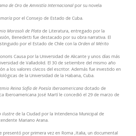
ama de Oro
de
Amnistía Internacional
por su novela
amaría
por el Consejo de Estado de Cuba.
io Morosoli de Plata
de Literatura, entregado por la
asión, Benedetti fue destacado por su obra narrativa. El
stinguido por el Estado de Chile con la
Orden al Mérito
onoris Causa por la Universidad de Alicante y unos días más
Universidad de Valladolid. El 30 de setiembre del mismo año
n a los valores cívicos del escritor. Además fue investido en
ológicas de la Universidad de la Habana, Cuba.
remio Reina Sofía de Poesía Iberoamericana
dotado de
fica Iberoamericana José Martí le concedió el 29 de marzo de
 ilustre
de la Ciudad por la Intendencia Municipal de
tendente Mariano Arana.
e presentó por primera vez en Roma ,Italia, un documental