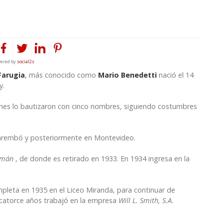
ered by
social2s
Farugia
, más conocido como
Mario Benedetti
nació el 14
y.
ienes lo bautizaron con cinco nombres, siguiendo costumbres
cuarembó y posteriormente en Montevideo.
lemán
, de donde es retirado en 1933. En 1934 ingresa en la
mpleta en 1935 en el Liceo Miranda, para continuar de
catorce años trabajó en la empresa
Will L. Smith, S.A.