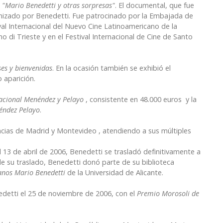
o
"Mario Benedetti y otras sorpresas"
. El documental, que fue
nizado por Benedetti. Fue patrocinado por la Embajada de
ival Internacional del Nuevo Cine Latinoamericano de la
o di Trieste y en el Festival Internacional de Cine de Santo
ses y bienvenidas
. En la ocasión también se exhibió el
 aparición.
nacional Menéndez y Pelayo
, consistente en 48.000 euros y la
éndez Pelayo
.
ncias de Madrid y Montevideo , atendiendo a sus múltiples
 13 de abril de 2006, Benedetti se trasladó definitivamente a
 su traslado, Benedetti donó parte de su biblioteca
anos Mario Benedetti
de la Universidad de Alicante.
edetti el 25 de noviembre de 2006, con el
Premio Morosoli de