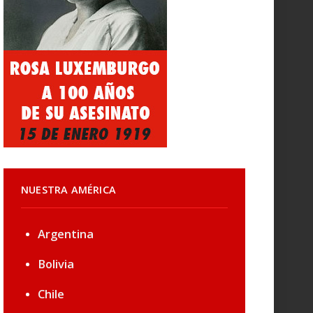
NUESTRA AMÉRICA
Argentina
Bolivia
Chile