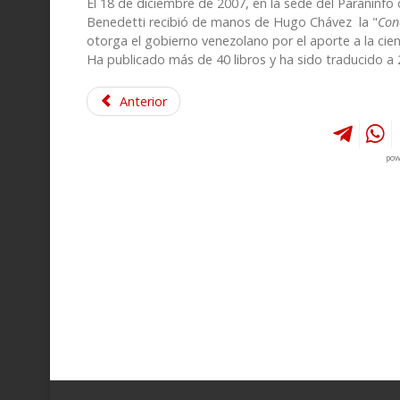
El 18 de diciembre de 2007, en la sede del Paraninfo
Benedetti recibió de manos de Hugo Chávez la "
Con
otorga el gobierno venezolano por el aporte a la cien
Ha publicado más de 40 libros y ha sido traducido a 
Anterior
pow