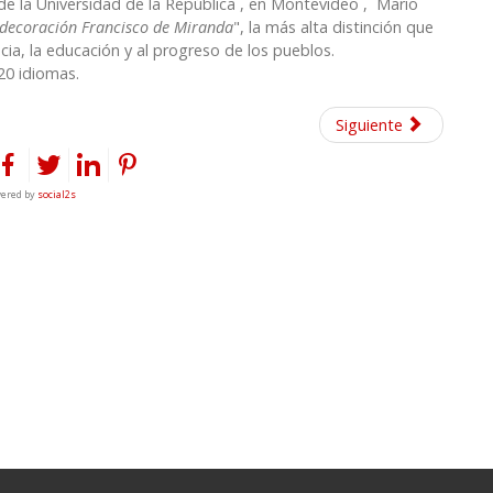
 de la Universidad de la República , en Montevideo , Mario
decoración Francisco de Miranda
", la más alta distinción que
cia, la educación y al progreso de los pueblos.
20 idiomas.
Siguiente
ered by
social2s