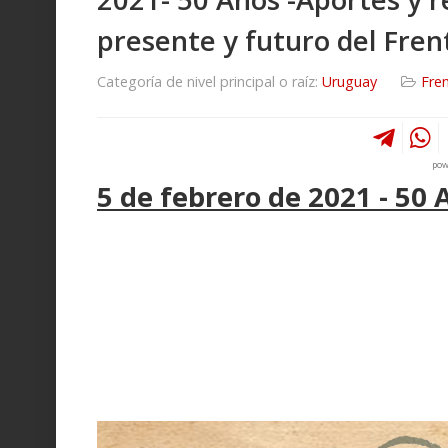
presente y futuro del Fren
Categoría de nivel principal o raíz:
Uruguay
Fre
pow
5 de febrero de 2021 - 5