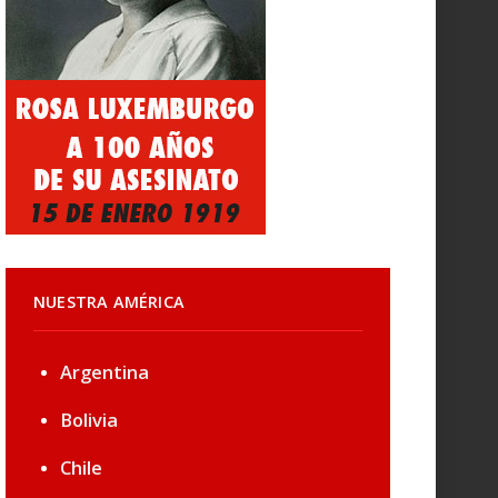
NUESTRA AMÉRICA
Argentina
Bolivia
Chile