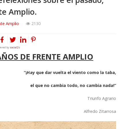
te Amplio.
nte Amplio
2130
ered by
social2s
0 AÑOS DE FRENTE AMPLIO
“¡Hay que dar vuelta el viento como la taba,
el que no cambia todo, no cambia nada!”
Triunfo Agrario
Alfredo Zitarrosa