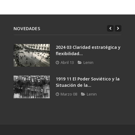
NOVEDADES
2024 03 Claridad estratégica y
flexibilidad...
Abril 13
Lenin
1919 11 El Poder Soviético y la
Situación de la...
Marzo 08
Lenin