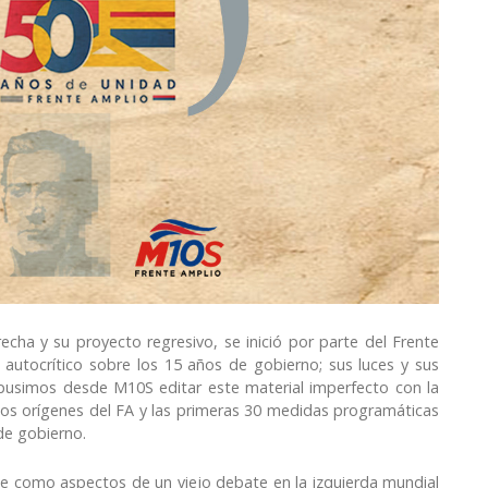
cha y su proyecto regresivo, se inició por parte del Frente
autocrítico sobre los 15 años de gobierno; sus luces y sus
opusimos desde M10S editar este material imperfecto con la
os orígenes del FA y las primeras 30 medidas programáticas
 de gobierno.
te como aspectos de un viejo debate en la izquierda mundial