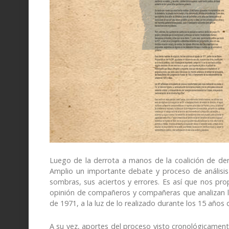
Luego de la derrota a manos de la coalición de dere
Amplio un importante debate y proceso de análisis 
sombras, sus aciertos y errores. Es así que nos pr
opinión de compañeros y compañeras que analizan l
de 1971, a la luz de lo realizado durante los 15 años
A su vez, aportes del proceso visto cronológicamen