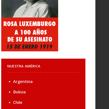
NUESTRA AMÉRICA
Argentina
Bolivia
Chile