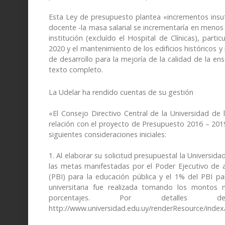
Esta Ley de presupuesto plantea «incrementos insuf
docente -la masa salarial se incrementaría en menos 
institución (excluído el Hospital de Clínicas), par
2020 y el mantenimiento de los edificios históricos y 
de desarrollo para la mejoría de la calidad de la en
texto completo.
La Udelar ha rendido cuentas de su gestión
«El Consejo Directivo Central de la Universidad de 
relación con el proyecto de Presupuesto 2016 – 2019,
siguientes consideraciones iniciales:
1. Al elaborar su solicitud presupuestal la Universid
las metas manifestadas por el Poder Ejecutivo de a
(PBI) para la educación pública y el 1% del PBI para
universitaria fue realizada tomando los montos 
porcentajes. Por detalles d
http://www.universidad.edu.uy/renderResource/index