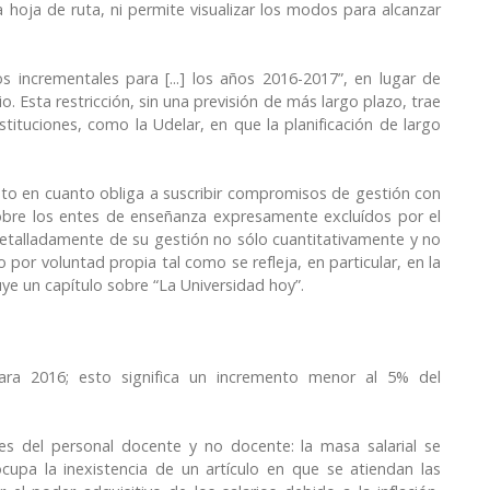
 hoja de ruta, ni permite visualizar los modos para alcanzar
s incrementales para [...] los años 2016-2017”, en lugar de
. Esta restricción, sin una previsión de más largo plazo, trae
tituciones, como la Udelar, en que la planificación de largo
sto en cuanto obliga a suscribir compromisos de gestión con
sobre los entes de enseñanza expresamente excluídos por el
detalladamente de su gestión no sólo cuantitativamente y no
por voluntad propia tal como se refleja, en particular, en la
uye un capítulo sobre “La Universidad hoy”.
para 2016; esto significa un incremento menor al 5% del
nes del personal docente y no docente: la masa salarial se
cupa la inexistencia de un artículo en que se atiendan las