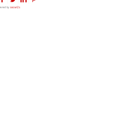
ered by
social2s