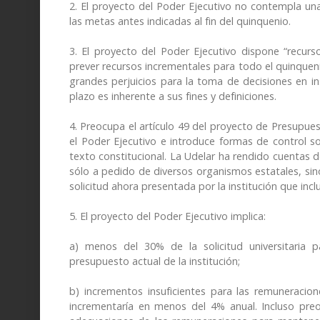
2. El proyecto del Poder Ejecutivo no contempla una
las metas antes indicadas al fin del quinquenio.
3. El proyecto del Poder Ejecutivo dispone “recurso
prever recursos incrementales para todo el quinquenio
grandes perjuicios para la toma de decisiones en ins
plazo es inherente a sus fines y definiciones.
4. Preocupa el artículo 49 del proyecto de Presupue
el Poder Ejecutivo e introduce formas de control 
texto constitucional. La Udelar ha rendido cuentas 
sólo a pedido de diversos organismos estatales, sino 
solicitud ahora presentada por la institución que incl
5. El proyecto del Poder Ejecutivo implica:
a) menos del 30% de la solicitud universitaria 
presupuesto actual de la institución;
b) incrementos insuficientes para las remuneracio
incrementaría en menos del 4% anual. Incluso preo