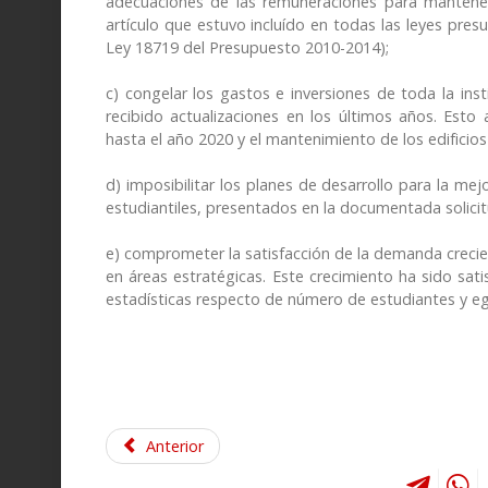
adecuaciones de las remuneraciones para mantener e
artículo que estuvo incluído en todas las leyes presu
Ley 18719 del Presupuesto 2010-2014);
c) congelar los gastos e inversiones de toda la inst
recibido actualizaciones en los últimos años. Esto
hasta el año 2020 y el mantenimiento de los edificios 
d) imposibilitar los planes de desarrollo para la me
estudiantiles, presentados en la documentada solicitu
e) comprometer la satisfacción de la demanda crecient
en áreas estratégicas. Este crecimiento ha sido sa
estadísticas respecto de número de estudiantes y e
Anterior