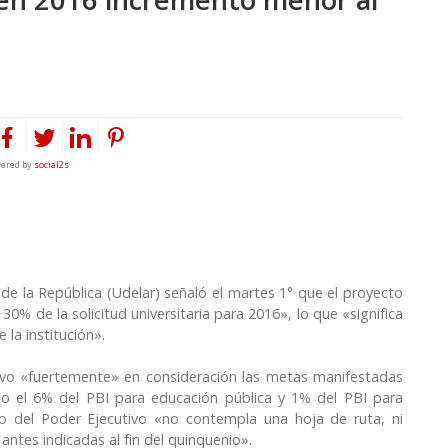
ered by
social2s
 de la República (Udelar) señaló el martes 1° que el proyecto
0% de la solicitud universitaria para 2016», lo que «significa
 la institución».
tuvo «fuertemente» en consideración las metas manifestadas
odo el 6% del PBI para educación pública y 1% del PBI para
cto del Poder Ejecutivo «no contempla una hoja de ruta, ni
antes indicadas al fin del quinquenio».