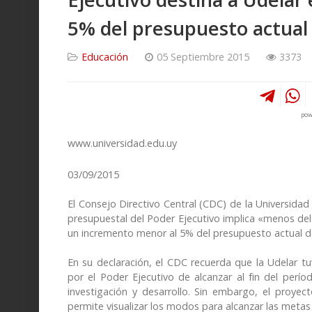
5% del presupuesto actual
Educación
05 Septiembre 2015
3373
pow
www.universidad.edu.uy
03/09/2015
El Consejo Directivo Central (CDC) de la Universidad
presupuestal del Poder Ejecutivo implica «menos del 3
un incremento menor al 5% del presupuesto actual de
En su declaración, el CDC recuerda que la Udelar 
por el Poder Ejecutivo de alcanzar al fin del perí
investigación y desarrollo. Sin embargo, el proye
permite visualizar los modos para alcanzar las metas 