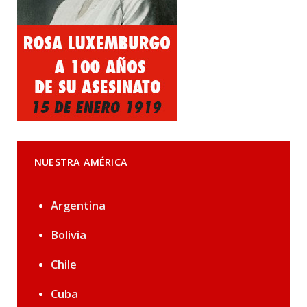
NUESTRA AMÉRICA
Argentina
Bolivia
Chile
Cuba