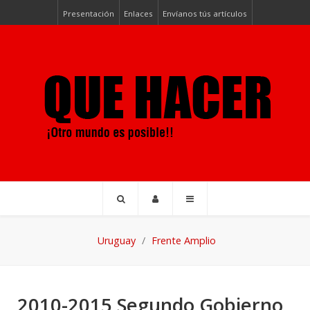
Presentación
Enlaces
Envíanos tús artículos
Uruguay
Frente Amplio
2010-2015 Segundo Gobierno