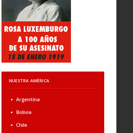
NUESTRA AMÉRICA
Argentina
Bolivia
Chile