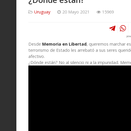
Uruguay
20 Mayo 2021
15969
pow
Desde
Memoria en Libertad
, queremos marchar est
terrorismo de Estado les arrebató a sus seres queri
afectivo.
¿Dónde están? No al silencio ni a la impunidad. Memor