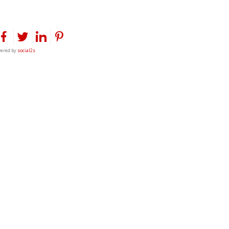
ered by
social2s