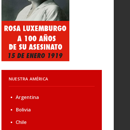
NUESTRA AMÉRICA
Argentina
Bolivia
Chile