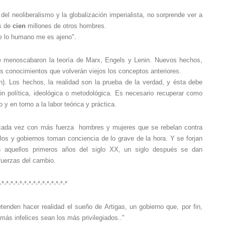
 del neoliberalismo y la globalización imperialista, no sorprende ver a
es de
cien
millones de otros hombres.
de lo humano me es ajeno".
e menoscabaron la teoría de Marx, Engels y Lenin. Nuevos hechos,
 conocimientos que volverán viejos los conceptos anteriores.
n).
Los hechos, la realidad son la prueba de la verdad, y ésta debe
ón política, ideológica o metodológica. Es necesario recuperar como
y en torno a la labor teórica y práctica.
cada vez con más fuerza hombres y mujeres que se rebelan contra
los y gobiernos toman conciencia de lo grave de la hora. Y se forjan
 aquellos primeros años del siglo XX, un siglo después se dan
 fuerzas del cambio.
-*-*-*-*-*-*-*-*-*-*-*-*-*-*-*
etenden hacer realidad el sueño de Artigas, un gobierno que, por fin,
más infelices sean los más privilegiados.."