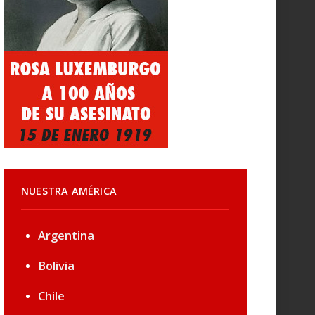
NUESTRA AMÉRICA
Argentina
Bolivia
Chile