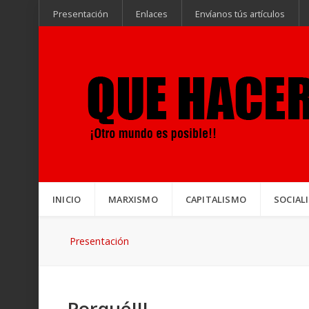
Presentación
Enlaces
Envíanos tús artículos
INICIO
MARXISMO
CAPITALISMO
SOCIAL
Presentación
Porqué!!!