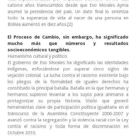
catorce años transcurridos desde que Evo Morales Ayma
asumió la presidencia del país. Un dato final lo sintetiza
todo: la esperanza de vida al nacer de una persona en
Bolivia aumentó en diez años.[2]
El Proceso de Cambio, sin embargo, ha significado
mucho más que números y resultados
socioeconómicos tangibles.
Humanismo cultural y político
El gobierno de Evo Morales ha dignificado las identidades
indígenas, esforzándose por superar cinco siglos de
vejación colonial. La lucha contra el racismo existente bajo
los pliegos de la formalidad de iguales derechos ha
constituido la principal batalla. Batalla en la que hermanas y
hermanos supieron levantar a los suyos para animarse a
protagonizar su propia historia. Visión que generó
herramientas clave de participación política igualitaria en el
transcurso de la Asamblea Constituyente 2006-2007 y
avanzó contra la segregación y la violencia racial con la Ley
contra el racismo y toda forma de discriminación en
Octubre 2010.