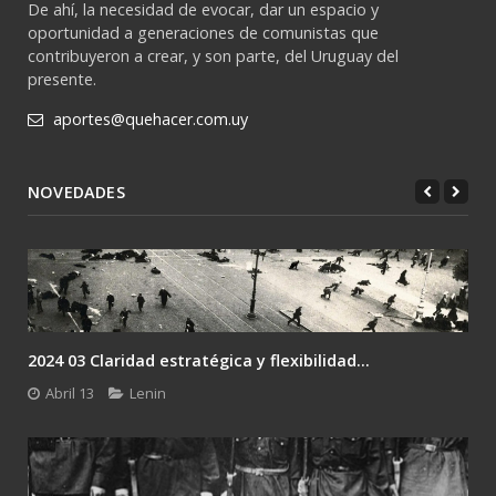
De ahí, la necesidad de evocar, dar un espacio y
oportunidad a generaciones de comunistas que
contribuyeron a crear, y son parte, del Uruguay del
presente.
aportes@quehacer.com.uy
NOVEDADES
2024 02 Lenin: el único camino es la revolución....
Febrero 24
Lenin