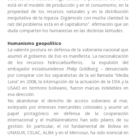
está en el modelo de producción y en el consumismo, en la
propiedad de los recursos naturales y en la distribución
inequitativa de la riqueza. Digámoslo con mucha claridad: la
raíz del problema está en el capitalismo”. Afirmación que sin
duda comparten los humanistas en las distintas latitudes.
Humanismo geopolítico
La valiente postura en defensa de la soberanía nacional que
asumió el gobierno de Evo es manifiesta. La nacionalización
de los recursos hidrocarburíferos, la expulsión del
embajador estadounidense Philip Goldberg – denunciado
por conspirar con los separatistas de la así llamada “Media
Luna” en 2008, la interrupción de la actuación de la DEA y la
USAID en territorio boliviano, fueron marcas indelebles en
esa dirección.
No abandonar el derecho de acceso soberano al mar,
extirpado por intereses mercantiles coloniales y asumir un
papel protagónico en defensa de la cooperación
internacional y el multilateralismo han sido pilares de su
gestión. En particular, el rol fundamental de Bolivia en
UNASUR, CELAC, ALBA y en el Mercosur, ha sido esencial en