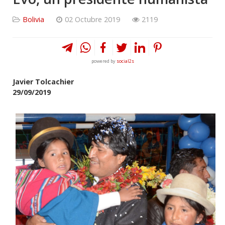
Bolivia
02 Octubre 2019
2119
powered by
social2s
Javier Tolcachier
29/09/2019