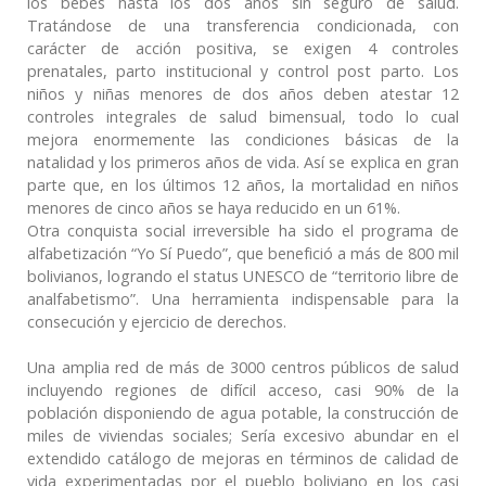
los bebés hasta los dos años sin seguro de salud.
Tratándose de una transferencia condicionada, con
carácter de acción positiva, se exigen 4 controles
prenatales, parto institucional y control post parto. Los
niños y niñas menores de dos años deben atestar 12
controles integrales de salud bimensual, todo lo cual
mejora enormemente las condiciones básicas de la
natalidad y los primeros años de vida. Así se explica en gran
parte que, en los últimos 12 años, la mortalidad en niños
menores de cinco años se haya reducido en un 61%.
Otra conquista social irreversible ha sido el programa de
alfabetización “Yo Sí Puedo”, que benefició a más de 800 mil
bolivianos, logrando el status UNESCO de “territorio libre de
analfabetismo”. Una herramienta indispensable para la
consecución y ejercicio de derechos.
Una amplia red de más de 3000 centros públicos de salud
incluyendo regiones de difícil acceso, casi 90% de la
población disponiendo de agua potable, la construcción de
miles de viviendas sociales; Sería excesivo abundar en el
extendido catálogo de mejoras en términos de calidad de
vida experimentadas por el pueblo boliviano en los casi