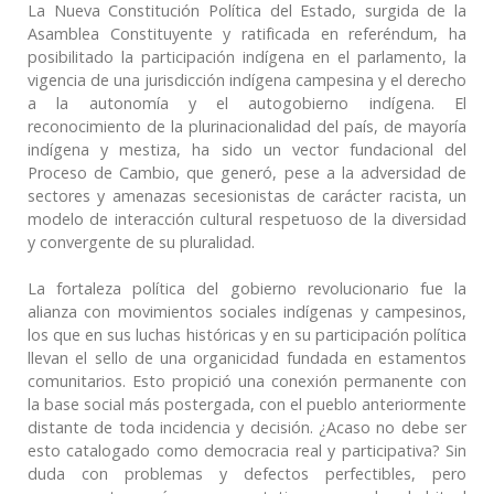
La Nueva Constitución Política del Estado, surgida de la
Asamblea Constituyente y ratificada en referéndum, ha
posibilitado la participación indígena en el parlamento, la
vigencia de una jurisdicción indígena campesina y el derecho
a la autonomía y el autogobierno indígena. El
reconocimiento de la plurinacionalidad del país, de mayoría
indígena y mestiza, ha sido un vector fundacional del
Proceso de Cambio, que generó, pese a la adversidad de
sectores y amenazas secesionistas de carácter racista, un
modelo de interacción cultural respetuoso de la diversidad
y convergente de su pluralidad.
La fortaleza política del gobierno revolucionario fue la
alianza con movimientos sociales indígenas y campesinos,
los que en sus luchas históricas y en su participación política
llevan el sello de una organicidad fundada en estamentos
comunitarios. Esto propició una conexión permanente con
la base social más postergada, con el pueblo anteriormente
distante de toda incidencia y decisión. ¿Acaso no debe ser
esto catalogado como democracia real y participativa? Sin
duda con problemas y defectos perfectibles, pero