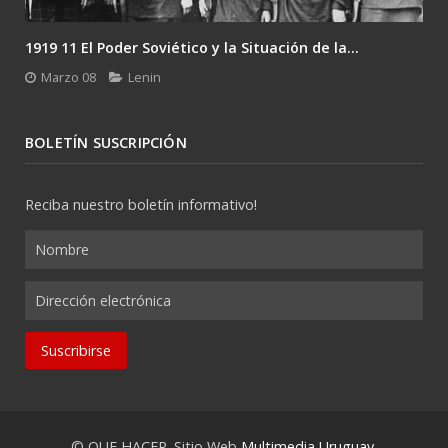
Gramsci y el desafío del último Lenin: la...
Enero 26
Lenin
BOLETÍN SUSCRIPCIÓN
Reciba nuestro boletín informativo!
© QUE HACER. Sitio Web
Multimedia Uruguay
.