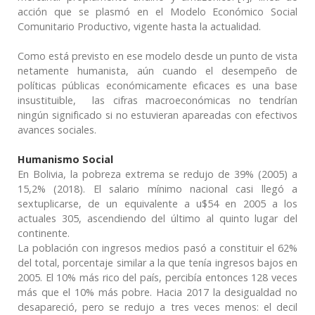
acción que se plasmó en el Modelo Económico Social
Comunitario Productivo, vigente hasta la actualidad.
Como está previsto en ese modelo desde un punto de vista
netamente humanista, aún cuando el desempeño de
políticas públicas económicamente eficaces es una base
insustituible, las cifras macroeconómicas no tendrían
ningún significado si no estuvieran apareadas con efectivos
avances sociales.
Humanismo Social
En Bolivia, la pobreza extrema se redujo de 39% (2005) a
15,2% (2018). El salario mínimo nacional casi llegó a
sextuplicarse, de un equivalente a u$54 en 2005 a los
actuales 305, ascendiendo del último al quinto lugar del
continente.
La población con ingresos medios pasó a constituir el 62%
del total, porcentaje similar a la que tenía ingresos bajos en
2005. El 10% más rico del país, percibía entonces 128 veces
más que el 10% más pobre. Hacia 2017 la desigualdad no
desapareció, pero se redujo a tres veces menos: el decil