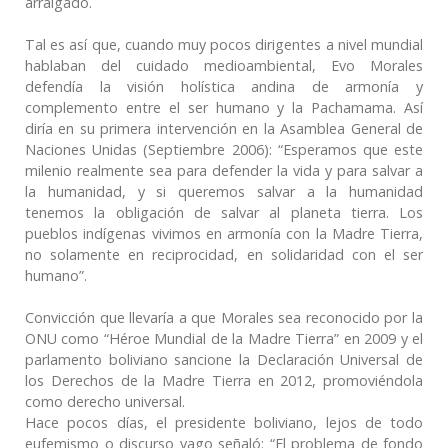
arraigado.
Tal es así que, cuando muy pocos dirigentes a nivel mundial
hablaban del cuidado medioambiental, Evo Morales
defendía la visión holística andina de armonía y
complemento entre el ser humano y la Pachamama. Así
diría en su primera intervención en la Asamblea General de
Naciones Unidas (Septiembre 2006): “Esperamos que este
milenio realmente sea para defender la vida y para salvar a
la humanidad, y si queremos salvar a la humanidad
tenemos la obligación de salvar al planeta tierra. Los
pueblos indígenas vivimos en armonía con la Madre Tierra,
no solamente en reciprocidad, en solidaridad con el ser
humano”.
Convicción que llevaría a que Morales sea reconocido por la
ONU como “Héroe Mundial de la Madre Tierra” en 2009 y el
parlamento boliviano sancione la Declaración Universal de
los Derechos de la Madre Tierra en 2012, promoviéndola
como derecho universal.
Hace pocos días, el presidente boliviano, lejos de todo
eufemismo o discurso vago señaló: “El problema de fondo