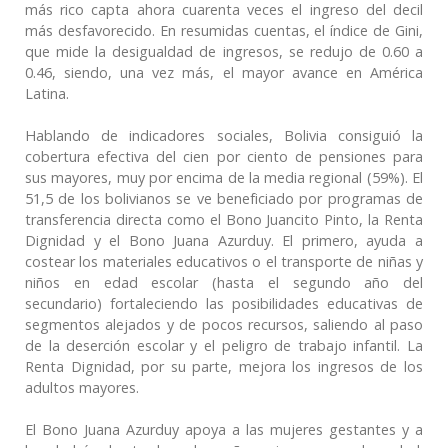
más rico capta ahora cuarenta veces el ingreso del decil
más desfavorecido. En resumidas cuentas, el índice de Gini,
que mide la desigualdad de ingresos, se redujo de 0.60 a
0.46, siendo, una vez más, el mayor avance en América
Latina.
Hablando de indicadores sociales, Bolivia consiguió la
cobertura efectiva del cien por ciento de pensiones para
sus mayores, muy por encima de la media regional (59%). El
51,5 de los bolivianos se ve beneficiado por programas de
transferencia directa como el Bono Juancito Pinto, la Renta
Dignidad y el Bono Juana Azurduy. El primero, ayuda a
costear los materiales educativos o el transporte de niñas y
niños en edad escolar (hasta el segundo año del
secundario) fortaleciendo las posibilidades educativas de
segmentos alejados y de pocos recursos, saliendo al paso
de la deserción escolar y el peligro de trabajo infantil. La
Renta Dignidad, por su parte, mejora los ingresos de los
adultos mayores.
El Bono Juana Azurduy apoya a las mujeres gestantes y a