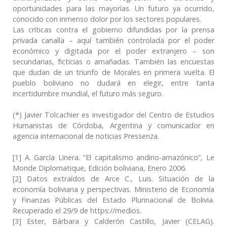
oportunidades para las mayorías. Un futuro ya ocurrido,
conocido con inmenso dolor por los sectores populares.
Las críticas contra el gobierno difundidas por la prensa
privada canalla – aquí también controlada por el poder
económico y digitada por el poder extranjero – son
secundarias, ficticias o amañadas. También las encuestas
que dudan de un triunfo de Morales en primera vuelta. El
pueblo boliviano no dudará en elegir, entre tanta
incertidumbre mundial, el futuro más seguro.
(*) Javier Tolcachier es investigador del Centro de Estudios
Humanistas de Córdoba, Argentina y comunicador en
agencia internacional de noticias Pressenza.
[1] A. García Linera. “El capitalismo andino-amazónico”, Le
Monde Diplomatique, Edición boliviana, Enero 2006.
[2] Datos extraídos de Arce C., Luis. Situación de la
economía boliviana y perspectivas. Ministerio de Economía
y Finanzas Públicas del Estado Plurinacional de Bolivia.
Recuperado el 29/9 de https://medios.
[3] Ester, Bárbara y Calderón Castillo, Javier (CELAG).