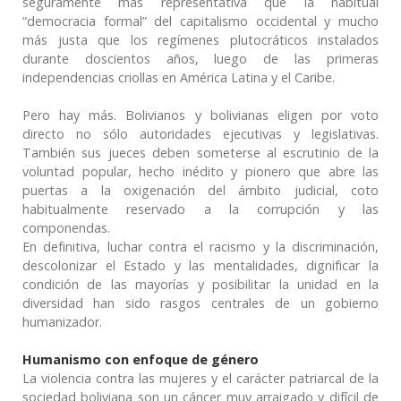
seguramente más representativa que la habitual
“democracia formal” del capitalismo occidental y mucho
más justa que los regímenes plutocráticos instalados
durante doscientos años, luego de las primeras
independencias criollas en América Latina y el Caribe.
Pero hay más. Bolivianos y bolivianas eligen por voto
directo no sólo autoridades ejecutivas y legislativas.
También sus jueces deben someterse al escrutinio de la
voluntad popular, hecho inédito y pionero que abre las
puertas a la oxigenación del ámbito judicial, coto
habitualmente reservado a la corrupción y las
componendas.
En definitiva, luchar contra el racismo y la discriminación,
descolonizar el Estado y las mentalidades, dignificar la
condición de las mayorías y posibilitar la unidad en la
diversidad han sido rasgos centrales de un gobierno
humanizador.
Humanismo con enfoque de género
La violencia contra las mujeres y el carácter patriarcal de la
sociedad boliviana son un cáncer muy arraigado y difícil de