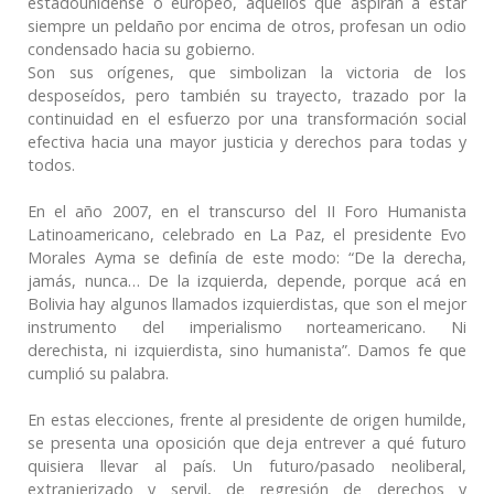
estadounidense o europeo, aquellos que aspiran a estar
siempre un peldaño por encima de otros, profesan un odio
condensado hacia su gobierno.
Son sus orígenes, que simbolizan la victoria de los
desposeídos, pero también su trayecto, trazado por la
continuidad en el esfuerzo por una transformación social
efectiva hacia una mayor justicia y derechos para todas y
todos.
En el año 2007, en el transcurso del II Foro Humanista
Latinoamericano, celebrado en La Paz, el presidente Evo
Morales Ayma se definía de este modo: “De la derecha,
jamás, nunca… De la izquierda, depende, porque acá en
Bolivia hay algunos llamados izquierdistas, que son el mejor
instrumento del imperialismo norteamericano. Ni
derechista, ni izquierdista, sino humanista”. Damos fe que
cumplió su palabra.
En estas elecciones, frente al presidente de origen humilde,
se presenta una oposición que deja entrever a qué futuro
quisiera llevar al país. Un futuro/pasado neoliberal,
extranjerizado y servil, de regresión de derechos y