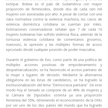
extirpar. Bolivia es el país de Sudamérica con mayor
proporción de feminicidios, donde dos de cada cien mil
mujeres son asesinadas por año. A pesar de contar con una
clara normativa contra la violencia machista, los casos de
violencia doméstica cotidiana se cuentan por miles.
Estimaciones conservadoras señalan que 7 de cada 10
mujeres bolivianas han sufrido violencia física, además de la
tortuosa violencia cotidiana de comentarios groseros,
manoseo, la opresión y las múltiples formas de acoso
ejecutado desde cualquier posición de poder masculina.
Durante el gobierno de Evo, como parte de una política de
múltiples acciones positivas de empoderamiento y
despatriarcalización, se ha favorecido el acceso paritario de
la mujer a lugares de decisión. Mediante la alternancia
obligatoria en las listas de candidatos, se ha logrado la
institucionalización del lema “Democracia paritaria”. De este
modo hoy el Senado se compone de un 46% de mujeres y
la Cámara de Diputados ostenta ya una proporción
femenina del 55%, obteniendo el reconocimiento de la ONU
por ser uno de los dos países del mundo que ha logrado