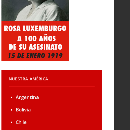
NUESTRA AMÉRICA
Argentina
Bolivia
Chile