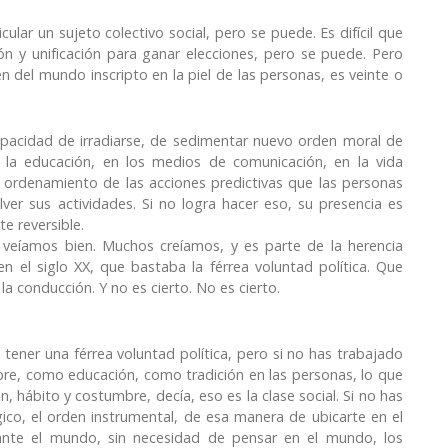
ticular un sujeto colectivo social, pero se puede. Es difícil que
ción y unificación para ganar elecciones, pero se puede. Pero
 del mundo inscripto en la piel de las personas, es veinte o
capacidad de irradiarse, de sedimentar nuevo orden moral de
 la educación, en los medios de comunicación, en la vida
n el ordenamiento de las acciones predictivas que las personas
er sus actividades. Si no logra hacer eso, su presencia es
e reversible.
veíamos bien. Muchos creíamos, y es parte de la herencia
en el siglo XX, que bastaba la férrea voluntad política. Que
a conducción. Y no es cierto. No es cierto.
ener una férrea voluntad política, pero si no has trabajado
, como educación, como tradición en las personas, lo que
, hábito y costumbre, decía, eso es la clase social. Si no has
ico, el orden instrumental, de esa manera de ubicarte en el
nte el mundo, sin necesidad de pensar en el mundo, los