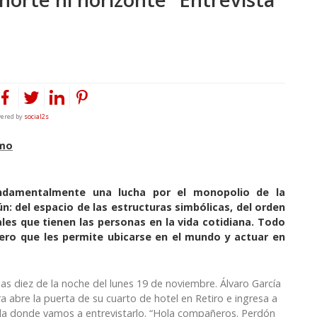
ered by
social2s
omo
undamentalmente una lucha por el monopolio de la
n: del espacio de las estructuras simbólicas, del orden
les que tienen las personas en la vida cotidiana. Todo
pero que les permite ubicarse en el mundo y actuar en
las diez de la noche del lunes 19 de noviembre. Álvaro García
ra abre la puerta de su cuarto de hotel en Retiro e ingresa a
ala donde vamos a entrevistarlo. “Hola compañeros. Perdón