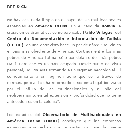
REE & Cia
No hay casi nada limpio en el papel de las multinacionales
españolas en
América Latina
. En el caso de
Bolivia
la
situación es dramática, como explicaba
Pablo Villegas
, del
Centro de Documentación e Información de Bolivia
(CEDIB)
, en una entrevista hace un par de años: “Bolivia es
el país más obediente de América. Continúa entre los más
pobres de América Latina, sólo por delante del más pobre:
Haití. Pero ese es un país ocupado. Desde punto de vista
personal, Bolivia está sometido a un régimen neocolonial. El
sometimiento a un régimen tiene que ser a través de
normas, pero allí se ha reformado el sistema legal boliviano
por el influjo de las multinacionales y al hilo del
neoliberalismo, en tal extensión y profundidad que no tiene
antecedentes en la colonia”.
Los estudios del
Observatorio de Multinacionales en
América Latina (OMAL
) concluyen que las empresas
españolas aprovecharon a la perfección que la buena