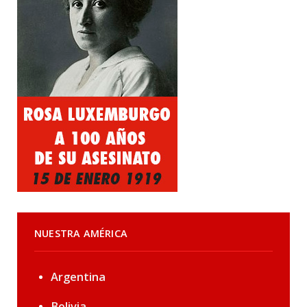
NUESTRA AMÉRICA
Argentina
Bolivia