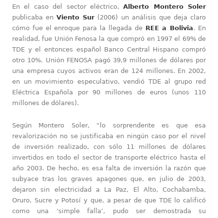
En el caso del sector eléctrico,
Alberto Montero Soler
publicaba en
Viento Sur
(2006) un análisis que deja claro
cómo fue el enroque para la llegada de
REE a Bolivia
. En
realidad, fue Unión Fenosa la que compró en 1997 el 69% de
TDE y el entonces español Banco Central Hispano compró
otro 10%. Unión FENOSA pagó 39,9 millones de dólares por
una empresa cuyos activos eran de 124 millones. En 2002,
en un movimiento especulativo, vendió TDE al grupo red
Eléctrica Española por 90 millones de euros (unos 110
millones de dólares).
Según Montero Soler, “lo sorprendente es que esa
revalorización no se justificaba en ningún caso por el nivel
de inversión realizado, con sólo 11 millones de dólares
invertidos en todo el sector de transporte eléctrico hasta el
año 2003. De hecho, es esa falta de inversión la razón que
subyace tras los graves apagones que, en julio de 2003,
dejaron sin electricidad a La Paz, El Alto, Cochabamba,
Oruro, Sucre y Potosí y que, a pesar de que TDE lo calificó
como una ‘simple falla’, pudo ser demostrada su