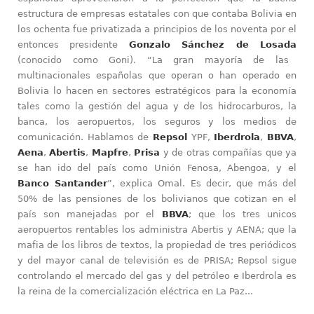
estructura de empresas estatales con que contaba Bolivia en
los ochenta fue privatizada a principios de los noventa por el
entonces presidente
Gonzalo Sánchez de Losada
(conocido como Goni). “La gran mayoría de las
multinacionales españolas que operan o han operado en
Bolivia lo hacen en sectores estratégicos para la economía
tales como la gestión del agua y de los hidrocarburos, la
banca, los aeropuertos, los seguros y los medios de
comunicación. Hablamos de
Repsol
YPF,
Iberdrola
,
BBVA
,
Aena
,
Abertis
,
Mapfre
,
Prisa
y de otras compañías que ya
se han ido del país como Unión Fenosa, Abengoa, y el
Banco Santander
”, explica Omal. Es decir, que más del
50% de las pensiones de los bolivianos que cotizan en el
país son manejadas por el
BBVA
; que los tres unicos
aeropuertos rentables los administra Abertis y AENA; que la
mafia de los libros de textos, la propiedad de tres periódicos
y del mayor canal de televisión es de PRISA; Repsol sigue
controlando el mercado del gas y del petróleo e Iberdrola es
la reina de la comercialización eléctrica en La Paz...