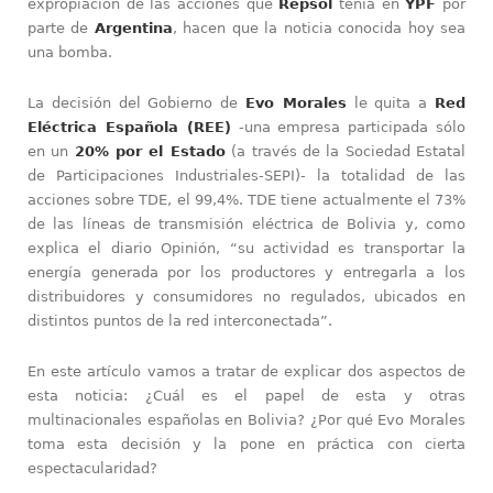
expropiación de las acciones que
Repsol
tenía en
YPF
por
parte de
Argentina
, hacen que la noticia conocida hoy sea
una bomba.
La decisión del Gobierno de
Evo Morales
le quita a
Red
Eléctrica Española (REE)
-una empresa participada sólo
en un
20% por el Estado
(a través de la Sociedad Estatal
de Participaciones Industriales-SEPI)- la totalidad de las
acciones sobre TDE, el 99,4%. TDE tiene actualmente el 73%
de las líneas de transmisión eléctrica de Bolivia y, como
explica el diario Opinión, “su actividad es transportar la
energía generada por los productores y entregarla a los
distribuidores y consumidores no regulados, ubicados en
distintos puntos de la red interconectada”.
En este artículo vamos a tratar de explicar dos aspectos de
esta noticia: ¿Cuál es el papel de esta y otras
multinacionales españolas en Bolivia? ¿Por qué Evo Morales
toma esta decisión y la pone en práctica con cierta
espectacularidad?