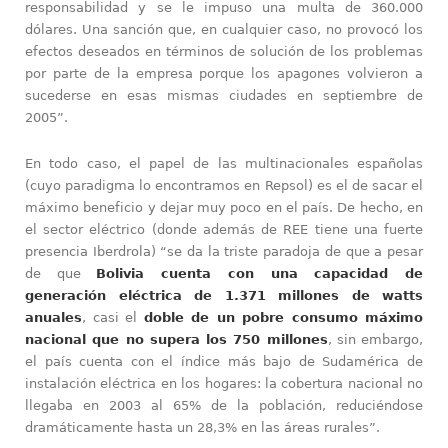
responsabilidad y se le impuso una multa de 360.000
dólares. Una sanción que, en cualquier caso, no provocó los
efectos deseados en términos de solución de los problemas
por parte de la empresa porque los apagones volvieron a
sucederse en esas mismas ciudades en septiembre de
2005”.
En todo caso, el papel de las multinacionales españolas
(cuyo paradigma lo encontramos en Repsol) es el de sacar el
máximo beneficio y dejar muy poco en el país. De hecho, en
el sector eléctrico (donde además de REE tiene una fuerte
presencia Iberdrola) “se da la triste paradoja de que a pesar
de que
Bolivia cuenta con una capacidad de
generación eléctrica de 1.371 millones de watts
anuales
, casi el
doble de un pobre consumo máximo
nacional que no supera los 750 millones
, sin embargo,
el país cuenta con el índice más bajo de Sudamérica de
instalación eléctrica en los hogares: la cobertura nacional no
llegaba en 2003 al 65% de la población, reduciéndose
dramáticamente hasta un 28,3% en las áreas rurales”.