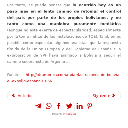
Por tanto, se puede pensar que
lo ocurrido hoy es un
paso más en el lento camino de retomar el control
del país por parte de los propios bolivianos, y no
tanto como una maniobra puramente mediática
(aunque no esté exenta de espectacularidad, especialmente
por la toma militar de las instalaciones de TDE). También es
posible, como especulan algunos analistas, que la respuesta
tímida de la Unión Europea y del Gobierno de España a la
expropiación de YPF haya animado a Bolivia a seguir el
camino soberanista de Argentina.
Fuente:
http://otramerica.com/radar/las-razones-de-bolivia-
el-expolio-espanol/1866
Anterior
Siguiente
powered by
social2s