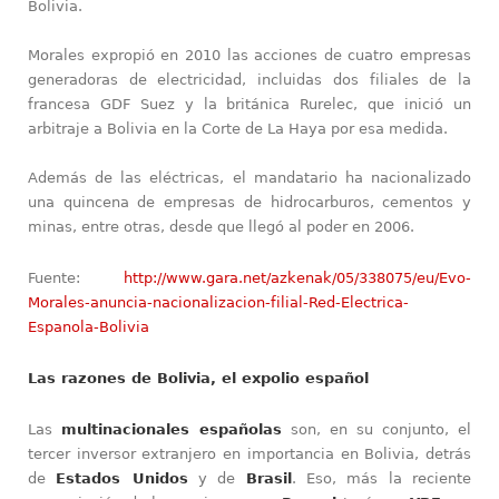
Bolivia.
Morales expropió en 2010 las acciones de cuatro empresas
generadoras de electricidad, incluidas dos filiales de la
francesa GDF Suez y la británica Rurelec, que inició un
arbitraje a Bolivia en la Corte de La Haya por esa medida.
Además de las eléctricas, el mandatario ha nacionalizado
una quincena de empresas de hidrocarburos, cementos y
minas, entre otras, desde que llegó al poder en 2006.
Fuente:
http://www.gara.net/azkenak/05/338075/eu/Evo-
Morales-anuncia-nacionalizacion-filial-Red-Electrica-
Espanola-Bolivia
Las razones de Bolivia, el expolio español
Las
multinacionales españolas
son, en su conjunto, el
tercer inversor extranjero en importancia en Bolivia, detrás
de
Estados Unidos
y de
Brasil
. Eso, más la reciente