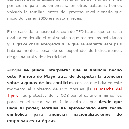
por ciento para las empresas; en otras palabras, hemos
volcado la tortilla". Antes del proceso revolucionario que
inició Bolivia en 2006 era justo al revés.
En el caso de la nacionalización de TED habría que entrar a
evaluar en detalle el mal servicio que reciben los bolivianos
y la grave crisis energética a la que se enfrenta este país
habitualmente a pesar de ser exportador de hidrocarburos,
de gas natural y de electricidad.
Aunque
se puede interpretar que el anuncio hecho
este Primero de Mayo trata de despistar la atención
sobre algunos de los conflictos
con los que lidia en este
momento el Gobierno de Evo Morales (la
IX Marcha del
Tipnis
, las protestas de la COB por el salario mínimo, los
paros en el sector salud…), lo cierto es que
desde que
llegó al poder, Morales ha aprovechado esta fecha
simbólica para anunciar nacionalizaciones de
empresas estratégicas
.