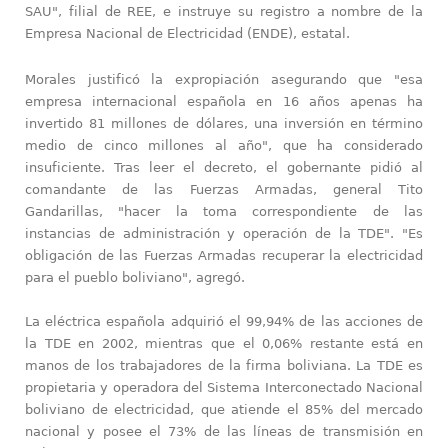
SAU", filial de REE, e instruye su registro a nombre de la
Empresa Nacional de Electricidad (ENDE), estatal.
Morales justificó la expropiación asegurando que "esa
empresa internacional española en 16 años apenas ha
invertido 81 millones de dólares, una inversión en término
medio de cinco millones al año", que ha considerado
insuficiente. Tras leer el decreto, el gobernante pidió al
comandante de las Fuerzas Armadas, general Tito
Gandarillas, "hacer la toma correspondiente de las
instancias de administración y operación de la TDE". "Es
obligación de las Fuerzas Armadas recuperar la electricidad
para el pueblo boliviano", agregó.
La eléctrica española adquirió el 99,94% de las acciones de
la TDE en 2002, mientras que el 0,06% restante está en
manos de los trabajadores de la firma boliviana. La TDE es
propietaria y operadora del Sistema Interconectado Nacional
boliviano de electricidad, que atiende el 85% del mercado
nacional y posee el 73% de las líneas de transmisión en