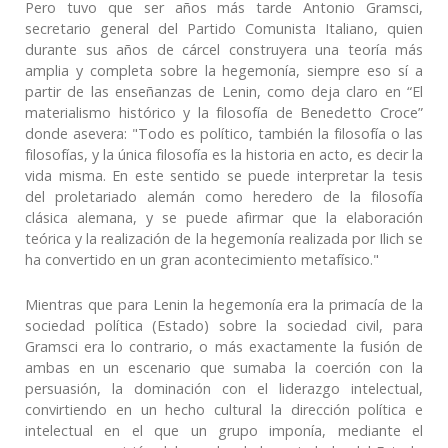
Pero tuvo que ser años más tarde Antonio Gramsci,
secretario general del Partido Comunista Italiano, quien
durante sus años de cárcel construyera una teoría más
amplia y completa sobre la hegemonía, siempre eso sí a
partir de las enseñanzas de Lenin, como deja claro en “El
materialismo histórico y la filosofía de Benedetto Croce”
donde asevera: "Todo es político, también la filosofía o las
filosofías, y la única filosofía es la historia en acto, es decir la
vida misma. En este sentido se puede interpretar la tesis
del proletariado alemán como heredero de la filosofía
clásica alemana, y se puede afirmar que la elaboración
teórica y la realización de la hegemonía realizada por Ilich se
ha convertido en un gran acontecimiento metafísico."
Mientras que para Lenin la hegemonía era la primacía de la
sociedad política (Estado) sobre la sociedad civil, para
Gramsci era lo contrario, o más exactamente la fusión de
ambas en un escenario que sumaba la coerción con la
persuasión, la dominación con el liderazgo intelectual,
convirtiendo en un hecho cultural la dirección política e
intelectual en el que un grupo imponía, mediante el