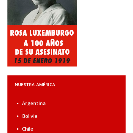
NUESTRA AMÉRICA
Argentina
Bolivia
Chile