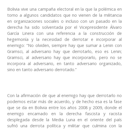
Bolivia vive una campaña electoral en la que la polémica en
torno a algunos candidatos que no vienen de la militancia
en organizaciones sociales o incluso con un pasado en la
derecha ha sido solventada por el Vicepresidente Álvaro
García Linera con una referencia a la construcción de
hegemonía y la necesidad de derrotar e incorporar al
enemigo: “No olviden, siempre hay que sumar a Lenin con
Gram­sci, al adversario hay que derrotarlo, eso es Lenin;
Gramsci, al adversario hay que incorporarlo, pero no se
incorpora al adversa­rio, en tanto adversario organizado,
sino en tan­to adversario derrotado.”
Con la afirmación de que al enemigo hay que derrotarlo no
podemos estar más de acuerdo, y de hecho esa es la fase
que se da en Bolivia entre los años 2008 y 2009, donde el
enemigo encarnado en la derecha fascista y racista
desplegada desde la Media Luna en el oriente del país
sufrió una derrota política y militar que culmina con la