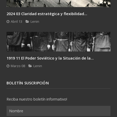
2024 02 Lenin: el único camino es la revolución....
Febrero 24
Lenin
Gramsci y el desafío del último Lenin: la...
Enero 26
Lenin
BOLETÍN SUSCRIPCIÓN
Reciba nuestro boletín informativo!