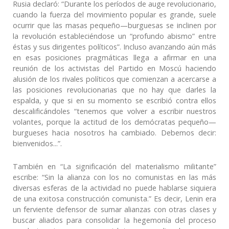
Rusia declaró: “Durante los períodos de auge revolucionario,
cuando la fuerza del movimiento popular es grande, suele
ocurrir que las masas pequeño—burguesas se inclinen por
la revolución estableciéndose un “profundo abismo” entre
éstas y sus dirigentes políticos”. Incluso avanzando aún más
en esas posiciones pragmáticas llega a afirmar en una
reunión de los activistas del Partido en Moscú haciendo
alusión de los rivales políticos que comienzan a acercarse a
las posiciones revolucionarias que no hay que darles la
espalda, y que si en su momento se escribió contra ellos
descalificándoles “tenemos que volver a escribir nuestros
volantes, porque la actitud de los demócratas pequeño—
burgueses hacia nosotros ha cambiado. Debemos decir:
bienvenidos...”.
También en “La significación del materialismo militante”
escribe: “Sin la alianza con los no comunistas en las más
diversas esferas de la actividad no puede hablarse siquiera
de una exitosa construcción comunista.” Es decir, Lenin era
un ferviente defensor de sumar alianzas con otras clases y
buscar aliados para consolidar la hegemonía del proceso