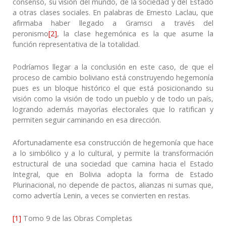
consenso, su visión del mundo, de la sociedad y del Estado
a otras clases sociales. En palabras de Ernesto Laclau, que
afirmaba haber llegado a Gramsci a través del
peronismo
[2]
, la clase hegemónica es la que asume la
función representativa de la totalidad.
Podríamos llegar a la conclusión en este caso, de que el
proceso de cambio boliviano está construyendo hegemonía
pues es un bloque histórico el que está posicionando su
visión como la visión de todo un pueblo y de todo un país,
logrando además mayorías electorales que lo ratifican y
permiten seguir caminando en esa dirección.
Afortunadamente esa construcción de hegemonía que hace
a lo simbólico y a lo cultural, y permite la transformación
estructural de una sociedad que camina hacia el Estado
Integral, que en Bolivia adopta la forma de Estado
Plurinacional, no depende de pactos, alianzas ni sumas que,
como advertía Lenin, a veces se convierten en restas.
[1]
Tomo 9 de las Obras Completas