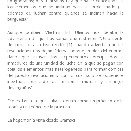
no ignorarlas; para utilizarlas hay que hacer concesiones a
los elementos que se inclinan hacia el proletariado (...)
además de luchar contra quienes se inclinan hacia la
burguesía.”
Aunque también Vladimir Ilich Ulianov nos dejaba la
advertencia de que hay sumas que restan en “Un acuerdo
de lucha para la insurrección”
[1]
cuando advertía que las
revoluciones nos dejan: “demasiados ejemplos del enorme
daño que causan los experimentos precipitados e
inmaduros de una ‘unidad de lucha’ en la que se pegan con
cola los elementos más heterogéneos para formar comités
del pueblo revolucionario con lo cual sólo se obtiene el
inevitable resultado de fricciones mutuas y amargos
desengaños”.
Ese es Lenin, al que Lukács definía como un práctico de la
teoría y un teórico de la práctica.
La hegemonía vista desde Gramsci