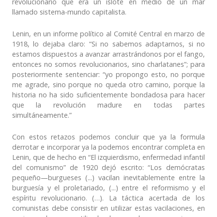
revolucionario que era un islote en medio de un mar
llamado sistema-mundo capitalista.
Lenin, en un informe político al Comité Central en marzo de
1918, lo dejaba claro: “Si no sabemos adaptarnos, si no
estamos dispuestos a avanzar arrastrándonos por el fango,
entonces no somos revolucionarios, sino charlatanes”; para
posteriormente sentenciar: “yo propongo esto, no porque
me agrade, sino porque no queda otro camino, porque la
historia no ha sido suficientemente bondadosa para hacer
que la revolución madure en todas partes
simultáneamente.”
Con estos retazos podemos concluir que ya la formula
derrotar e incorporar ya la podemos encontrar completa en
Lenin, que de hecho en “El izquierdismo, enfermedad infantil
del comunismo” de 1920 dejó escrito: “Los demócratas
pequeño—burgueses (...) vacilan inevitablemente entre la
burguesía y el proletariado, (...) entre el reformismo y el
espíritu revolucionario. (…). La táctica acertada de los
comunistas debe consistir en utilizar estas vacilaciones, en