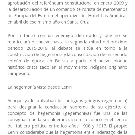
aprobación del referéndum constitucional en enero 2009 y
la desarticulación de un comando terrorista de mercenarios
de Europa del Este en el operativo del Hotel Las Américas
en abril de ese mismo año en Santa Cruz.
Por lo tanto con un enemigo derrotado y que no se
rearticulará de nuevo hasta la segunda mitad del próximo
periodo 2015-2019, el debate se sitúa en torno a la
construcción de hegemonía y la consolidación de un sentido
común de época en Bolivia a partir del nuevo bloque
histórico cristalizado en el movimiento indígena originario
campesino.
La hegemonía vista desde Lenin
Aunque ya lo utilizaban los antiguos griegos (eghemonia)
para designar la conducción suprema de su ejército, el
concepto de hegemonía (gegemoniya) fue una de las
consignas que la socialdemocracia rusa colocó en el centro
del tablero político entre los años 1908 y 1917. El propio
Lenin consideraba que la hegemonía era el liderazgo de la