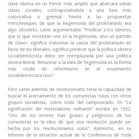
clase obrera en un frente más amplio que abarcara varias
clases sociales, contraponiéndola a una fase más
corporativa o gremial. Frente a las propuestas
mencheviques de que la hegemonía del proletariado era
algo obsoleto, Lenin argumentaba: “Predicar a los obreros
que lo que necesitan «no es la hegemonía, sino un partido
de clase» significa traicionar la causa del proletariado en
favor de los liberales; significa predicar que la política obrera
socialdemócrata debe ser reemplazada por una política
obrera liberal. Renunciar a la idea de hegemonía es la forma
más cruda de reformismo en el movimiento
socialdemócrata ruso”.
Pero Lenin además de revolucionario tenía la capacidad de
buscar el acercamiento de los comunistas rusos con otros
grupos socialistas, sobre todo del campesinado. En “La
significación del materialismo militante” escribe en 1922:
“Uno de los errores más graves y peligrosos de los
comunistas es la idea de que una revolución puede ser
hecha por los revolucionarios solos”. Asimismo, en su
Informe de la situación actual de la Conferencia de toda