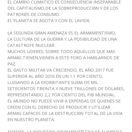
EL CAMBIO CLIMATICO ES CONSECUENCIA INSEPARABLE
DEL CAPITALISMO,DE LA SOBREPRODUCCI6N Y DE LOS
PATRONES DE CONSUMO.
EL PLANETA SE AGOTA Y CON EL LAVIDA.
LA SEGUNDA GRAN AMENAZA ES EL ARMAMENTISMO,
LA CULTURA DE LA GUERRA Y LA POSIBILIDAD DE UNA
CATASTROFE NUCLEAR.
MUCHOS LiDERES, SOBRE TODO AQUELLOS QUE MAS
ARMAS TIENEN,VIENEN A ESTE FORO A HABLARNOS DE
PAZ.
EL GASTO MILITAR VA CRECIENDO, EL AÑO 2017 FUE
SUPERIOR AL AÑO 2016 EN UN 1.1 POR CIENTO,
LLEGANDO A LA EXORBITANTE SUMA DE MIL
SETECIENTOS TREINTA Y NUEVE TRILLONES DE DOLARES,
REPRESENTANDO 2,2 POR CIENTO DEL PIB MUNDIAL.
EL MUNDO NO PUEDE VIVIR A EXPENSAS DE QUIENES SE
CREEN CON EL DERECHO DE PRODUCIR Y UTILIZAR
ARMAS CAPACES DE LA DESTRUCCI6N TOTAL DE LA VIDA
EN NUESTRO PLANETA.
ADEMÁS, LA INDUSTRIA ARMAMENTfSTICA SE ALIMENTA