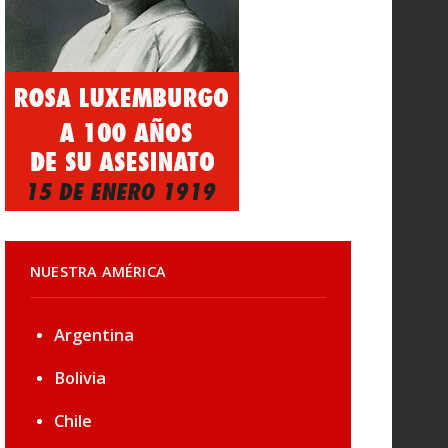
NUESTRA AMÉRICA
Argentina
Bolivia
Chile