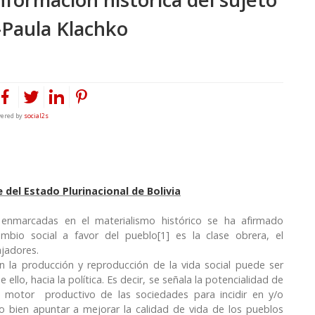
 -Paula Klachko
ered by
social2s
 del Estado Plurinacional de Bolivia
a enmarcadas en el materialismo histórico se ha afirmado
mbio social a favor del pueblo[1] es la clase obrera, el
ajadores.
n la producción y reproducción de la vida social puede ser
llo, hacia la política. Es decir, se señala la potencialidad de
pal motor productivo de las sociedades para incidir en y/o
o bien apuntar a mejorar la calidad de vida de los pueblos