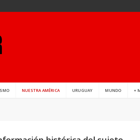
ISMO
NUESTRA AMÉRICA
URUGUAY
MUNDO
+ 
nformación histórica del sujeto