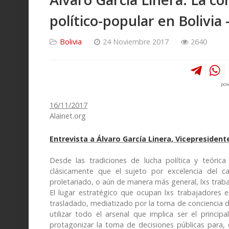
político-popular en Bolivia
Bolivia
24 Noviembre 2017
2640
pow
16/11/2017
Alainet.org
Entrevista a Álvaro García Linera, Vicepresidente
Desde las tradiciones de lucha política y teóric
clásicamente que el sujeto por excelencia del ca
proletariado, o aún de manera más general, lxs trab
El lugar estratégico que ocupan lxs trabajadores e
trasladado, mediatizado por la toma de conciencia de e
utilizar todo el arsenal que implica ser el princi
protagonizar la toma de decisiones públicas para, 