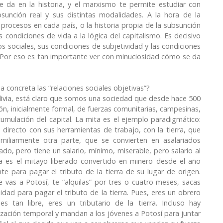
e da en la historia, y el marxismo te permite estudiar con
sunción real y sus distintas modalidades. A la hora de la
s procesos en cada país, o la historia propia de la subsunción
s condiciones de vida a la lógica del capitalismo. Es decisivo
 sociales, sus condiciones de subjetividad y las condiciones
. Por eso es tan importante ver con minuciosidad cómo se da
concreta las “relaciones sociales objetivas”?
Bolivia, está claro que somos una sociedad que desde hace 500
, inicialmente formal, de fuerzas comunitarias, campesinas,
cumulación del capital. La mita es el ejemplo paradigmático:
directo con sus herramientas de trabajo, con la tierra, que
amiliarmente otra parte, que se convierten en asalariados
ado, pero tiene un salario, mínimo, miserable, pero salario al
ha es el mitayo liberado convertido en minero desde el año
 para pagar el tributo de la tierra de su lugar de origen.
 vas a Potosí, te “alquilas” por tres o cuatro meses, sacas
idad para pagar el tributo de la tierra. Pues, eres un obrero
s tan libre, eres un tributario de la tierra. Incluso hay
zación temporal y mandan a los jóvenes a Potosí para juntar