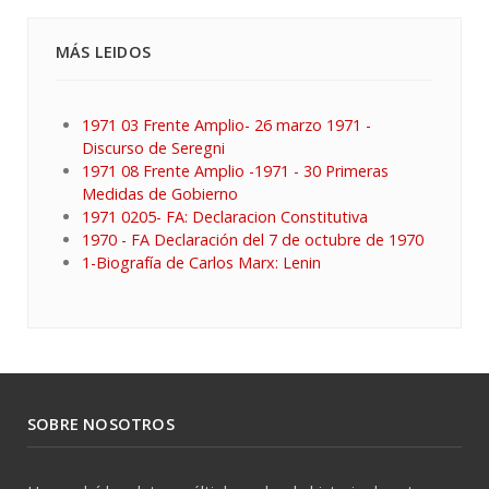
MÁS LEIDOS
1971 03 Frente Amplio- 26 marzo 1971 -
Discurso de Seregni
1971 08 Frente Amplio -1971 - 30 Primeras
Medidas de Gobierno
1971 0205- FA: Declaracion Constitutiva
1970 - FA Declaración del 7 de octubre de 1970
1-Biografía de Carlos Marx: Lenin
SOBRE NOSOTROS