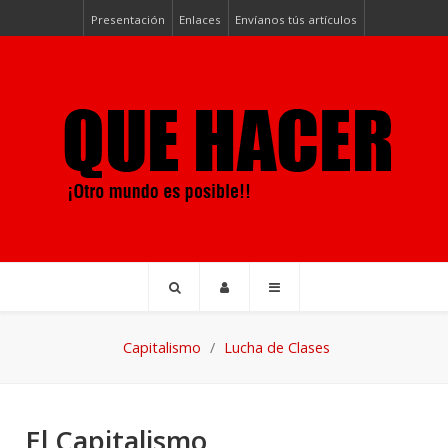
Presentación
Enlaces
Envíanos tús artículos
Capitalismo
Lucha de Clases
El Capitalismo