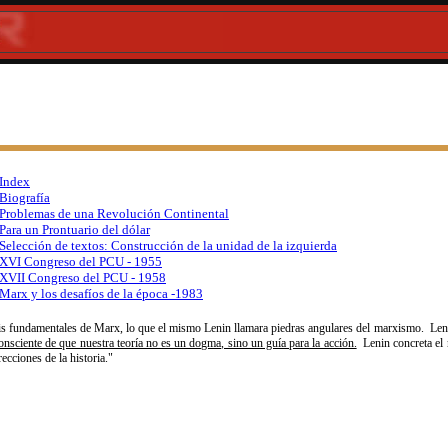
Index
Biografía
Problemas de una Revolución Continental
Para un Prontuario del dólar
Selección de textos: Construcción de la unidad de la izquierda
XVI Congreso del PCU - 1955
XVII Congreso del PCU - 1958
Marx y los desafíos de la época -1983
esis fundamentales de Marx, lo que el mismo Lenin llamara piedras angulares del marxismo. Le
onsciente de que nuestra teoría no es un dogma, sino un guía para la acción.
Lenin concreta el m
ecciones de la historia.
"