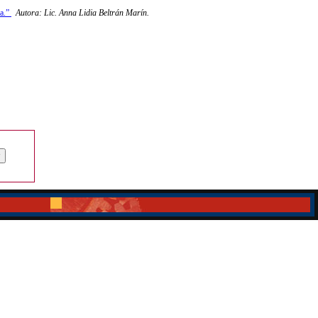
a.”
Autora: Lic. Anna Lidia Beltrán Marín
.