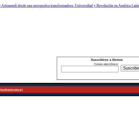
y Arismendi desde una perspectiva transformadora: Universidad y Revolución en América Latin
Suscribirse a Demos
Correo electrónico:
@quehacer.com.uy