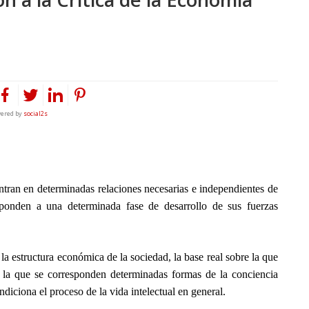
ered by
social2s
entran en determinadas relaciones necesarias e independientes de
sponden a una determinada fase de desarrollo de sus fuerzas
la estructura económica de la sociedad, la base real sobre la que
y a la que se corresponden determinadas formas de la conciencia
diciona el proceso de la vida intelectual en general.