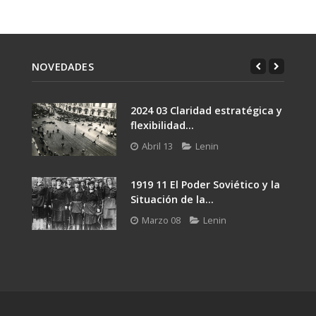
NOVEDADES
2024 03 Claridad estratégica y
flexibilidad...
Abril 13
Lenin
1919 11 El Poder Soviético y la
Situación de la...
Marzo 08
Lenin