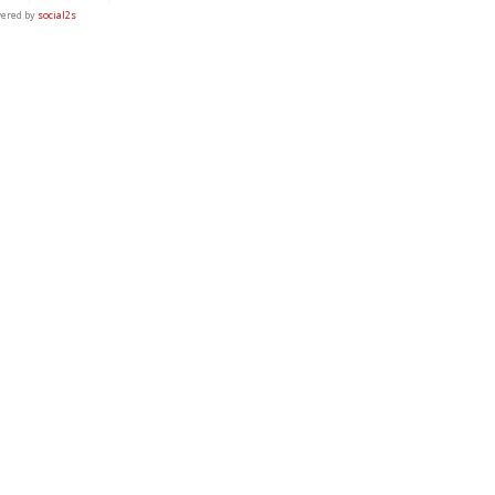
ered by
social2s