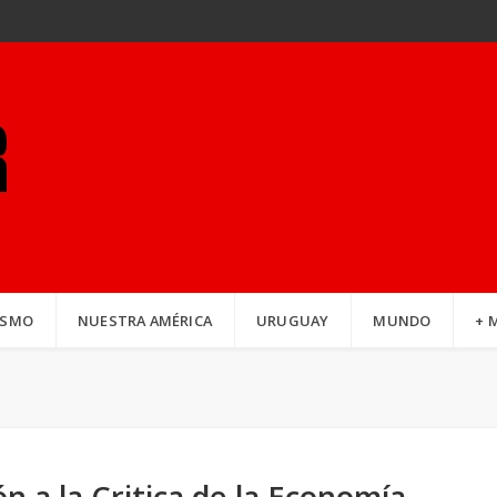
ISMO
NUESTRA AMÉRICA
URUGUAY
MUNDO
+ 
ón a la Critica de la Economía