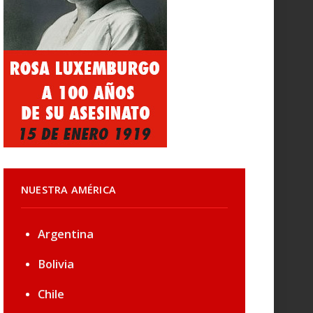
NUESTRA AMÉRICA
Argentina
Bolivia
Chile