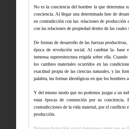
No es la conciencia del hombre la que determina su s
conciencia. Al llegar una determinada fase de desarr
en contradicción con las: relaciones de producción e
con las relaciones de propiedad dentro de las cuales 
De formas de desarrollo de las fuerzas productivas, 
época de revolución social. Al cambiar la- base
inmensa superestructura erigida sobre ella. Cuando
los cambios materiales ocurridos en las condicio
exactitud propia de las ciencias naturales, y las forma
palabra, las formas ideológicas en que los hombres a
Y del mismo modo que no podemos juzgar a un indiv
estas épocas de conmoción por su conciencia. Po
contradicciones de la vida material, por el conflicto e
producción.
Ninguna formación social desaparece antes que se de