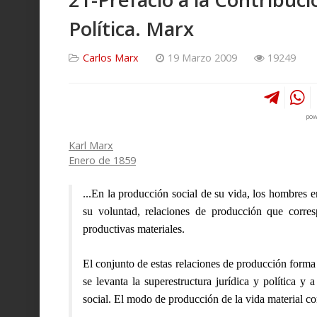
Política. Marx
Carlos Marx
19 Marzo 2009
19249
pow
Karl Marx
Enero de 1859
...En la producción social de su vida, los hombres 
su voluntad, relaciones de producción que corre
productivas materiales.
El conjunto de estas relaciones de producción forma 
se levanta la superestructura jurídica y política 
social. El modo de producción de la vida material con