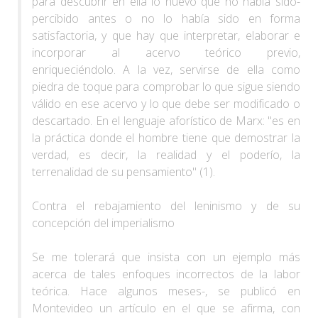
para descubrir en ella lo nuevo que no había sido-
percibido antes o no lo había sido en forma
satisfactoria, y que hay que interpretar, elaborar e
incorporar al acervo teórico previo,
enriqueciéndolo. A la vez, servirse de ella como
piedra de toque para comprobar lo que sigue siendo
válido en ese acervo y lo que debe ser modificado o
descartado. En el lenguaje aforístico de Marx: "es en
la práctica donde el hombre tiene que demostrar la
verdad, es decir, la realidad y el poderío, la
terrenalidad de su pensamiento" (1).
Contra el rebajamiento del leninismo y de su
concepción del imperialismo
Se me tolerará que insista con un ejemplo más
acerca de tales enfoques incorrectos de la labor
teórica. Hace algunos meses-, se publicó en
Montevideo un artículo en el que se afirma, con