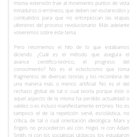
misma extensión trae al movimiento puntos de vista
inmaduros o-erróneos, que deben ser esclarecidos y
combatidos para que no entorpezcan las etapas
ulteriores del proceso revolucionario. Más adelante
volveremos sobre este tema.
Pero retornemos el hilo de lo que estábamos
diciendo. ¿Cuál es el método que asegura el
avance científico-teórico, el progreso del
conocimiento? No es el eclecticismo que toma
fragmentos de diversas teorías y los recombina de
una manera más o menos artificial. No es el del
rechazo global de tal o cual teoría porque éste o
aquel aspecto de la misma ha perdido actualidad o
validez o es incluso manifiestamente erróneo. No es
tampoco el de la repetición servil, escolástica, no
crítica, de tal o cual orientación ideológica. Marx y
Engels no procedieron así con Hegel, ni con Adam
Smith, ni con los socialistas utópicos: los estudiaron