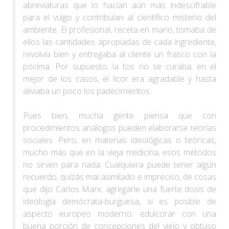
abreviaturas que lo hacían aún más indescifrable
para el vulgo y contribuían al científico misterio del
ambiente. El profesional, receta en mano, tomaba de
ellos las cantidades apropiadas de cada ingrediente,
revolvía bien y entregaba al cliente un frasco con la
pócima. Por supuesto, la tos no se curaba; en el
mejor de los casos, el licor era agradable y hasta
aliviaba un poco los padecimientos.
Pues bien, mucha gente piensa que con
procedimientos análogos pueden elaborarse teorías
sociales. Pero, en materias ideológicas o teóricas,
mucho más que en la vieja medicina, esos métodos
no sirven para nada. Cualquiera puede tener algún
recuerdo, quizás mal asimilado e impreciso, de cosas
que dijo Carlos Marx; agregarle una fuerte dosis de
ideología demócrata-burguesa, si es posible de
aspecto europeo moderno; edulcorar con una
buena porción de concepciones del viejo y obtuso