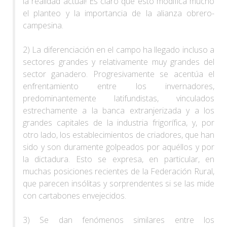
la realidad actual! Es claro que esto modifica mucho
el planteo y la importancia de la alianza obrero-
campesina.
2) La diferenciación en el campo ha llegado incluso a
sectores grandes y relativamente muy grandes del
sector ganadero. Progresivamente se acentúa el
enfrentamiento entre los invernadores,
predominantemente latifundistas, vinculados
estrechamente a la banca extranjerizada y a los
grandes capitales de la industria frigorífica, y, por
otro lado, los establecimientos de criadores, que han
sido y son duramente golpeados por aquéllos y por
la dictadura. Esto se expresa, en particular, en
muchas posiciones recientes de la Federación Rural,
que parecen insólitas y sorprendentes si se las mide
con cartabones envejecidos.
3) Se dan fenómenos similares entre los