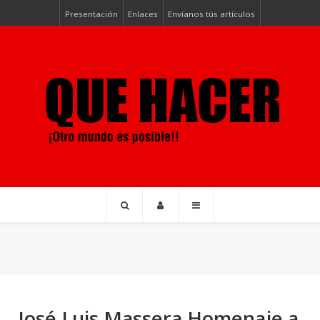
Presentación
Enlaces
Envíanos tús artículos
José Luis Massera Homenaje a