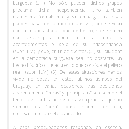
burguesa (... ) No sólo pueden dichos grupos
proclamar dicha "independencia", sino también
mantenerla formalmente y, sin embargo, las cosas
pueden pasar de tal modo (subr. VIL) que se vean
con las manos atadas (que, de hecho) no se hallen
con fuerzas para imprimir a la marcha de los
acontecimientos el sello de su independencia
(subr. JLM) (y que) en fin de cuentas, (... ) su "dilución"
en la democracia burguesa sea, no obstante, un
hecho histórico. He aquí en lo que consiste el peligro
real" (subr. JLM) (5). De estas situaciones hemos
vivido no pocas en estos últimos tiempos del
Uruguay. En varias ocasiones, tras posiciones
aparentemente “puras” y “principistas” se esconde el
temor a volcar las fuerzas en la vida práctica -que no
siempre es “pura”- para imprimir en ella,
efectivamente, un sello avanzado.
A esas preocupaciones responde, en esencia,