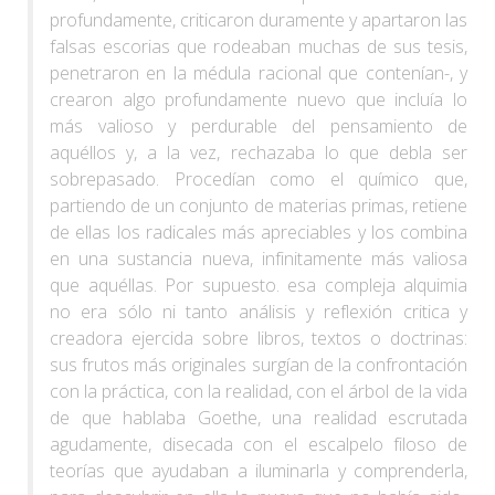
profundamente, criticaron duramente y apartaron las
falsas escorias que rodeaban muchas de sus tesis,
penetraron en la médula racional que contenían-, y
crearon algo profundamente nuevo que incluía lo
más valioso y perdurable del pensamiento de
aquéllos y, a la vez, rechazaba lo que debla ser
sobrepasado. Procedían como el químico que,
partiendo de un conjunto de materias primas, retiene
de ellas los radicales más apreciables y los combina
en una sustancia nueva, infinitamente más valiosa
que aquéllas. Por supuesto. esa compleja alquimia
no era sólo ni tanto análisis y reflexión critica y
creadora ejercida sobre libros, textos o doctrinas:
sus frutos más originales surgían de la confrontación
con la práctica, con la realidad, con el árbol de la vida
de que hablaba Goethe, una realidad escrutada
agudamente, disecada con el escalpelo filoso de
teorías que ayudaban a iluminarla y comprenderla,