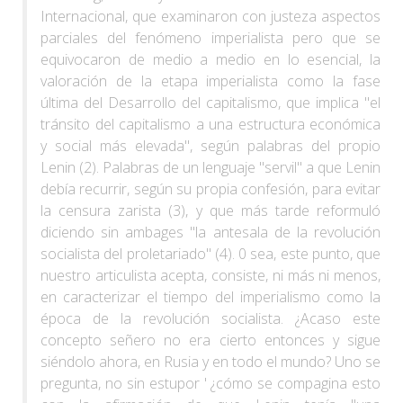
Internacional, que examinaron con justeza aspectos
parciales del fenómeno imperialista pero que se
equivocaron de medio a medio en lo esencial, la
valoración de la etapa imperialista como la fase
última del Desarrollo del capitalismo, que implica "el
tránsito del capitalismo a una estructura económica
y social más elevada", según palabras del propio
Lenin (2). Palabras de un lenguaje "servil" a que Lenin
debía recurrir, según su propia confesión, para evitar
la censura zarista (3), y que más tarde reformuló
diciendo sin ambages "la antesala de la revolución
socialista del proletariado" (4). 0 sea, este punto, que
nuestro articulista acepta, consiste, ni más ni menos,
en caracterizar el tiempo del imperialismo como la
época de la revolución socialista. ¿Acaso este
concepto señero no era cierto entonces y sigue
siéndolo ahora, en Rusia y en todo el mundo? Uno se
pregunta, no sin estupor ' ¿cómo se compagina esto