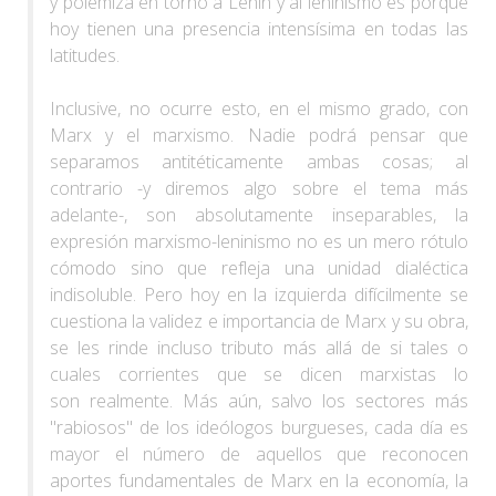
y polemiza en torno a Lenin y al leninismo es porque
hoy tienen una presencia intensísima en todas las
latitudes.
Inclusive, no ocurre esto, en el mismo grado, con
Marx y el marxismo. Nadie podrá pensar que
separamos antitéticamente ambas cosas; al
contrario -y diremos algo sobre el tema más
adelante-, son absolutamente inseparables, la
expresión marxismo-leninismo no es un mero rótulo
cómodo sino que refleja una unidad dialéctica
indisoluble. Pero hoy en la izquierda difícilmente se
cuestiona la validez e importancia de Marx y su obra,
se les rinde incluso tributo más allá de si tales o
cuales corrientes que se dicen marxistas lo
son realmente. Más aún, salvo los sectores más
"rabiosos" de los ideólogos burgueses, cada día es
mayor el número de aquellos que reconocen
aportes fundamentales de Marx en la economía, la