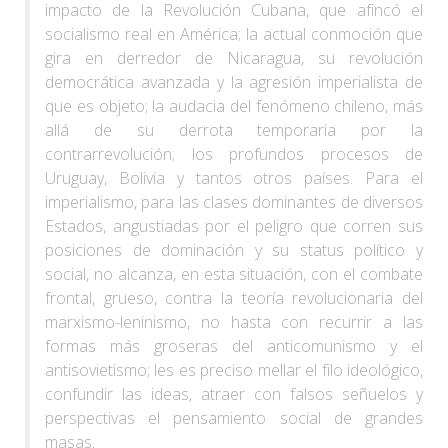
impacto de la Revolución Cubana, que afincó el
socialismo real en América; la actual conmoción que
gira en derredor de Nicaragua, su revolución
democrática avanzada y la agresión imperialista de
que es objeto; la audacia del fenómeno chileno, más
allá de su derrota temporaria por la
contrarrevolución; los profundos procesos de
Uruguay, Bolivia y tantos otros países. Para el
imperialismo, para las clases dominantes de diversos
Estados, angustiadas por el peligro que corren sus
posiciones de dominación y su status político y
social, no alcanza, en esta situación, con el combate
frontal, grueso, contra la teoría revolucionaria del
marxismo-leninismo, no hasta con recurrir a las
formas más groseras del anticomunismo y el
antisovietismo; les es preciso mellar el filo ideológico,
confundir las ideas, atraer con falsos señuelos y
perspectivas el pensamiento social de grandes
masas.