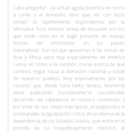
Cabe preguntar.- ¿la actual aguda polémica en torno
a Lenin y el leninismo tiene que ver con esos
temas? SI, tajantemente respondemos por la
afirmativa. Esos mismos temas de discusión son los
que están vivos en el auge presente de nuevas
formas del reformismo en los países
imperialistas. Son los que apasionan a las masas de
Asia y África, pero muy especialmente de América
Latina, en torno a la cuestión crucial acerca de qué
caminos seguir hacia la liberación nacional y social
de nuestros pueblos. Muy especialmente, por las
razones que, desde hace tanto tiempo, Arismendi
viene explicando tozudamente:'el considerable
desarrollo del capitalismo en nuestro continente, y
por ende de sus clases más típicas, la burguesía y el
proletariado; la agudización crítica del problema de la
dependencia de los Estados Unidos, que entra en el
período de su resquebrajamiento histórico; el