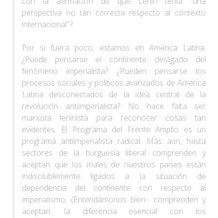
con la afirmación de que Lenin tenía "una
perspectiva no tan correcta respecto al contexto
internacional"?
Por si fuera poco, estamos en América Latina.
¿Puede pensarse el continente desligado del
fenómeno imperialista? ¿Pueden pensarse los
procesos sociales y políticos avanzados de América
Latina desconectados de la idea central de la
revolución antiimperialista? No hace falta ser
marxista leninista para reconocer cosas tan
evidentes. El Programa del Frente Amplio es un
programa antiimperialista radical. Más aún, hasta
sectores de la burguesía liberal comprenden y
aceptan que los males de nuestros países están
indisolublemente ligados a la situación de
dependencia del continente con respecto al
imperialismo, (Entendámonos bien-. comprenden y
aceptan; la diferencia esencial con los