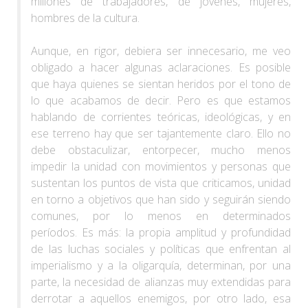
millones de trabajadores, de jóvenes, mujeres,
hombres de la cultura.
Aunque, en rigor, debiera ser innecesario, me veo
obligado a hacer algunas aclaraciones. Es posible
que haya quienes se sientan heridos por el tono de
lo que acabamos de decir. Pero es que estamos
hablando de corrientes teóricas, ideológicas, y en
ese terreno hay que ser tajantemente claro. Ello no
debe obstaculizar, entorpecer, mucho menos
impedir la unidad con movimientos y personas que
sustentan los puntos de vista que criticamos, unidad
en torno a objetivos que han sido y seguirán siendo
comunes, por lo menos en determinados
períodos. Es más: la propia amplitud y profundidad
de las luchas sociales y políticas que enfrentan al
imperialismo y a la oligarquía, determinan, por una
parte, la necesidad de alianzas muy extendidas para
derrotar a aquellos enemigos, por otro lado, esa