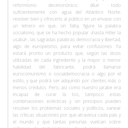
reformismo decimonónico; diluir todo
suficientemente con agua del Atlántico Norte;
revolver bien y ofrecerlo al público en un envase con
un letrero en que, sin falta, figure la palabra
socialismo, que se ha hecho popular -¡hasta Hitler la
usaba!-, las sagradas palabras democracia y libertad,
algo de europeísmo, para evitar confusiones. Ya
estará pronto un producto que, según las dosis
utilizadas de cada ingrediente y la mayor o menor
habilidad del fabricante, podrá llamarse
eurocomunismo o socialdemocracia o algo por el
estilo, y que podrá ser adquirido por clientes más o
menos crédulos. Pero, así como nuestro jarabe era
incapaz de curar la tos, tampoco estas
combinaciones eclécticas y sin principios pueden
resolver los problemas sociales y políticos, sanear
las críticas situaciones por que atraviesa cada país y
el mundo y que tantas penurias vuelcan sobre