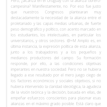
Pero, ¿alcanza en el Uruguay con la alianza obrero-
campesina? Manifiestamente, no. Por eso fue justo
que nuestros Congresos plantearan muy
destacadamente la necesidad de la alianza entre el
proletariado y las capas medias urbanas, de fuerte
peso demográfico y político, con acento marcado en
los estudiantes, los intelectuales, en particular los
universitarios, y otros sectores. @=M Amplío es, en
última instancia, la expresión política de esta alianza,
junto a los trabajadores y a los pequeños y
medianos productores del campo. Su formación
responde, por ello, a las condiciones objetivas
imperantes en nuestra sociedad. Pero no se hubiera
llegado a ese resultado por el mero juego ciego de
los factores económicos y sociales objetivos, si no
hubiera intervenido la claridad ideológica, la agudeza
de la visión teórica y la decisión, basada en ellas, de
empeñar esfuerzos conscientes para plasmar esas
alianzas en el máximo grado posible. Está claro que