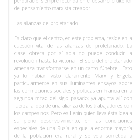
perdurable, siempre fecunda en el desarrollo ulterior
del pensamiento marxista creador.
Las alianzas del proletariado
Es claro que el centro, en este problema, reside en la
cuestión vital de las alianzas del proletariado. La
clase obrera por sí sola no puede conducir la
revolución hasta la victoria. "El solo del proletariado
amenaza transformarse en un canto fúnebre". Esto
ya lo habían visto claramente Marx y Engels,
particularmente en sus iluminantes ensayos sobre
las conmociones sociales y políticas en Francia en la
segunda mitad del siglo pasado; ya apunta allí con
fuerza la idea de una alianza de los trabajadores con
los campesinos. Pero es Lenin quien lleva ésta idea a
su pleno desenvolvimiento, en las condiciones
especiales de una Rusia en que la enorme mayoría
de la población era rural y se veía sometida a