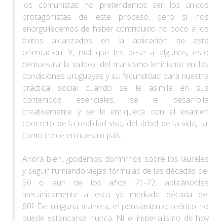
los comunistas no pretendemos ser los únicos
protagonistas de este proceso, pero sí nos
enorgullecemos de haber contribuido no poco a los
éxitos alcanzados en la aplicación de esta
orientación. Y, mal que les pese a algunos, esto
demuestra la validez del marxismo-leninismo en las
condiciones uruguayas y su fecundidad para nuestra
práctica social cuando se le asimila en sus
contenidos esenciales, se le desarrolla
creativamente y se le enriquece con el examen
concreto de la realidad viva, del árbol de la vida, tal
como crece en nuestro país.
Ahora bien, ¿podemos dormirnos sobre los laureles
y seguir rumiando viejas fórmulas de las décadas del
50 o aun de los años 71-72, aplicándolas
mecánicamente a esta ya mediada década del
80? De ninguna manera, el pensamiento teórico no
puede estancarse nunca. Ni el imperialismo de hoy