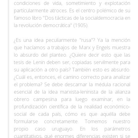
condiciones de vida, sometimiento y explotación
particularmente atroces. Es el centro polémico de su
famoso libro "Dos tácticas de la socialdemocracia en
la revolución democrática" (1905).
¿Es una idea peculiarmente "rusa"? Ya la mención
que hacíamos a trabajos de Marx y Engels muestra
lo absurdo del planteo. ¿Quiere decir esto que las
tesis de Lenin deben ser, copiadas servilmente para
su aplicación a otro país? También esto es absurdo.
¿Cuál es, entonces, el camino correcto para analizar
el problema? Se debe descarnar la médula racional
esencial de la idea marxista-leninista de la alianza
obrero campesina para luego examinar, en la
profundización científica de la realidad económico-
social de cada país, cómo es que aquélla debe
formularse concretamente. Tomemos nuestro
propio caso uruguayo. En los parámetros
cuantitativos, qué enormes diferencias existen si se