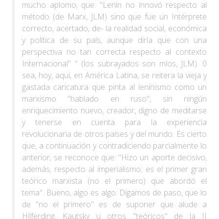
mucho aplomo, que: "Lenin no innovó respecto al
método (de Marx, JLM) sino que fue un Intérprete
correcto, acertado, de- la realidad social, económica
y política de su país, aunque diría que con una
perspectiva no tan correcta respecto al contexto
Internacional" " (los subrayados son míos, JLM). 0
sea, hoy, aquí, en América Latina, se reitera la vieja y
gastada caricatura que pinta al leninismo como un
marxismo "hablado en ruso", sin ningún
enriquecimiento nuevo, creador, digno de meditarse
y tenerse en cuenta para la experiencia
revolucionaria de otros países y del mundo. Es cierto
que, a continuación y contradiciendo parcialmente lo
anterior, se reconoce que: "Hizo un aporte decisivo,
además, respecto al imperialismo; es el primer gran
teórico marxista (no el primero) que abordó el
tema". Bueno, algo es algo. Digamos de paso, que lo
de "no el primero" es de suponer que alude a
Hilferding, Kautsky u otros "teóricos" de la II